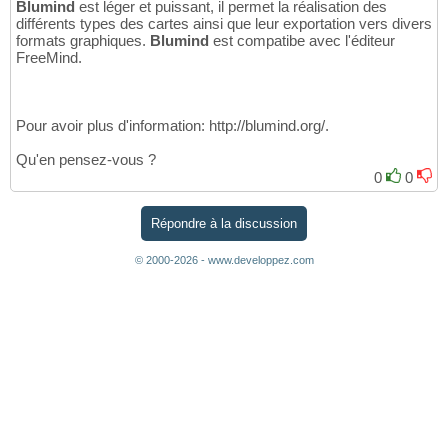
Blumind
est léger et puissant, il permet la réalisation des
différents types des cartes ainsi que leur exportation vers divers
formats graphiques.
Blumind
est compatibe avec l'éditeur
FreeMind.
Pour avoir plus d'information: http://blumind.org/.
Qu'en pensez-vous ?
0
0
Répondre à la discussion
© 2000-2026 - www.developpez.com