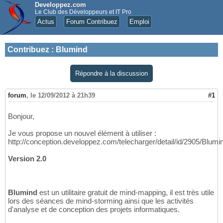
Developpez.com
Le Club des Développeurs et IT Pro
Actus
Forum Contribuez
Emploi
Contribuez
:
Blumind
Répondre à la discussion
forum
,
le 12/09/2012 à 21h39
#1
Bonjour,
Je vous propose un nouvel élément à utiliser :
http://conception.developpez.com/telecharger/detail/id/2905/Blumi
Version 2.0
Blumind
est un utilitaire gratuit de mind-mapping, il est très utile
lors des séances de mind-storming ainsi que les activités
d'analyse et de conception des projets informatiques.