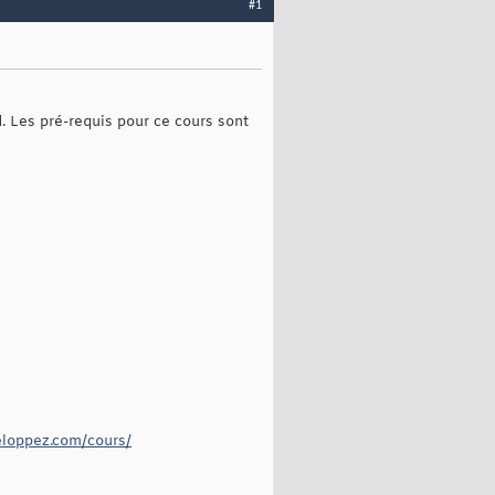
#1
 Les pré-requis pour ce cours sont
eloppez.com/cours/