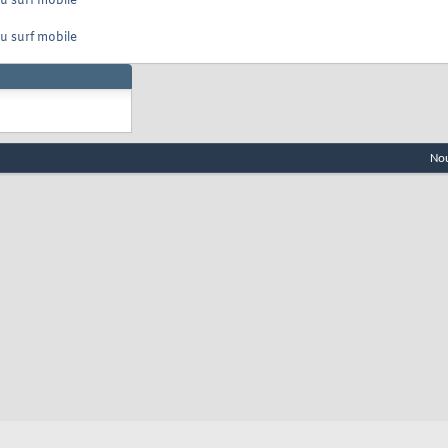
u surf mobile
u surf mobile
Nou