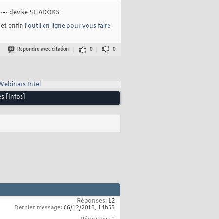
--- devise SHADOKS
et enfin
l'outil en ligne pour vous faire
Répondre avec citation
0
0
Webinars Intel
s [Infos]
Réponses:
12
Dernier message:
06/12/2018,
14h55