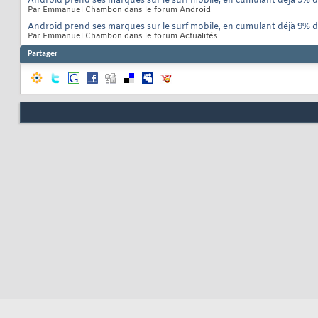
Android prend ses marques sur le surf mobile, en cumulant déjà 9% d
Par Emmanuel Chambon dans le forum Android
Android prend ses marques sur le surf mobile, en cumulant déjà 9% d
Par Emmanuel Chambon dans le forum Actualités
Partager