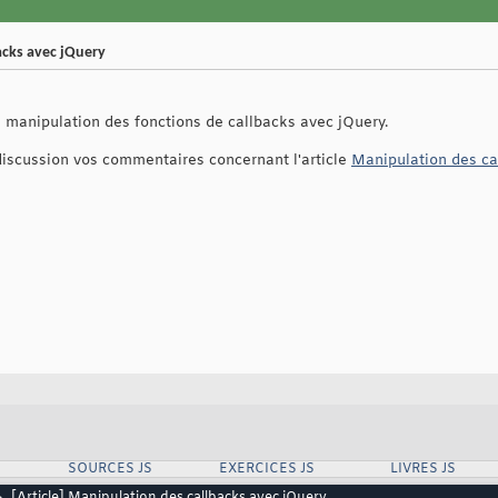
acks avec jQuery
a manipulation des fonctions de callbacks avec jQuery.
discussion vos commentaires concernant l'article
Manipulation des ca
SOURCES JS
EXERCICES JS
LIVRES JS