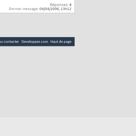
Réponses:
4
Dernier message:
04/04/2006,
13h12
s contacter
Developpez.com
Haut de page