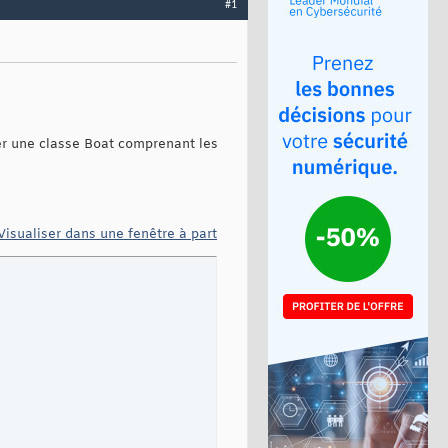
#1
éer une classe Boat comprenant les
Visualiser dans une fenêtre à part