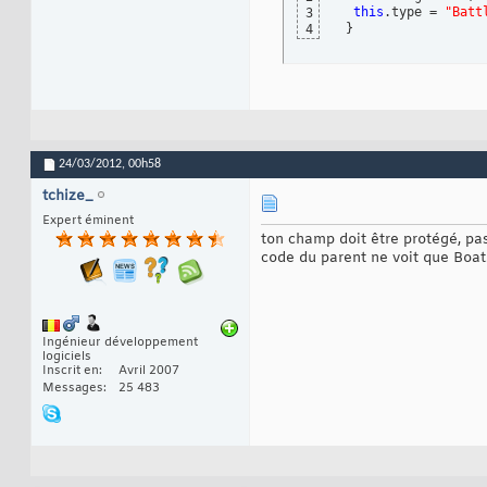
this
.type = 
"Batt
3
}
4
24/03/2012,
00h58
tchize_
Expert éminent
ton champ doit être protégé, pa
code du parent ne voit que Boat.
Ingénieur développement
logiciels
Inscrit en
Avril 2007
Messages
25 483