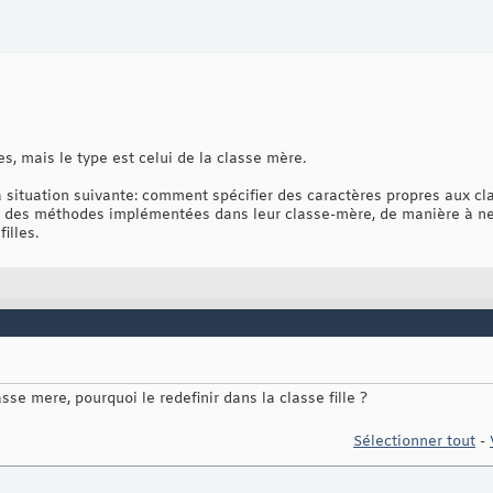
les, mais le type est celui de la classe mère.
a situation suivante: comment spécifier des caractères propres aux cla
u des méthodes implémentées dans leur classe-mère, de manière à ne 
illes.
asse mere, pourquoi le redefinir dans la classe fille ?
Sélectionner tout
-