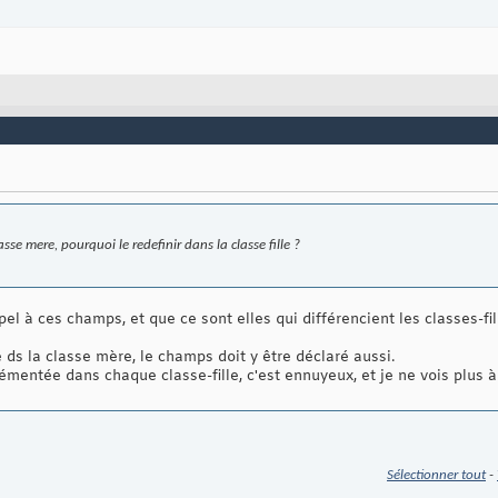
asse mere, pourquoi le redefinir dans la classe fille ?
l à ces champs, et que ce sont elles qui différencient les classes-fill
ds la classe mère, le champs doit y être déclaré aussi.
lémentée dans chaque classe-fille, c'est ennuyeux, et je ne vois plus à
Sélectionner tout
-