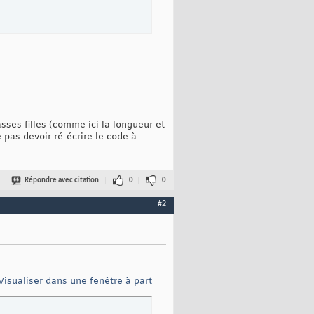
sses filles (comme ici la longueur et
pas devoir ré-écrire le code à
Répondre avec citation
0
0
#2
Visualiser dans une fenêtre à part