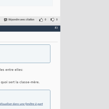
Répondre avec citation
0
0
#3
es entre elles:
 quoi sert la classe-mère.
Visualiser dans une fenêtre à part