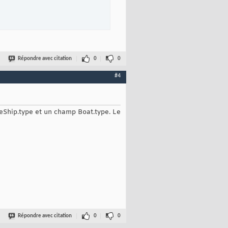
Répondre avec citation
0
0
#4
leShip.type et un champ Boat.type. Le
Répondre avec citation
0
0