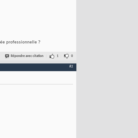
gée professionnelle ?
Répondre avec citation
1
0
#2