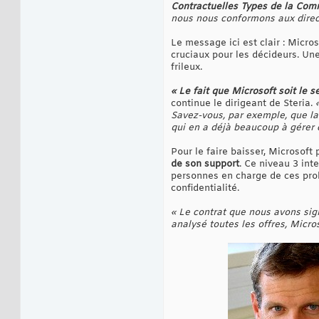
Contractuelles Types de la Co
nous nous conformons aux direc
Le message ici est clair : Micro
cruciaux pour les décideurs. Une
frileux.
« Le fait que Microsoft soit le 
continue le dirigeant de Steria.
Savez-vous, par exemple, que la 
qui en a déjà beaucoup à gérer 
Pour le faire baisser, Microsof
de son support
. Ce niveau 3 int
personnes en charge de ces prob
confidentialité.
« Le contrat que nous avons sign
analysé toutes les offres, Micro