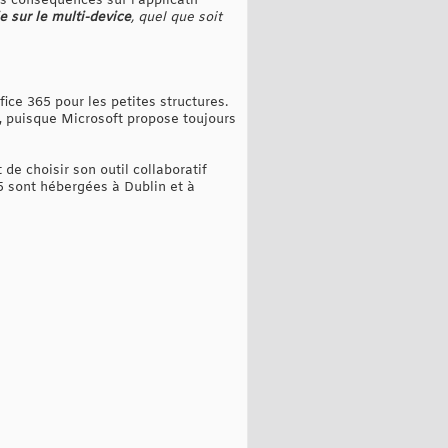
s conséquences sur l'applicatif
e sur le multi-device
, quel que soit
fice 365 pour les petites structures.
, puisque Microsoft propose toujours
 de choisir son outil collaboratif
5 sont hébergées à Dublin et à