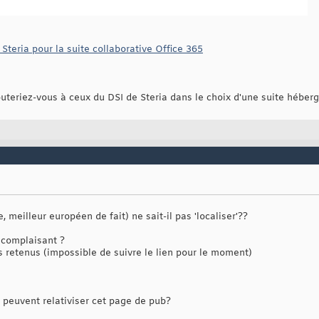
 Steria pour la suite collaborative Office 365
outeriez-vous à ceux du DSI de Steria dans le choix d'une suite héber
, meilleur européen de fait) ne sait-il pas 'localiser'??
 complaisant ?
s retenus (impossible de suivre le lien pour le moment)
 peuvent relativiser cet page de pub?