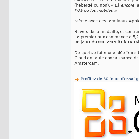
choisissent leurs terminaux, plu
(hébergé ou non).
« Là encore, 
l'OS ou les mobiles »
.
Même avec des terminaux Appl
Revers de la médaille, et contrai
Le premier prix commence à 5,25
30 jours d'essai gratuits à sa so
De quoi se faire une idée ''en si
Cloud en toute connaissance de 
Amsterdam.
Profitez de 30 jours d'essai g