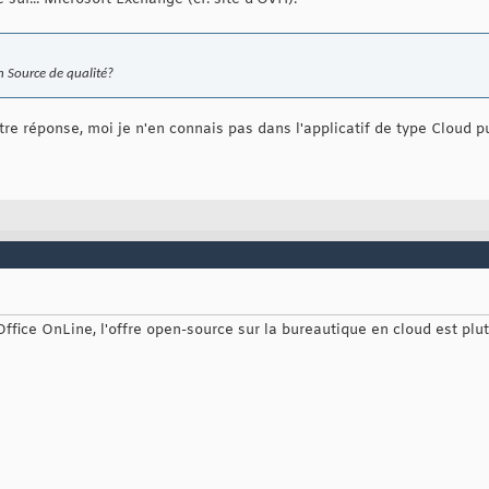
n Source de qualité?
tre réponse, moi je n'en connais pas dans l'applicatif de type Cloud p
Office OnLine, l'offre open-source sur la bureautique en cloud est plu