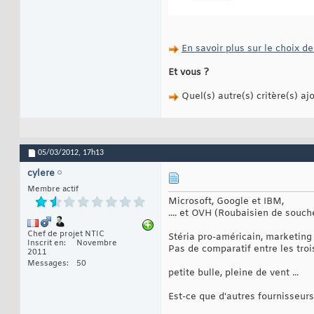
En savoir plus sur le choix de
Et vous ?
Quel(s) autre(s) critère(s) aj
05/03/2012,
17h13
cylere
Membre actif
Microsoft, Google et IBM,
.... et OVH (Roubaisien de souche
Chef de projet NTIC
Stéria pro-américain, marketing
Inscrit en
Novembre
Pas de comparatif entre les troi
2011
Messages
50
petite bulle, pleine de vent ...
Est-ce que d'autres fournisseurs