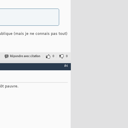
ublique (mais je ne connais pas tout)
Répondre avec citation
0
0
#4
tôt pauvre.