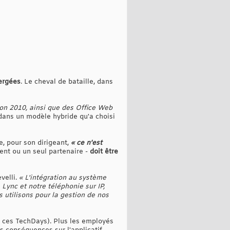
ergées
. Le cheval de bataille, dans
ion 2010, ainsi que des Office Web
 dans un modèle hybride qu'a choisi
e, pour son dirigeant,
« ce n'est
ient ou un seul partenaire -
doit être
velli.
« L'intégration au système
 Lync et notre téléphonie sur IP,
 utilisons pour la gestion de nos
ces TechDays). Plus les employés