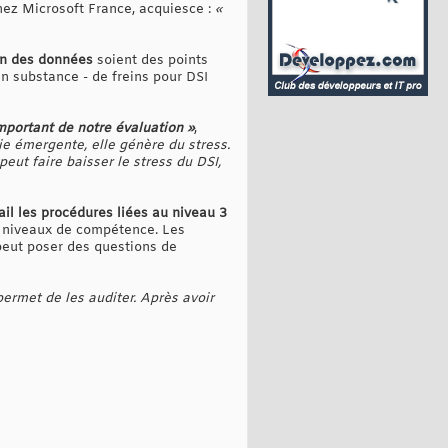
chez Microsoft France, acquiesce :
«
on des données
soient des points
en substance - de freins pour DSI
important de notre évaluation »
,
e émergente, elle génère du stress.
eut faire baisser le stress du DSI,
ail les procédures liées au niveau 3
rs niveaux de compétence. Les
peut poser des questions de
permet de les auditer. Après avoir