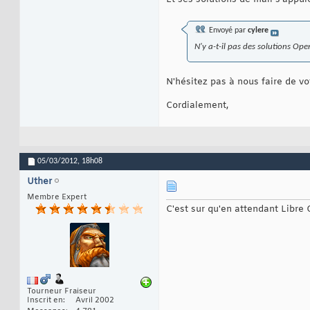
Envoyé par
cylere
N'y a-t-il pas des solutions Ope
N'hésitez pas à nous faire de vo
Cordialement,
05/03/2012,
18h08
Uther
Membre Expert
C'est sur qu'en attendant Libre 
Tourneur Fraiseur
Inscrit en
Avril 2002