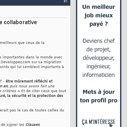
#1
te collaborative
 meilleurs que ceux de la
lus importantes dans le monde avec
ur Developpez.com sur sa migration
points qui lui semblent importants à
T -
être mûrement réfléchi et
n an
, puis nous avons fait une
 critères »
. Et de citer ceux que tout
uré, la sécurité et la protection des
serait pas le cas de toutes celles du
 de signer les
Clauses