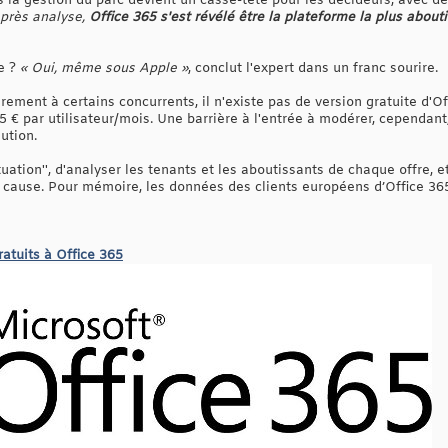
s la gestion du parc devient un casse-tête pour les décideurs, avec de
après analyse,
Office 365 s'est révélé être la plateforme la plus abouti
e ?
« Oui, même sous Apple »
, conclut l'expert dans un franc sourire.
rement à certains concurrents, il n'existe pas de version gratuite d'Of
 € par utilisateur/mois. Une barrière à l'entrée à modérer, cependant
lution.
tuation'', d'analyser les tenants et les aboutissants de chaque offre, et
cause. Pour mémoire, les données des clients européens d’Office 36
ratuits à Office 365