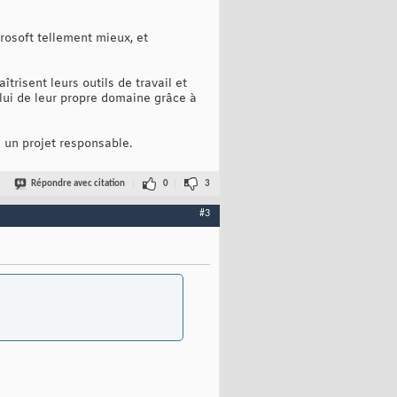
crosoft tellement mieux, et
trisent leurs outils de travail et
ui de leur propre domaine grâce à
à un projet responsable.
Répondre avec citation
0
3
#3