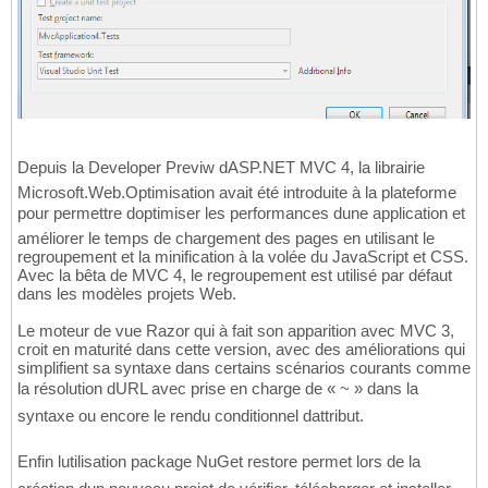
Depuis la Developer Previw dASP.NET MVC 4, la librairie
Microsoft.Web.Optimisation avait été introduite à la plateforme
pour permettre doptimiser les performances dune application et
améliorer le temps de chargement des pages en utilisant le
regroupement et la minification à la volée du JavaScript et CSS.
Avec la bêta de MVC 4, le regroupement est utilisé par défaut
dans les modèles projets Web.
Le moteur de vue Razor qui à fait son apparition avec MVC 3,
croit en maturité dans cette version, avec des améliorations qui
simplifient sa syntaxe dans certains scénarios courants comme
la résolution dURL avec prise en charge de « ~ » dans la
syntaxe ou encore le rendu conditionnel dattribut.
Enfin lutilisation package NuGet restore permet lors de la