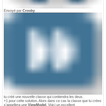
Envoyé par
Crooby
tu créé une nouvelle classe qui contiendra les deux.
+1 pour cette solution. Alors dans ce cas la classe que tu crées
s'appellera une
ViewModel
. Voici un excellent