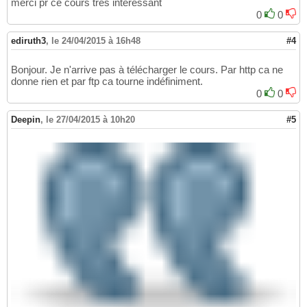
merci pr ce cours très intéressant
0
0
ediruth3
,
le 24/04/2015 à 16h48
#4
Bonjour. Je n'arrive pas à télécharger le cours. Par http ca ne
donne rien et par ftp ca tourne indéfiniment.
0
0
Deepin
,
le 27/04/2015 à 10h20
#5