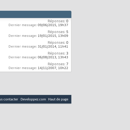
Réponses:
0
Dernier message:
09/06/2015,
19h37
Réponses:
5
Dernier message:
19/01/2015,
13h09
Réponses:
0
Dernier message:
31/01/2014,
11h41
Réponses:
3
Dernier message:
06/08/2013,
13h43
Réponses:
7
Dernier message:
14/11/2007,
10h22
s contacter
Developpez.com
Haut de page