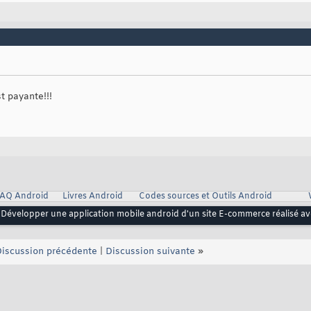
t payante!!!
AQ Android
Livres Android
Codes sources et Outils Android
Développer une application mobile android d'un site E-commerce réalisé a
iscussion précédente
|
Discussion suivante
»