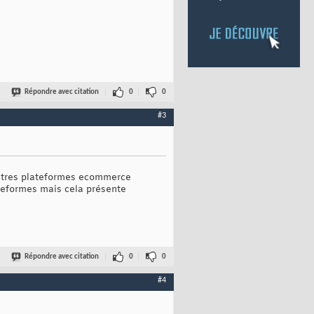
Répondre avec citation
0
0
#3
autres plateformes ecommerce
ateformes mais cela présente
Répondre avec citation
0
0
#4