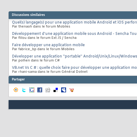
Discussions similaires
Quel(s) langage(s) pour une application mobile Android et iOS perfo
Par thenaoh dans le forum Mobiles
Développement d'une application mobile sous Android - Sencha To
Par flilou dans le forum Ext JS / Sencha
Faire développer une application mobile
Par fabrice_bp dans le forum Mobiles
Développer une application ''portable'' Android/Unix/Linux/Windows
Par polhen dans le forum C#
VB.net Vs C # : quelle choix faire pour développer une application mo
Par rhani-sama dans le forum Général Dotnet
Partager