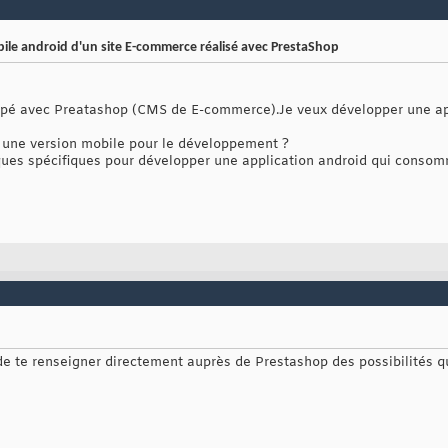
le android d'un site E-commerce réalisé avec PrestaShop
ppé avec Preatashop (CMS de E-commerce).Je veux développer une ap
 une version mobile pour le développement ?
hèques spécifiques pour développer une application android qui cons
de te renseigner directement auprès de Prestashop des possibilités qu