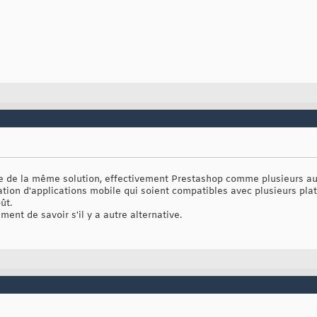
he de la même solution, effectivement Prestashop comme plusieurs 
tion d'applications mobile qui soient compatibles avec plusieurs pl
ût.
ent de savoir s'il y a autre alternative.