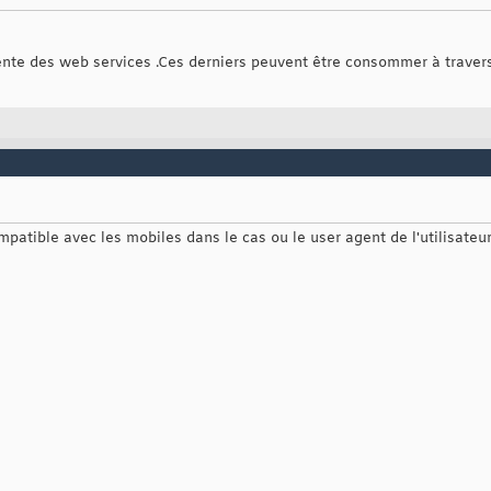
ente des web services .Ces derniers peuvent être consommer à traver
mpatible avec les mobiles dans le cas ou le user agent de l'utilisateur