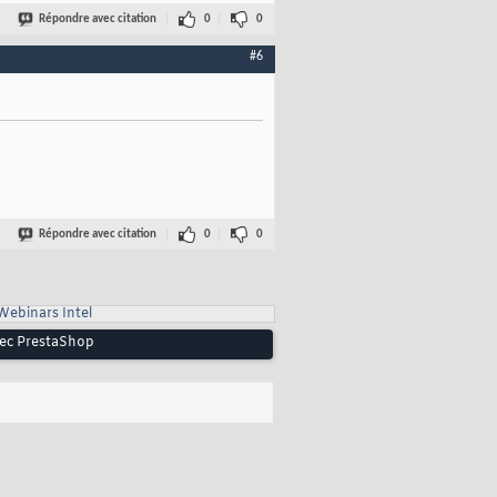
Répondre avec citation
0
0
#6
Répondre avec citation
0
0
Webinars Intel
vec PrestaShop