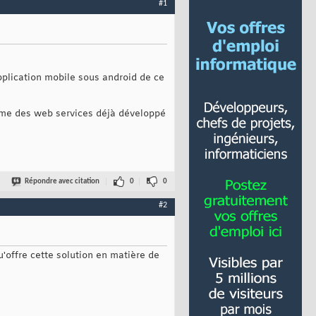
#1
plication mobile sous android de ce
omme des web services déjà développé
Répondre avec citation
0
0
#2
'offre cette solution en matière de