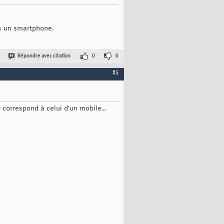
s un smartphone.
Répondre avec citation
0
0
#5
 correspond à celui d'un mobile...