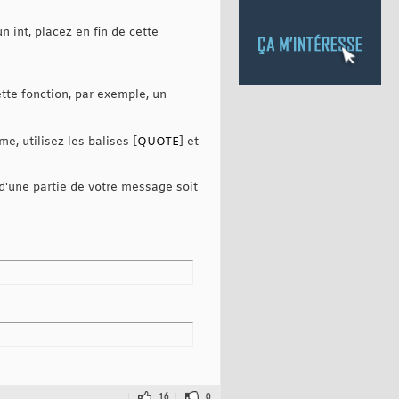
 int, placez en fin de cette
ette fonction, par exemple, un
e, utilisez les balises [
QUOTE
] et
d'une partie de votre message soit
16
0