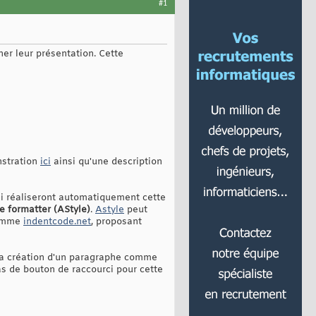
#1
er leur présentation. Cette
nstration
ici
ainsi qu'une description
ui réaliseront automatiquement cette
e formatter (AStyle)
.
Astyle
peut
comme
indentcode.net
, proposant
er la création d'un paragraphe comme
 pas de bouton de raccourci pour cette