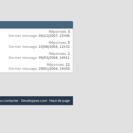
Réponses:
3
Dernier message:
04/12/2007,
15h06
Réponses:
5
Dernier message:
10/06/2004,
12h32
Réponses:
2
Dernier message:
09/03/2004,
14h51
Réponses:
11
Dernier message:
29/01/2004,
14h59
s contacter
Developpez.com
Haut de page