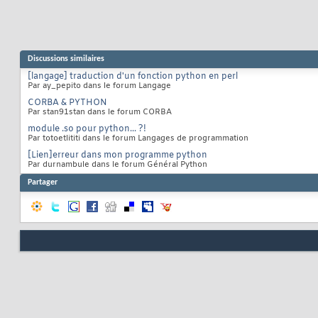
Discussions similaires
[langage] traduction d'un fonction python en perl
Par ay_pepito dans le forum Langage
CORBA & PYTHON
Par stan91stan dans le forum CORBA
module .so pour python... ?!
Par totoetlititi dans le forum Langages de programmation
[Lien]erreur dans mon programme python
Par durnambule dans le forum Général Python
Partager