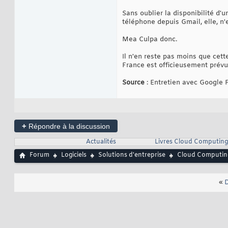
Sans oublier la disponibilité d'
téléphone depuis Gmail, elle, n
Mea Culpa donc.
Il n'en reste pas moins que cett
France est officieusement prév
Source
: Entretien avec Google 
+
Répondre à la discussion
Actualités
Livres Cloud Computing
Forum
Logiciels
Solutions d'entreprise
Cloud Computin
«
D