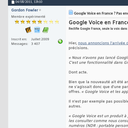
04/08/2011,
13h10
Gordon Fowler
Google Voice en France ? Pas en
Membre expérimenté
Google Voice en Franc
Rectifie Google France, seule la voix dans
Inscrit en
Juillet 2009
Hier,
nous annoncions l'arrivée 
Messages
3 407
précisions.
« Nous n'avons pas lancé Google
C'est une fonctionnalité dans Gm
Dont acte.
Bien que la nouveauté ait été an
ne s'agissait donc que d'une pa
offres.
« Google Voice et les app
Il n'est par exemple pas possib
autres.
« Google Voice est un produit à 
les consulter comme nous consul
numéros (NDR : portable personne