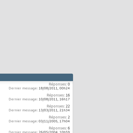
Réponses:
0
Dernier message:
18/08/2011,
00h24
Réponses:
16
Dernier message:
10/08/2011,
16h17
Réponses:
22
Dernier message:
13/03/2011,
21h34
Réponses:
2
Dernier message:
03/11/2005,
17h04
Réponses:
6
Dernier message:
26/05/2004,
10h59