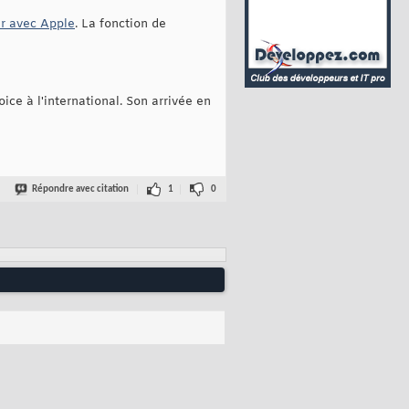
er avec Apple
. La fonction de
ce à l'international. Son arrivée en
Répondre avec citation
1
0