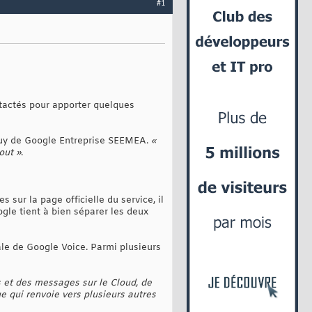
#1
ntactés pour apporter quelques
nguy de Google Entreprise SEEMEA.
«
out »
.
 sur la page officielle du service, il
gle tient à bien séparer les deux
ale de Google Voice. Parmi plusieurs
s et des messages sur le Cloud, de
 qui renvoie vers plusieurs autres