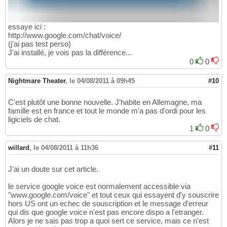
essaye ici :
http://www.google.com/chat/voice/
(j'ai pas test perso)
J'ai installé, je vois pas la différence...
0
0
Nightmare Theater
,
le 04/08/2011 à 09h45
#10
C'est plutôt une bonne nouvelle. J'habite en Allemagne, ma
famille est en france et tout le monde m'a pas d'ordi pour les
ligiciels de chat.
1
0
willard
,
le 04/08/2011 à 11h36
#11
J'ai un doute sur cet article.
le service google voice est normalement accessible via
"www.google.com/voice" et tout ceux qui essayent d'y souscrire
hors US ont un echec de souscription et le message d'erreur
qui dis que google voice n'est pas encore dispo a l'etranger.
Alors je ne sais pas trop a quoi sert ce service, mais ce n'est