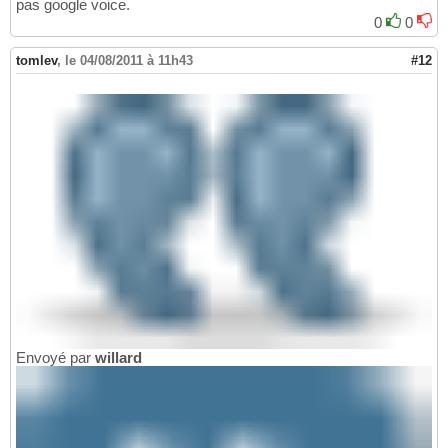
pas google voice.
0
0
tomlev
,
le 04/08/2011 à 11h43
#12
Envoyé par
willard