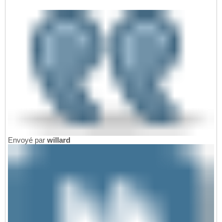
Envoyé par
willard