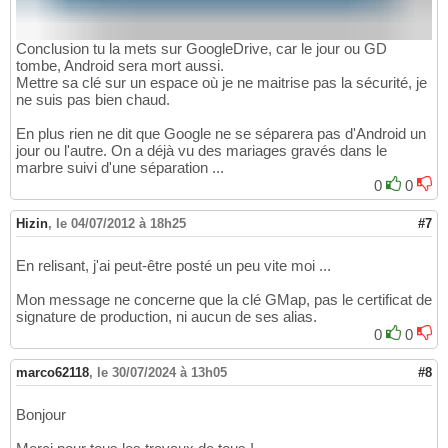
Conclusion tu la mets sur GoogleDrive, car le jour ou GD
tombe, Android sera mort aussi.
Mettre sa clé sur un espace où je ne maitrise pas la sécurité, je
ne suis pas bien chaud.
En plus rien ne dit que Google ne se séparera pas d'Android un
jour ou l'autre. On a déjà vu des mariages gravés dans le
marbre suivi d'une séparation ...
0
0
Hizin
,
le 04/07/2012 à 18h25
#7
En relisant, j'ai peut-être posté un peu vite moi ...
Mon message ne concerne que la clé GMap, pas le certificat de
signature de production, ni aucun de ses alias.
0
0
marco62118
,
le 30/07/2024 à 13h05
#8
Bonjour