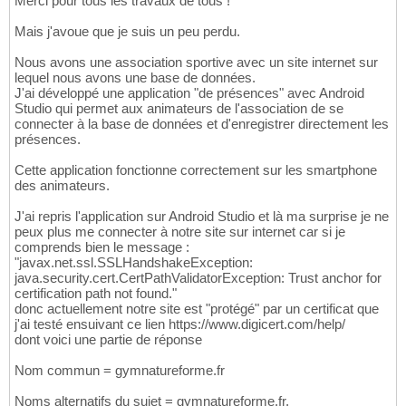
Merci pour tous les travaux de tous !
Mais j'avoue que je suis un peu perdu.
Nous avons une association sportive avec un site internet sur
lequel nous avons une base de données.
J'ai développé une application "de présences" avec Android
Studio qui permet aux animateurs de l'association de se
connecter à la base de données et d'enregistrer directement les
présences.
Cette application fonctionne correctement sur les smartphone
des animateurs.
J'ai repris l'application sur Android Studio et là ma surprise je ne
peux plus me connecter à notre site sur internet car si je
comprends bien le message :
"javax.net.ssl.SSLHandshakeException:
java.security.cert.CertPathValidatorException: Trust anchor for
certification path not found."
donc actuellement notre site est "protégé" par un certificat que
j'ai testé ensuivant ce lien https://www.digicert.com/help/
dont voici une partie de réponse
Nom commun = gymnatureforme.fr
Noms alternatifs du sujet = gymnatureforme.fr,