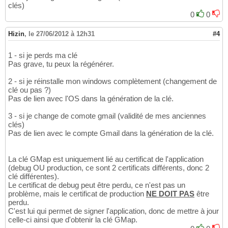
clés)
0
0
Hizin
,
le 27/06/2012 à 12h31
#4
1 - si je perds ma clé
Pas grave, tu peux la régénérer.
2 - si je réinstalle mon windows complètement (changement de
clé ou pas ?)
Pas de lien avec l'OS dans la génération de la clé.
3 - si je change de comote gmail (validité de mes anciennes
clés)
Pas de lien avec le compte Gmail dans la génération de la clé.
La clé GMap est uniquement lié au certificat de l'application
(debug OU production, ce sont 2 certificats différents, donc 2
clé différentes).
Le certificat de debug peut être perdu, ce n'est pas un
problème, mais le certificat de production
NE DOIT PAS
être
perdu.
C'est lui qui permet de signer l'application, donc de mettre à jour
celle-ci ainsi que d'obtenir la clé GMap.