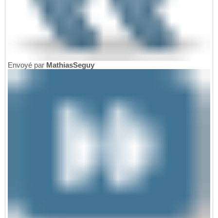
Envoyé par
MathiasSeguy