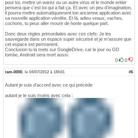
pour toi, mettre un warez ou un autre virus et le monde entier
pensera que c'est toi qui a fait ça. Et avec un peu d'imagination,
il pourra mettre automatiquement ton ancienne application avec
sa nouvelle application vérolée. Et là, adieu veaux, vaches,
cochons, tu peux aller mourir de honte quelque part.
Donc deux règles primordiales avec ces clefs: Je les
sauvegarde dans un espace super sécurisé et je m'assure que
cet espace est permanent.
Conclusion tu la mets sur GoogleDrive, car le jour ou GD
tombe, Android sera mort aussi.
0
0
ram-0000
,
le 04/07/2012 à 18h01
#6
Autant je suis d'accord avec ce qui précède
autant je le suis moins avec cela :