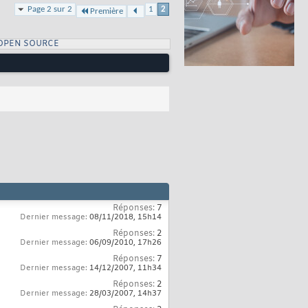
Page 2 sur 2
1
2
Première
OPEN SOURCE
Réponses:
7
Dernier message:
08/11/2018,
15h14
Réponses:
2
Dernier message:
06/09/2010,
17h26
Réponses:
7
Dernier message:
14/12/2007,
11h34
Réponses:
2
Dernier message:
28/03/2007,
14h37