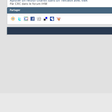
Ajouter un retour chariot dans un TextBox avec VBA
Par CRC dans le forum IHM
Partager