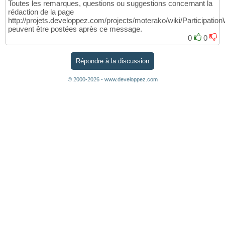
Toutes les remarques, questions ou suggestions concernant la
rédaction de la page
http://projets.developpez.com/projects/moterako/wiki/Participation
peuvent être postées après ce message.
0
0
Répondre à la discussion
© 2000-2026 - www.developpez.com