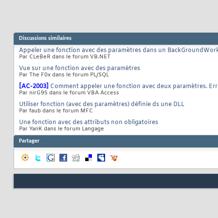
Discussions similaires
Appeler une fonction avec des paramètres dans un BackGroundWor
Par CLeBeR dans le forum VB.NET
Vue sur une fonction avec des paramètres
Par The F0x dans le forum PL/SQL
[AC-2003]
Comment appeler une fonction avec deux paramètres. Erre
Par nirG95 dans le forum VBA Access
Utiliser fonction (avec des paramètres) définie ds une DLL
Par faub dans le forum MFC
Une fonction avec des attributs non obligatoires
Par YanK dans le forum Langage
Partager