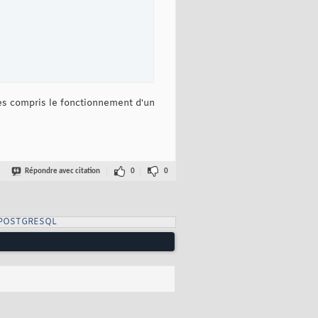
aies compris le fonctionnement d'un
Répondre avec citation
0
0
 POSTGRESQL