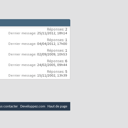
Réponses:
2
Dernier message:
25/11/2012,
18h14
Réponses:
1
Dernier message:
04/04/2012,
17h00
Réponses:
1
Dernier message:
02/09/2009,
10h53
Réponses:
6
Dernier message:
24/02/2005,
09h44
Réponses:
5
Dernier message:
15/11/2002,
13h39
s contacter
Developpez.com
Haut de page