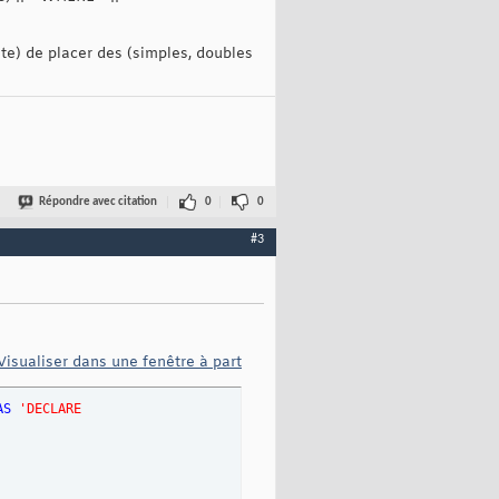
te) de placer des (simples, doubles
Répondre avec citation
0
0
#3
Visualiser dans une fenêtre à part
AS
'DECLARE 