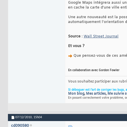
Google Maps intégrera aussi une 
en cache la carte d'une ville ent
Une autre nouveauté est la poss
automatiquement l'orientation de
Source
:
Wall Street Journal
Et vous ?
Que pensez-vous de ces amél
En collaboration avec Gordon Fowler
Vous souhaitez participer aux rub
Si déboguer est l’art de corriger les bugs, 
Mon blog
,
Mes articles
,
Me suivre s
En posant correctement votre problème, on
07/12/2010,
15h04
cd090580