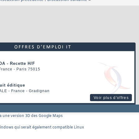
OA - Recette H/F
 France - Paris 75015
uit éditique
ALE
- France - Gradignan
Voir plus d'offres
era une version 3D des Google Maps
indows qui serait également compatible Linux