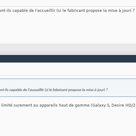
nt-ils capable de l'accueillir (si le fabricant propose la mise à jour) ?
nt-ils capable de l'accueillir (si le fabricant propose la mise à jour) ?
, limité surement au appareils haut de gamme (Galaxy S, Desire HD/Z, 