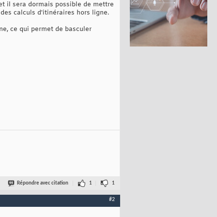
et il sera dormais possible de mettre
des calculs d'itinéraires hors ligne.
ne, ce qui permet de basculer
Répondre avec citation
1
1
#2