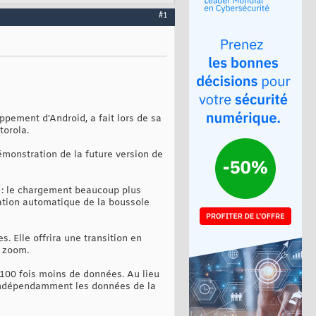
#1
pement d'Android, a fait lors de sa
torola.
démonstration de la future version de
 : le chargement beaucoup plus
isation automatique de la boussole
 Elle offrira une transition en
n zoom.
100 fois moins de données. Au lieu
 indépendamment les données de la