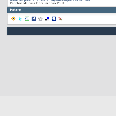
Par chrisade dans le forum SharePoint
Partager
Resp