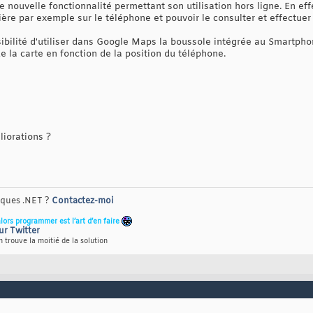
nouvelle fonctionnalité permettant son utilisation hors ligne. En eff
ière par exemple sur le téléphone et pouvoir le consulter et effectuer 
ibilité d'utiliser dans Google Maps la boussole intégrée au Smartpho
 la carte en fonction de la position du téléphone.
iorations ?
riques .NET ?
Contactez-moi
alors programmer est l’art d’en faire
ur Twitter
 trouve la moitié de la solution