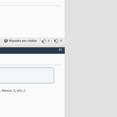
Répondre avec citation
0
0
#3
Nexus S, etc..).