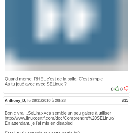
Quand meme, RHEL c'est de la balle. C'est simple
As tu joué avec avec SELinux ?
0
0
Anthony_D
,
le 28/11/2010 à 20h28
#15
Bon c vrai...SeLinux=ca semble un peu galere à utiliser
http://www.linuxcertif.com/doc/Comprendre%20SELinux/
En attendant, je l'ai mis en disabled