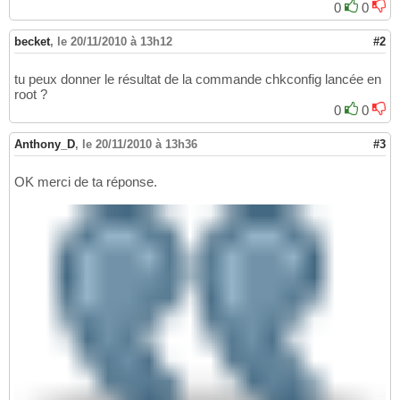
0
0
becket
,
le 20/11/2010 à 13h12
#2
tu peux donner le résultat de la commande chkconfig lancée en
root ?
0
0
Anthony_D
,
le 20/11/2010 à 13h36
#3
OK merci de ta réponse.