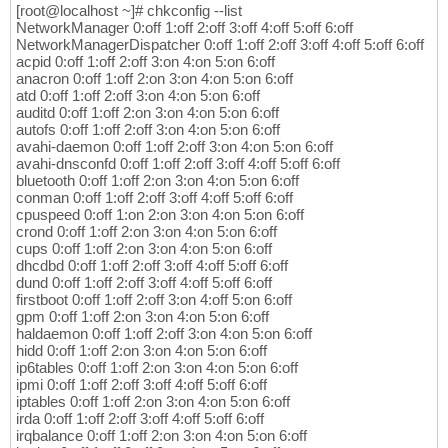
[root@localhost ~]# chkconfig --list
NetworkManager 0:off 1:off 2:off 3:off 4:off 5:off 6:off
NetworkManagerDispatcher 0:off 1:off 2:off 3:off 4:off 5:off 6:off
acpid 0:off 1:off 2:off 3:on 4:on 5:on 6:off
anacron 0:off 1:off 2:on 3:on 4:on 5:on 6:off
atd 0:off 1:off 2:off 3:on 4:on 5:on 6:off
auditd 0:off 1:off 2:on 3:on 4:on 5:on 6:off
autofs 0:off 1:off 2:off 3:on 4:on 5:on 6:off
avahi-daemon 0:off 1:off 2:off 3:on 4:on 5:on 6:off
avahi-dnsconfd 0:off 1:off 2:off 3:off 4:off 5:off 6:off
bluetooth 0:off 1:off 2:on 3:on 4:on 5:on 6:off
conman 0:off 1:off 2:off 3:off 4:off 5:off 6:off
cpuspeed 0:off 1:on 2:on 3:on 4:on 5:on 6:off
crond 0:off 1:off 2:on 3:on 4:on 5:on 6:off
cups 0:off 1:off 2:on 3:on 4:on 5:on 6:off
dhcdbd 0:off 1:off 2:off 3:off 4:off 5:off 6:off
dund 0:off 1:off 2:off 3:off 4:off 5:off 6:off
firstboot 0:off 1:off 2:off 3:on 4:off 5:on 6:off
gpm 0:off 1:off 2:on 3:on 4:on 5:on 6:off
haldaemon 0:off 1:off 2:off 3:on 4:on 5:on 6:off
hidd 0:off 1:off 2:on 3:on 4:on 5:on 6:off
ip6tables 0:off 1:off 2:on 3:on 4:on 5:on 6:off
ipmi 0:off 1:off 2:off 3:off 4:off 5:off 6:off
iptables 0:off 1:off 2:on 3:on 4:on 5:on 6:off
irda 0:off 1:off 2:off 3:off 4:off 5:off 6:off
irqbalance 0:off 1:off 2:on 3:on 4:on 5:on 6:off