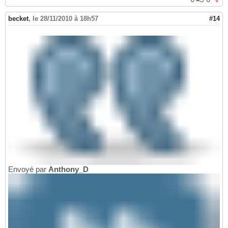
becket
,
le 28/11/2010 à 18h57
#14
Envoyé par
Anthony_D