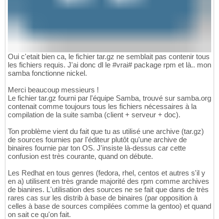
Oui c'etait bien ca, le fichier tar.gz ne semblait pas contenir tous
les fichiers requis. J'ai donc dl le #vrai# package rpm et là.. mon
samba fonctionne nickel.
Merci beaucoup messieurs !
Le fichier tar.gz fourni par l'équipe Samba, trouvé sur samba.org
contenait comme toujours tous les fichiers nécessaires à la
compilation de la suite samba (client + serveur + doc).
Ton problème vient du fait que tu as utilisé une archive (tar.gz)
de sources fournies par l'éditeur plutôt qu'une archive de
binaires fournie par ton OS. J'insiste là-dessus car cette
confusion est très courante, quand on débute.
Les Redhat en tous genres (fedora, rhel, centos et autres s'il y
en a) utilisent en très grande majorité des rpm comme archives
de bianires. L'utilisation des sources ne se fait que dans de très
rares cas sur les distrib à base de binaires (par opposition à
celles à base de sources compilées comme la gentoo) et quand
on sait ce qu'on fait.