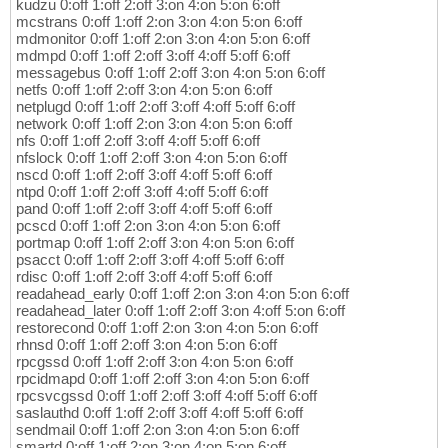
kudzu 0:off 1:off 2:off 3:on 4:on 5:on 6:off
mcstrans 0:off 1:off 2:on 3:on 4:on 5:on 6:off
mdmonitor 0:off 1:off 2:on 3:on 4:on 5:on 6:off
mdmpd 0:off 1:off 2:off 3:off 4:off 5:off 6:off
messagebus 0:off 1:off 2:off 3:on 4:on 5:on 6:off
netfs 0:off 1:off 2:off 3:on 4:on 5:on 6:off
netplugd 0:off 1:off 2:off 3:off 4:off 5:off 6:off
network 0:off 1:off 2:on 3:on 4:on 5:on 6:off
nfs 0:off 1:off 2:off 3:off 4:off 5:off 6:off
nfslock 0:off 1:off 2:off 3:on 4:on 5:on 6:off
nscd 0:off 1:off 2:off 3:off 4:off 5:off 6:off
ntpd 0:off 1:off 2:off 3:off 4:off 5:off 6:off
pand 0:off 1:off 2:off 3:off 4:off 5:off 6:off
pcscd 0:off 1:off 2:on 3:on 4:on 5:on 6:off
portmap 0:off 1:off 2:off 3:on 4:on 5:on 6:off
psacct 0:off 1:off 2:off 3:off 4:off 5:off 6:off
rdisc 0:off 1:off 2:off 3:off 4:off 5:off 6:off
readahead_early 0:off 1:off 2:on 3:on 4:on 5:on 6:off
readahead_later 0:off 1:off 2:off 3:on 4:off 5:on 6:off
restorecond 0:off 1:off 2:on 3:on 4:on 5:on 6:off
rhnsd 0:off 1:off 2:off 3:on 4:on 5:on 6:off
rpcgssd 0:off 1:off 2:off 3:on 4:on 5:on 6:off
rpcidmapd 0:off 1:off 2:off 3:on 4:on 5:on 6:off
rpcsvcgssd 0:off 1:off 2:off 3:off 4:off 5:off 6:off
saslauthd 0:off 1:off 2:off 3:off 4:off 5:off 6:off
sendmail 0:off 1:off 2:on 3:on 4:on 5:on 6:off
smartd 0:off 1:off 2:on 3:on 4:on 5:on 6:off