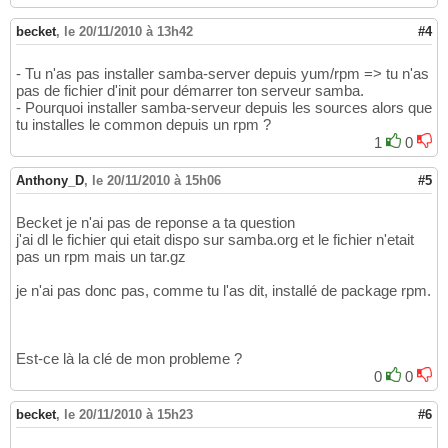
becket
,
le 20/11/2010 à 13h42
#4
- Tu n'as pas installer samba-server depuis yum/rpm => tu n'as
pas de fichier d'init pour démarrer ton serveur samba.
- Pourquoi installer samba-serveur depuis les sources alors que
tu installes le common depuis un rpm ?
1
0
Anthony_D
,
le 20/11/2010 à 15h06
#5
Becket je n'ai pas de reponse a ta question
j'ai dl le fichier qui etait dispo sur samba.org et le fichier n'etait
pas un rpm mais un tar.gz
je n'ai pas donc pas, comme tu l'as dit, installé de package rpm.
Est-ce là la clé de mon probleme ?
0
0
becket
,
le 20/11/2010 à 15h23
#6