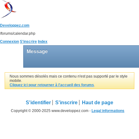
Developpez.com
/forums/calendar.php
Connexion
S'inscrire
Index
Message
Nous sommes désolés mais ce contenu n'est pas supporté par le style
mobile.
Cliquez ici pour retourner à l'accueil des forums
.
S'identifier
S'inscrire
Haut de page
Copyright © 2000-2025 www.developpez.com -
Legal informations