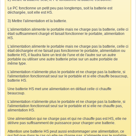
Le PC fonctionne un petit peu pas longtemps, soit la batterie est
déchargée, soit elle est HS.
3) Mettre l'alimentation et la batterie.
L'alimentation alimente le portable mais ne charge pas la batterie, celle ci
était suffisamment chargé et faisait fonctionner le portable, alimentation
HS.
L'alimentation alimente le portable mais ne charge pas la batterie, celle ci
était déchargée et ne faisait pas fonctionner le portable, alimentation ou
batterie HS, il faudra faire un test de l'une et de l'autre sur un autre
portable ou utiliser une autre batterie prise sur un autre portable de
même type.
L'alimentation n'alimente plus le portable et ne charge pas la batterie, si
l'alimentation fonctionnait seul sur le portable et si elle chauffe beaucoup,
batterie HS.
Une batterie HS met une alimentation en défaut celle ci chauffe
beaucoup.
L'alimentation n'alimente plus le portable et ne charge pas la batterie, si
l'alimentation fonctionnait seul sur le portable et si elle ne chauffe pas,
alimentation HS.
Une alimentation qui ne charge pas et qui ne chauffe pas est HS, elle ne
délivre pas suffisamment de puissance pour charger une batterie.
Attention une batterie HS peut aussi endommager une alimentation, ce
qui fait que dans le cas où elle ne charge pas, n'alimente pas le portable