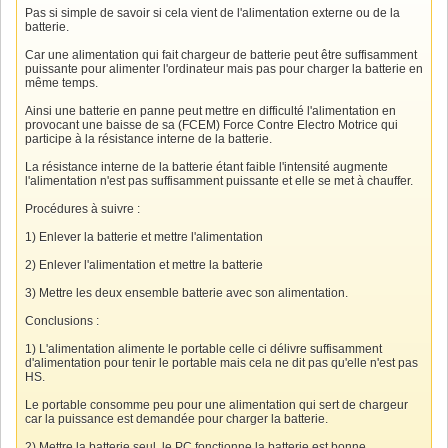
Pas si simple de savoir si cela vient de l'alimentation externe ou de la
batterie.
Car une alimentation qui fait chargeur de batterie peut être suffisamment
puissante pour alimenter l'ordinateur mais pas pour charger la batterie en
même temps.
Ainsi une batterie en panne peut mettre en difficulté l'alimentation en
provocant une baisse de sa (FCEM) Force Contre Electro Motrice qui
participe à la résistance interne de la batterie.
La résistance interne de la batterie étant faible l'intensité augmente
l'alimentation n'est pas suffisamment puissante et elle se met à chauffer.
Procédures à suivre :
1) Enlever la batterie et mettre l'alimentation
2) Enlever l'alimentation et mettre la batterie
3) Mettre les deux ensemble batterie avec son alimentation.
Conclusions :
1) L'alimentation alimente le portable celle ci délivre suffisamment
d'alimentation pour tenir le portable mais cela ne dit pas qu'elle n'est pas
HS.
Le portable consomme peu pour une alimentation qui sert de chargeur
car la puissance est demandée pour charger la batterie.
2) Mettre la batterie seul, le PC fonctionne la batterie est bonne.