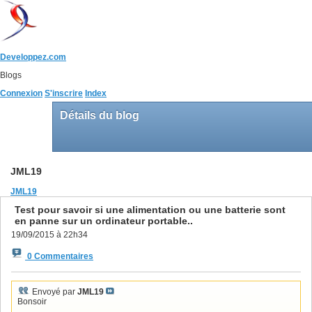
Developpez.com
Blogs
Connexion
S'inscrire
Index
Détails du blog
JML19
JML19
Test pour savoir si une alimentation ou une batterie sont
en panne sur un ordinateur portable..
19/09/2015 à 22h34
0 Commentaires
Envoyé par
JML19
Bonsoir