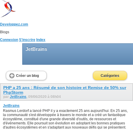
Developpez.com
Blogs
Connexion
S'inscrire
Index
JetBrains
Créer un blog
Catégories
PHP a 25 ans : Résumé de son histoire et Remise de 50% sur
PhpStorm
par
JetBrains
, 09/06/2020 à 08h04
JetBrains
Rasmus Lerdorf a lancé PHP il y a exactement 25 ans aujourd'hui. En 25 ans,
la communauté s'est développée à travers le monde et a créé un fantastique
écosystème, constitué d'une grande diversité d'outils, de ressources et
d'événements. Elle poursuit son évolution en adoptant les bonnes pratiques
d'autres écosystèmes et en s'adaptant aux nouveaux défis qui se présentent.