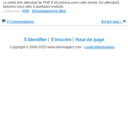
La sortie très attendue de PHP 8 est prévue pour cette année. En attendant,
laissons-nous aller à quelques instants
Catégories:
PHP
,
Développement Web
0 Commentaires
En lire plus...
S'identifier
S'inscrire
Haut de page
Copyright © 2000-2025 www.developpez.com -
Legal informations