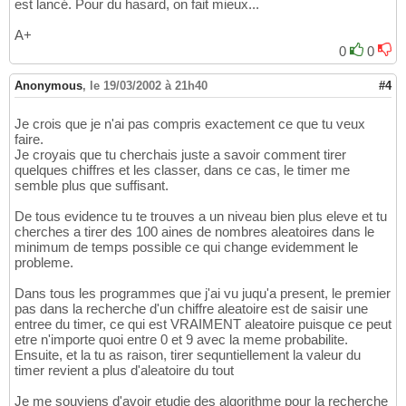
est lancé. Pour du hasard, on fait mieux...
A+
0
0
Anonymous
,
le 19/03/2002 à 21h40
#4
Je crois que je n'ai pas compris exactement ce que tu veux
faire.
Je croyais que tu cherchais juste a savoir comment tirer
quelques chiffres et les classer, dans ce cas, le timer me
semble plus que suffisant.
De tous evidence tu te trouves a un niveau bien plus eleve et tu
cherches a tirer des 100 aines de nombres aleatoires dans le
minimum de temps possible ce qui change evidemment le
probleme.
Dans tous les programmes que j'ai vu juqu'a present, le premier
pas dans la recherche d'un chiffre aleatoire est de saisir une
entree du timer, ce qui est VRAIMENT aleatoire puisque ce peut
etre n'importe quoi entre 0 et 9 avec la meme probabilite.
Ensuite, et la tu as raison, tirer sequntiellement la valeur du
timer revient a plus d'aleatoire du tout
Je me souviens d'avoir etudie des algorithme pour la recherche