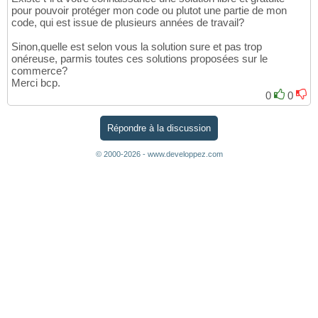
pour pouvoir protéger mon code ou plutot une partie de mon
code, qui est issue de plusieurs années de travail?
Sinon,quelle est selon vous la solution sure et pas trop
onéreuse, parmis toutes ces solutions proposées sur le
commerce?
Merci bcp.
0
0
Répondre à la discussion
© 2000-2026 - www.developpez.com