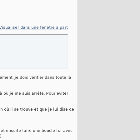
Visualiser dans une fenêtre à part
ement, je dois vérifier dans toute la
 où je me suis arrêté. Pour eviter
n où il se trouve et que je lui dise de
p et ensuite faire une boucle for avec
).