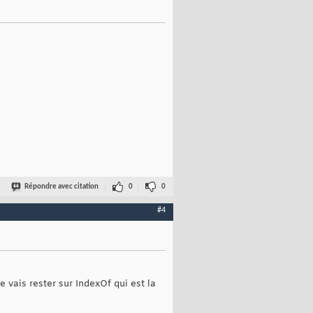
Répondre avec citation
0
0
#4
e vais rester sur IndexOf qui est la