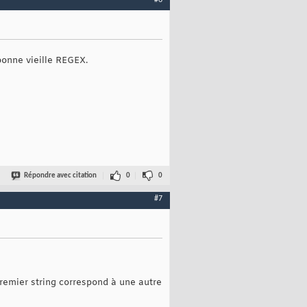
#6
 bonne vieille REGEX.
Répondre avec citation
0
0
#7
remier string correspond à une autre