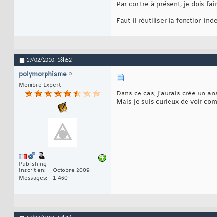
Par contre à présent, je dois fa
Faut-il réutiliser la fonction in
19/02/2010,
18h52
polymorphisme
Membre Expert
Dans ce cas, j'aurais crée un a
Mais je suis curieux de voir co
Publishing
Inscrit en
Octobre 2009
Messages
1 460