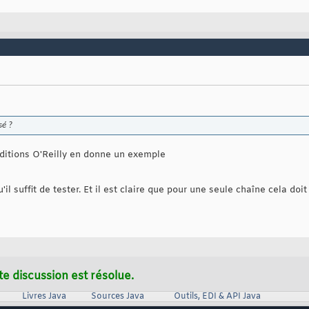
sé ?
éditions O'Reilly en donne un exemple
il suffit de tester. Et il est claire que pour une seule chaîne cela doit 
te discussion est résolue.
Livres Java
Sources Java
Outils, EDI & API Java