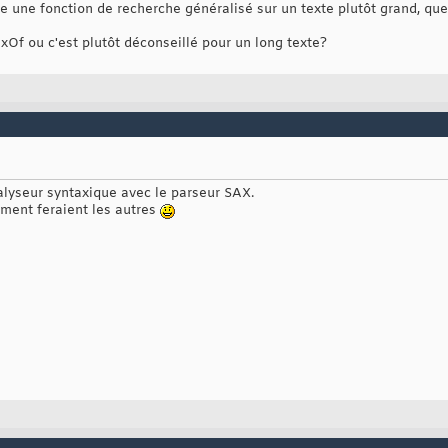
ire une fonction de recherche généralisé sur un texte plutôt grand, qu
dexOf ou c'est plutôt déconseillé pour un long texte?
nalyseur syntaxique avec le parseur SAX.
mment feraient les autres