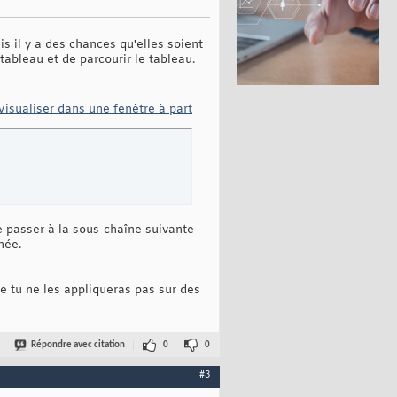
 il y a des chances qu'elles soient
tableau et de parcourir le tableau.
Visualiser dans une fenêtre à part
de passer à la sous-chaîne suivante
hée.
ue tu ne les appliqueras pas sur des
Répondre avec citation
0
0
#3