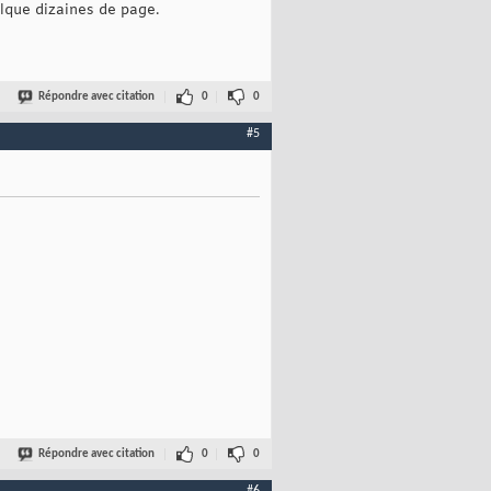
elque dizaines de page.
Répondre avec citation
0
0
#5
Répondre avec citation
0
0