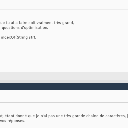
e tu ai a faire soit vraiment très grand,
s questions d'optimisation.
 indexOf(String str).
out, étant donné que je n'ai pas une très grande chaine de caractères, j
 vos réponses.