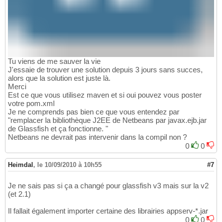
Tu viens de me sauver la vie
J'essaie de trouver une solution depuis 3 jours sans succes,
alors que la solution est juste là.
Merci
Est ce que vous utilisez maven et si oui pouvez vous poster
votre pom.xml
Je ne comprends pas bien ce que vous entendez par
"remplacer la bibliothèque J2EE de Netbeans par javax.ejb.jar
de Glassfish et ça fonctionne. "
Netbeans ne devrait pas intervenir dans la compil non ?
0
0
Heimdal
,
le 10/09/2010 à 10h55
#7
Je ne sais pas si ça a changé pour glassfish v3 mais sur la v2
(et 2.1)
Il fallait également importer certaine des librairies appserv-*.jar
0
0