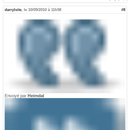
darrylsite
,
le 10/09/2010 à 11h58
#8
Envoyé par
Heimdal