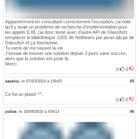
Apparemment en consultant correctement l'exception, j'ai noté
qu'il y avait un problème de recherche d'implémentation pour
les appels EJB, j'ai donc testé avec d'autre API de Glassfish:
remplacer la bibliothèque J2EE de Netbeans par javax.ejb.jar de
Glassfish et ça fonctionne.
Tu viens de me sauver la vie
J'essaie de trouver une solution depuis 3 jours sans succes,
alors que la solution est juste là.
Merci
0
0
saveriu
,
le 07/03/2010 à 15h03
#5
Ce fut un plaisir ^^.
0
0
zolive
,
le 10/09/2010 à 03h13
#6