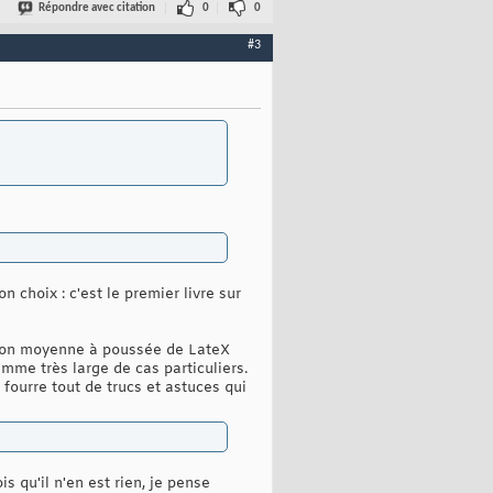
Répondre avec citation
0
0
#3
on choix : c'est le premier livre sur
sation moyenne à poussée de LateX
mme très large de cas particuliers.
fourre tout de trucs et astuces qui
s qu'il n'en est rien, je pense