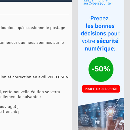
s doublons qu'occasionne le postage
s annoncer que nous sommes sur le
ion et correction en avril 2008 (ISBN
, cette nouvelle édition se verra
ellement la suivante :
ouvrage) ;
e frenchb ;