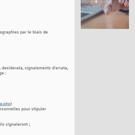
ographies par le biais de
 desiderata, signalements d'errata,
ge :
ge.php
)
ersonnelles pour stipuler
ils signaleront ;