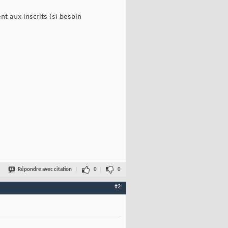
ent aux inscrits (si besoin
Répondre avec citation
0
0
#2