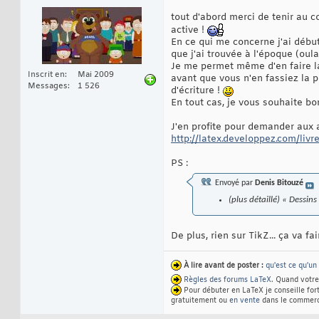
tout d'abord merci de tenir au c
active !
En ce qui me concerne j'ai déb
que j'ai trouvée à l'époque (oul
Je me permet même d'en faire la
Inscrit en
Mai 2009
avant que vous n'en fassiez la 
Messages
1 526
d'écriture !
En tout cas, je vous souhaite bo
J'en profite pour demander aux ad
http://latex.developpez.com/livr
PS :
Envoyé par
Denis Bitouzé
(plus détaillé) « Dessins
De plus, rien sur TikZ... ça va fa
À lire avant de poster :
qu'est ce qu'un
Règles des forums LaTeX
. Quand votre
Pour débuter en LaTeX je conseille fo
gratuitement ou
en vente
dans le commerc