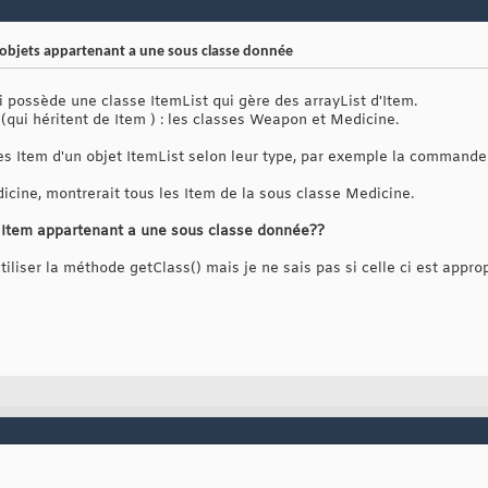
 objets appartenant a une sous classe donnée
 possède une classe ItemList qui gère des arrayList d'Item.
s (qui héritent de Item ) : les classes Weapon et Medicine.
 les Item d'un objet ItemList selon leur type, par exemple la command
ine, montrerait tous les Item de la sous classe Medicine.
s Item appartenant a une sous classe donnée??
liser la méthode getClass() mais je ne sais pas si celle ci est appro