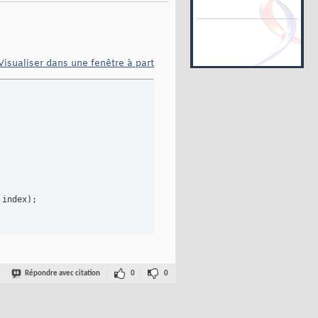
Visualiser dans une fenêtre à part
 index
)
;

Répondre avec citation
0
0