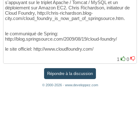
s'appuyant sur le triplet Apache / Tomcat / MySQL et un
déploiement sur Amazon EC2. Chris Richardson, initiateur de
Cloud Foundry, http://chris-richardson.blog-
city.com/cloud_foundry_is_now_part_of_springsource.htm.
le communiqué de Spring:
http://blog.springsource.com/2009/08/19/cloud-foundry/
le site officiel: http://www.cloudfoundry.com/
1
0
Répondre à la discussion
© 2000-2026 - www.developpez.com