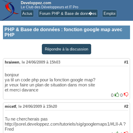
Developpez.com
Le Club des Développeurs et IT Pro
Actus
Forum PHP & Base de donn�es
Emploi
PHP & Base de données
:
fonction google map avec
PHP
Répondre à la discussion
hraiwen
,
le 24/06/2009 à 15h03
#1
bonjour
ya til un code php pour la fonction google map?
je veux faire un plan de situation dans mon site
et merci davance
0
0
micetf
,
le 24/06/2009 à 15h20
#2
Tu ne chercherais pas
http://jsorel.developpez.com/tutoriels/sig/googlemaps1/#LII-A ?
Fred