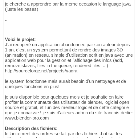
je cherche a apprendre par la meme occasion le language java
(juste les bases)
...
Voici le projet:
J'ai recuperé un application abandonnee par son auteur depuis
1 an, c'est un system permettant de rendre des images 3D
(animation) en reseau, simple d'utilisation ecrit en java avec une
application web pour la gestion et l'affichage des infos (add,
remove,slaves, files in the queue, rendered files, ...)
http://sourceforge.net/projects/yadra
le system fonctionne mais aurait besoin d'un nettoyage et de
quelques fonctions en plus!
je suis disponible pour quelques mois et je souhaite en faire
profiter la communaute des utilisateur de blender, logiciel open
source et gratuit, et l'un des meilleur logiciel de cette categorie
que je connaisse ! je suis d'ailleurs admin du site francais dedie:
www.blender-pro.com
Description des fichiers:
le lancement des ordres se fait par des fichiers .bat sur les