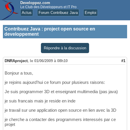
Developpez.com
Le Club des Développeurs et IT Pro
Actus
Forum Contribuez Java
Emploi
Contribuez Java
:
project open source en
developpement
Répondre à la discussion
DNRAproject
,
le 01/06/2009 à 08h10
#1
Bonjour a tous,
je rejoins aujourd'hui ce forum pour plusieurs raisons:
Je suis programmer 3D et enseignant multimedia (pas java)
je suis francais mais je reside en inde
je travail sur une application open source en lien avec la 3D
je cherche a contacter des programmers interessés par ce
projet