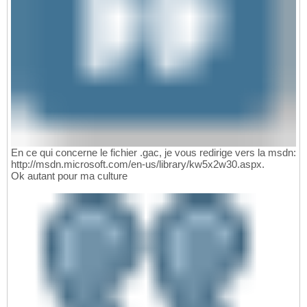
En ce qui concerne le fichier .gac, je vous redirige vers la msdn:
http://msdn.microsoft.com/en-us/library/kw5x2w30.aspx.
Ok autant pour ma culture