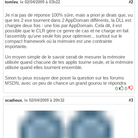
tomlev
,
le 02/04/2009 à 03h22
#2
Je n'ai pas de réponse 100% sûre, mais a priori je dirais que, vu
que tes 2 exe tournent dans 2 AppDomain différents, la DLL est
chargée deux fois : une fois par AppDomain. Cela dit, il est
possible que le CLR gère ce genre de cas et ne charge en fait
l'assembly qu'une seule fois pour optimiser... surtout sur le
compact framework où la mémoire est une contrainte
importante.
Un moyen simple de le savoir serait de mesurer la mémoire
utilisée quand chacune de tes applis tourne seule, et la mémoire
utilisée quand elles tournent ensemble.
Sinon tu peux essayer dee poser la question sur les forums
MSDN, avec un peu de chance un grand gourou te répondra
0
0
scadieux
,
le 02/04/2009 à 20h32
#3