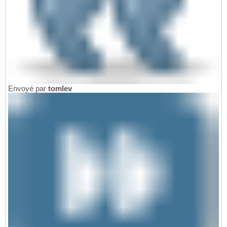
Envoyé par
tomlev