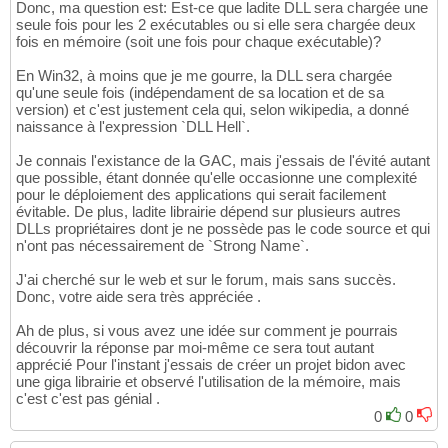
Donc, ma question est: Est-ce que ladite DLL sera chargée une
seule fois pour les 2 exécutables ou si elle sera chargée deux
fois en mémoire (soit une fois pour chaque exécutable)?
En Win32, à moins que je me gourre, la DLL sera chargée
qu'une seule fois (indépendament de sa location et de sa
version) et c'est justement cela qui, selon wikipedia, a donné
naissance à l'expression `DLL Hell`.
Je connais l'existance de la GAC, mais j'essais de l'évité autant
que possible, étant donnée qu'elle occasionne une complexité
pour le déploiement des applications qui serait facilement
évitable. De plus, ladite librairie dépend sur plusieurs autres
DLLs propriétaires dont je ne possède pas le code source et qui
n'ont pas nécessairement de `Strong Name`.
J'ai cherché sur le web et sur le forum, mais sans succès.
Donc, votre aide sera très appréciée .
Ah de plus, si vous avez une idée sur comment je pourrais
découvrir la réponse par moi-même ce sera tout autant
apprécié Pour l'instant j'essais de créer un projet bidon avec
une giga librairie et observé l'utilisation de la mémoire, mais
c'est c'est pas génial .
0
0