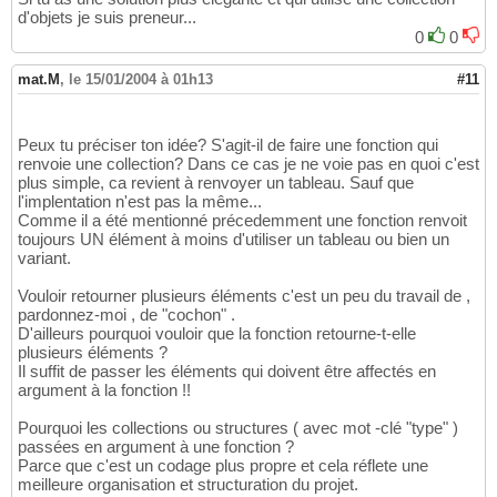
d'objets je suis preneur...
0
0
mat.M
,
le 15/01/2004 à 01h13
#11
Peux tu préciser ton idée? S'agit-il de faire une fonction qui
renvoie une collection? Dans ce cas je ne voie pas en quoi c'est
plus simple, ca revient à renvoyer un tableau. Sauf que
l'implentation n'est pas la même...
Comme il a été mentionné précedemment une fonction renvoit
toujours UN élément à moins d'utiliser un tableau ou bien un
variant.
Vouloir retourner plusieurs éléments c'est un peu du travail de ,
pardonnez-moi , de "cochon" .
D'ailleurs pourquoi vouloir que la fonction retourne-t-elle
plusieurs éléments ?
Il suffit de passer les éléments qui doivent être affectés en
argument à la fonction !!
Pourquoi les collections ou structures ( avec mot -clé "type" )
passées en argument à une fonction ?
Parce que c'est un codage plus propre et cela réflete une
meilleure organisation et structuration du projet.