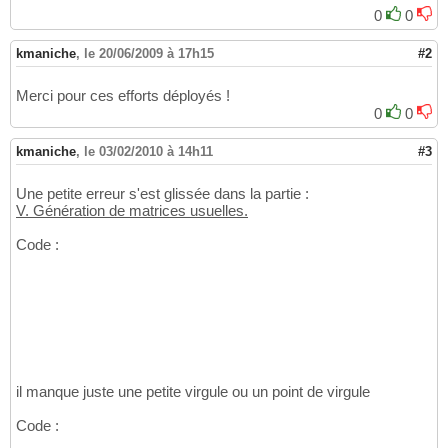
0
0
kmaniche
,
le 20/06/2009 à 17h15
#2
Merci pour ces efforts déployés !
0
0
kmaniche
,
le 03/02/2010 à 14h11
#3
Une petite erreur s'est glissée dans la partie :
V. Génération de matrices usuelles.
Code :
il manque juste une petite virgule ou un point de virgule
Code :