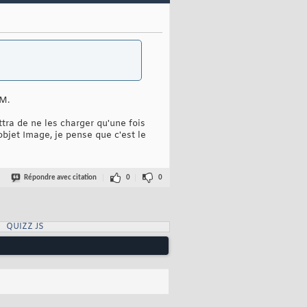
M.
tra de ne les charger qu'une fois
'objet Image, je pense que c'est le
Répondre avec citation
0
0
QUIZZ JS