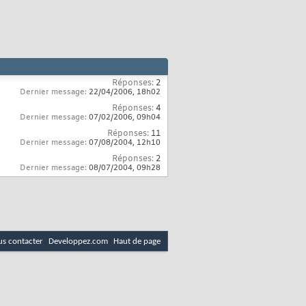
Réponses:
2
Dernier message:
22/04/2006,
18h02
Réponses:
4
Dernier message:
07/02/2006,
09h04
Réponses:
11
Dernier message:
07/08/2004,
12h10
Réponses:
2
Dernier message:
08/07/2004,
09h28
s contacter
Developpez.com
Haut de page