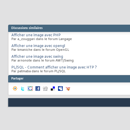
Discussions similaires
Afficher une image avec PHP
Par a_zouggari dans le forum Langage
Afficher une image avec opengl
Par kmaniche dans le forum OpenGL
Afficher une image avec swing
Par arnonote dans le forum AWT/Swing
PL/SQL - Comment afficher une image avec HTP ?
Par patmaba dans le forum PL/SQL
Partager