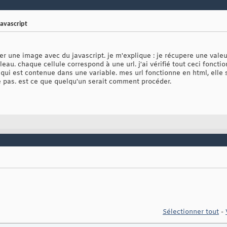
avascript
er une image avec du javascript. je m'explique : je récupere une vale
au. chaque cellule correspond à une url. j'ai vérifié tout ceci foncti
 qui est contenue dans une variable. mes url fonctionne en html, elle
e pas. est ce que quelqu'un serait comment procéder.
Sélectionner tout
-