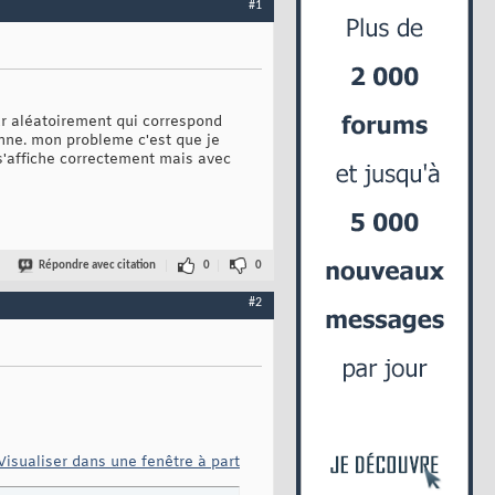
#1
ur aléatoirement qui correspond
onne. mon probleme c'est que je
 s'affiche correctement mais avec
Répondre avec citation
0
0
#2
Visualiser dans une fenêtre à part