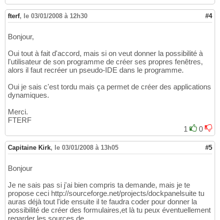
fterf
,
le 03/01/2008 à 12h30
#4
Bonjour,
Oui tout à fait d'accord, mais si on veut donner la possibilité à
l'utilisateur de son programme de créer ses propres fenêtres,
alors il faut recréer un pseudo-IDE dans le programme.
Oui je sais c'est tordu mais ça permet de créer des applications
dynamiques.
Merci.
FTERF
1
0
Capitaine Kirk
,
le 03/01/2008 à 13h05
#5
Bonjour
Je ne sais pas si j'ai bien compris ta demande, mais je te
propose ceci http://sourceforge.net/projects/dockpanelsuite tu
auras déjà tout l'ide ensuite il te faudra coder pour donner la
possibilité de créer des formulaires,et là tu peux éventuellement
regarder les sources de