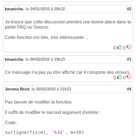
kmaniche
,
le 24/01/2010 à 20h32
#2
Je trouve que cette discussion prendra une bonne place dans la
partie FAQ ou Source.
Cette fonction est très, très intéressante ...
0
0
kmaniche
,
le 06/02/2010 à 19h15
#3
Ce message n'a pas pu être affiché car il comporte des erreurs.
0
0
Jerome Briot
,
le 06/02/2010 à 21h23
#4
Pas besoin de modifier la fonction.
Il suffit de modifier le second argument d'entrée :
Code :
surligne
(
fix
(
m
)
, 
'%3d'
, m<10
)