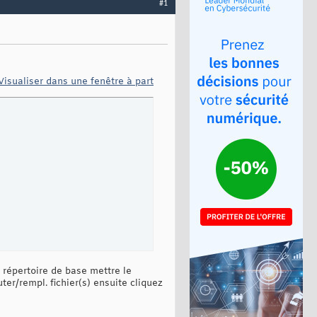
#1
Visualiser dans une fenêtre à part
répertoire de base mettre le
ter/rempl. fichier(s) ensuite cliquez