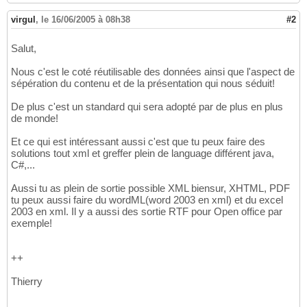
virgul
,
le 16/06/2005 à 08h38
#2
Salut,
Nous c'est le coté réutilisable des données ainsi que l'aspect de
sépération du contenu et de la présentation qui nous séduit!
De plus c'est un standard qui sera adopté par de plus en plus
de monde!
Et ce qui est intéressant aussi c'est que tu peux faire des
solutions tout xml et greffer plein de language différent java,
C#,...
Aussi tu as plein de sortie possible XML biensur, XHTML, PDF
tu peux aussi faire du wordML(word 2003 en xml) et du excel
2003 en xml. Il y a aussi des sortie RTF pour Open office par
exemple!
++
Thierry