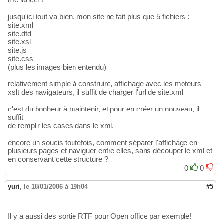
jusqu'ici tout va bien, mon site ne fait plus que 5 fichiers :
site.xml
site.dtd
site.xsl
site.js
site.css
(plus les images bien entendu)
relativement simple à construire, affichage avec les moteurs
xslt des navigateurs, il suffit de charger l'url de site.xml.
c'est du bonheur à maintenir, et pour en créer un nouveau, il
suffit
de remplir les cases dans le xml.
encore un soucis toutefois, comment séparer l'affichage en
plusieurs pages et naviguer entre elles, sans découper le xml et
en conservant cette structure ?
0
0
yuri
,
le 18/01/2006 à 19h04
#5
Il y a aussi des sortie RTF pour Open office par exemple!