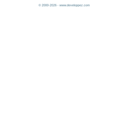
© 2000-2026 - www.developpez.com