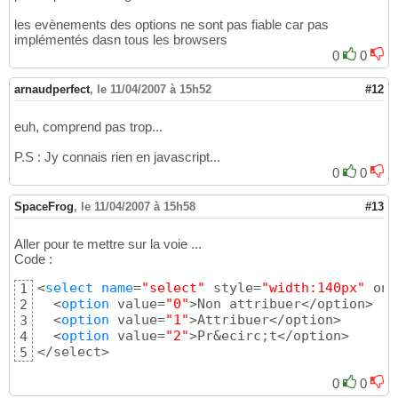
les evènements des options ne sont pas fiable car pas
implémentés dasn tous les browsers
0
0
arnaudperfect
,
le 11/04/2007 à 15h52
#12
euh, comprend pas trop...
P.S : Jy connais rien en javascript...
0
0
SpaceFrog
,
le 11/04/2007 à 15h58
#13
Aller pour te mettre sur la voie ...
Code :
<
select
name
=
"select"
 style=
"width:140px"
 onc
1
  <
option
 value=
"0"
>Non attribuer</option>

2
  <
option
 value=
"1"
>Attribuer</option>

3
  <
option
 value=
"2"
>Pr&ecirc;t</option>

4
</select>
5
0
0