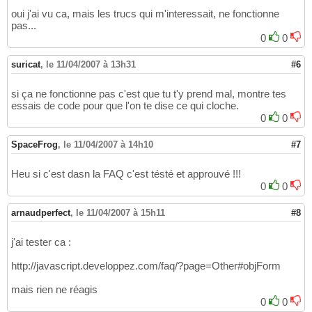
oui j'ai vu ca, mais les trucs qui m'interessait, ne fonctionne
pas...
0
0
suricat
,
le 11/04/2007 à 13h31
#6
si ça ne fonctionne pas c'est que tu t'y prend mal, montre tes
essais de code pour que l'on te dise ce qui cloche.
0
0
SpaceFrog
,
le 11/04/2007 à 14h10
#7
Heu si c'est dasn la FAQ c'est tésté et approuvé !!!
0
0
arnaudperfect
,
le 11/04/2007 à 15h11
#8
j'ai tester ca :
http://javascript.developpez.com/faq/?page=Other#objForm
mais rien ne réagis
0
0