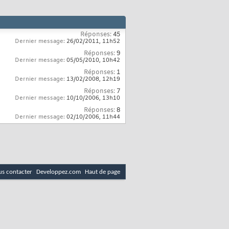
Réponses:
45
Dernier message:
26/02/2011,
11h52
Réponses:
9
Dernier message:
05/05/2010,
10h42
Réponses:
1
Dernier message:
13/02/2008,
12h19
Réponses:
7
Dernier message:
10/10/2006,
13h10
Réponses:
8
Dernier message:
02/10/2006,
11h44
s contacter
Developpez.com
Haut de page