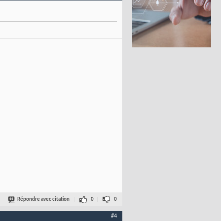
Répondre avec citation
0
0
#4