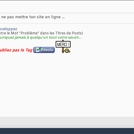
ne pas mettre ton site en ligne ...
eveloppez
re le Mot "Problème" dans les Titres de Posts)
niquez jamais à quelqu'un tout votre savoir...
oubliez pas le Tag