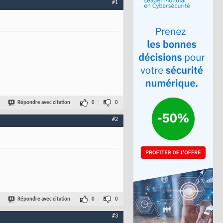
#1
Répondre avec citation
0
0
#2
Répondre avec citation
0
0
#3