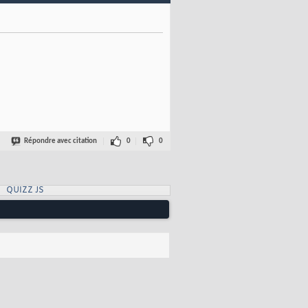
Répondre avec citation
0
0
QUIZZ JS