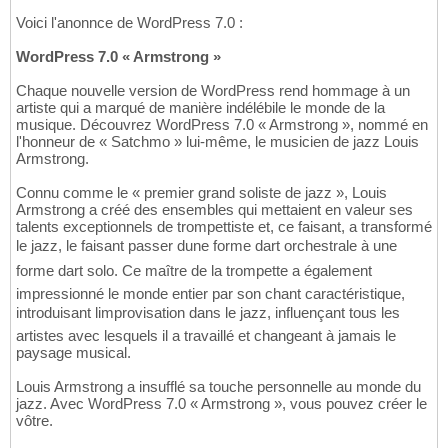
Voici l'anonnce de WordPress 7.0 :
WordPress 7.0 « Armstrong »
Chaque nouvelle version de WordPress rend hommage à un
artiste qui a marqué de manière indélébile le monde de la
musique. Découvrez WordPress 7.0 « Armstrong », nommé en
l'honneur de « Satchmo » lui-même, le musicien de jazz Louis
Armstrong.
Connu comme le « premier grand soliste de jazz », Louis
Armstrong a créé des ensembles qui mettaient en valeur ses
talents exceptionnels de trompettiste et, ce faisant, a transformé
le jazz, le faisant passer dune forme dart orchestrale à une
forme dart solo. Ce maître de la trompette a également
impressionné le monde entier par son chant caractéristique,
introduisant limprovisation dans le jazz, influençant tous les
artistes avec lesquels il a travaillé et changeant à jamais le
paysage musical.
Louis Armstrong a insufflé sa touche personnelle au monde du
jazz. Avec WordPress 7.0 « Armstrong », vous pouvez créer le
vôtre.