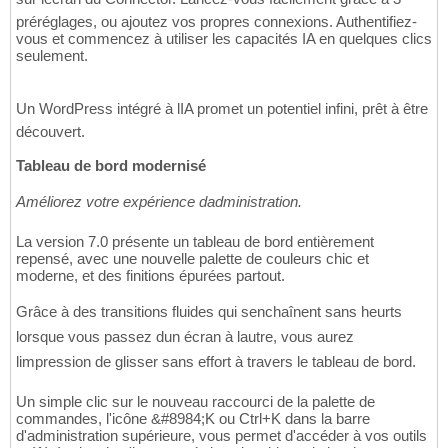
préréglages, ou ajoutez vos propres connexions. Authentifiez-
vous et commencez à utiliser les capacités IA en quelques clics
seulement.
Un WordPress intégré à lIA promet un potentiel infini, prêt à être
découvert.
Tableau de bord modernisé
Améliorez votre expérience dadministration.
La version 7.0 présente un tableau de bord entièrement
repensé, avec une nouvelle palette de couleurs chic et
moderne, et des finitions épurées partout.
Grâce à des transitions fluides qui senchaînent sans heurts
lorsque vous passez dun écran à lautre, vous aurez
limpression de glisser sans effort à travers le tableau de bord.
Un simple clic sur le nouveau raccourci de la palette de
commandes, l'icône &#8984;K ou Ctrl+K dans la barre
d'administration supérieure, vous permet d'accéder à vos outils