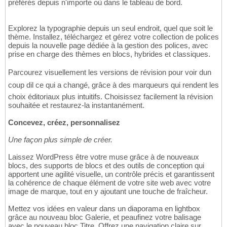
préférés depuis n'importe où dans le tableau de bord.
Explorez la typographie depuis un seul endroit, quel que soit le
thème. Installez, téléchargez et gérez votre collection de polices
depuis la nouvelle page dédiée à la gestion des polices, avec
prise en charge des thèmes en blocs, hybrides et classiques.
Parcourez visuellement les versions de révision pour voir dun
coup dil ce qui a changé, grâce à des marqueurs qui rendent les
choix éditoriaux plus intuitifs. Choisissez facilement la révision
souhaitée et restaurez-la instantanément.
Concevez, créez, personnalisez
Une façon plus simple de créer.
Laissez WordPress être votre muse grâce à de nouveaux
blocs, des supports de blocs et des outils de conception qui
apportent une agilité visuelle, un contrôle précis et garantissent
la cohérence de chaque élément de votre site web avec votre
image de marque, tout en y ajoutant une touche de fraîcheur.
Mettez vos idées en valeur dans un diaporama en lightbox
grâce au nouveau bloc Galerie, et peaufinez votre balisage
avec le nouveau bloc Titre. Offrez une navigation claire sur