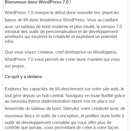
Bienvenue dans WordPress 7.0 !
WordPress 7.0 marque le début dune nouvelle ère, jetant les
bases de lIA dans lexpérience WordPress. Vous accueillant
avec un tableau de bord moderne et plus intuitif, la version 7.0
introduit des outils de personnalisation et de développement
améliorés qui inspirent la créativité et exploitent un potentiel
infini.
Que vous soyez créateur, chef dentreprise ou développeur,
WordPress 7.0 vous permet de créer dune manière qui vous
est propre.
Ce quil y a dedans
Explorez les capacités de lIA directement sur votre site web, le
tout géré depuis un hub central. Naviguez en toute fluidité grâce
au nouveau thème dadministration épuré mis en place sur
lensemble du tableau de bord. Stimulez votre créativité avec de
nouveaux blocs et outils de conception, et profitez dune boîte à
outils de développement complète qui vous offre plus de
contrôle que jamais, vous permettant de créer à votre façon.