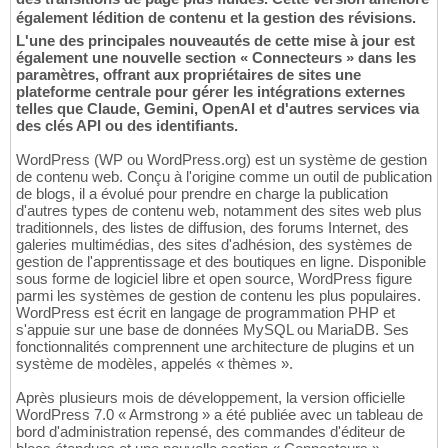
également lédition de contenu et la gestion des révisions.
L'une des principales nouveautés de cette mise à jour est
également une nouvelle section « Connecteurs » dans les
paramètres, offrant aux propriétaires de sites une
plateforme centrale pour gérer les intégrations externes
telles que Claude, Gemini, OpenAI et d'autres services via
des clés API ou des identifiants.
WordPress (WP ou WordPress.org) est un système de gestion
de contenu web. Conçu à l'origine comme un outil de publication
de blogs, il a évolué pour prendre en charge la publication
d'autres types de contenu web, notamment des sites web plus
traditionnels, des listes de diffusion, des forums Internet, des
galeries multimédias, des sites d'adhésion, des systèmes de
gestion de l'apprentissage et des boutiques en ligne. Disponible
sous forme de logiciel libre et open source, WordPress figure
parmi les systèmes de gestion de contenu les plus populaires.
WordPress est écrit en langage de programmation PHP et
s'appuie sur une base de données MySQL ou MariaDB. Ses
fonctionnalités comprennent une architecture de plugins et un
système de modèles, appelés « thèmes ».
Après plusieurs mois de développement, la version officielle
WordPress 7.0 « Armstrong » a été publiée avec un tableau de
bord d'administration repensé, des commandes d'éditeur de