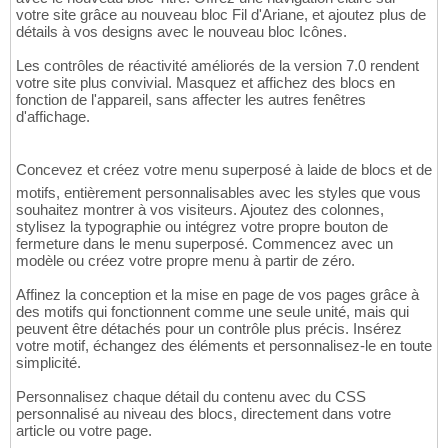
votre site grâce au nouveau bloc Fil d'Ariane, et ajoutez plus de
détails à vos designs avec le nouveau bloc Icônes.
Les contrôles de réactivité améliorés de la version 7.0 rendent
votre site plus convivial. Masquez et affichez des blocs en
fonction de l'appareil, sans affecter les autres fenêtres
d'affichage.
Concevez et créez votre menu superposé à laide de blocs et de
motifs, entièrement personnalisables avec les styles que vous
souhaitez montrer à vos visiteurs. Ajoutez des colonnes,
stylisez la typographie ou intégrez votre propre bouton de
fermeture dans le menu superposé. Commencez avec un
modèle ou créez votre propre menu à partir de zéro.
Affinez la conception et la mise en page de vos pages grâce à
des motifs qui fonctionnent comme une seule unité, mais qui
peuvent être détachés pour un contrôle plus précis. Insérez
votre motif, échangez des éléments et personnalisez-le en toute
simplicité.
Personnalisez chaque détail du contenu avec du CSS
personnalisé au niveau des blocs, directement dans votre
article ou votre page.