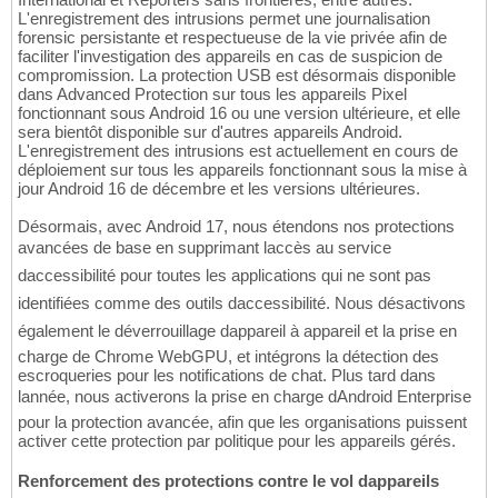
L'enregistrement des intrusions permet une journalisation
forensic persistante et respectueuse de la vie privée afin de
faciliter l'investigation des appareils en cas de suspicion de
compromission. La protection USB est désormais disponible
dans Advanced Protection sur tous les appareils Pixel
fonctionnant sous Android 16 ou une version ultérieure, et elle
sera bientôt disponible sur d'autres appareils Android.
L'enregistrement des intrusions est actuellement en cours de
déploiement sur tous les appareils fonctionnant sous la mise à
jour Android 16 de décembre et les versions ultérieures.
Désormais, avec Android 17, nous étendons nos protections
avancées de base en supprimant laccès au service
daccessibilité pour toutes les applications qui ne sont pas
identifiées comme des outils daccessibilité. Nous désactivons
également le déverrouillage dappareil à appareil et la prise en
charge de Chrome WebGPU, et intégrons la détection des
escroqueries pour les notifications de chat. Plus tard dans
lannée, nous activerons la prise en charge dAndroid Enterprise
pour la protection avancée, afin que les organisations puissent
activer cette protection par politique pour les appareils gérés.
Renforcement des protections contre le vol dappareils