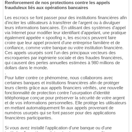
Renforcement de nos protections contre les appels
frauduleux liés aux opérations bancaires
Les escrocs se font passer pour des institutions financières afin
d'inciter les utilisateurs à transférer de l'argent ou à divulguer
leurs informations bancaires. En utilisant des systèmes d'appel
via Internet pour modifier leur identifiant d'appelant, une pratique
également appelée « spoofing », les escrocs peuvent faire
croire que leur appel provient d'une entreprise familière et de
confiance, comme votre banque ou votre institution financière.
Ces appels usurpés sont l'un des principaux vecteurs des
escroqueries par ingénierie sociale et des fraudes financières,
qui causent des pertes annuelles estimées à 980 millions de
dollars dans le monde.
.
Pour lutter contre ce phénomène, nous collaborons avec
certaines banques et institutions financières afin de protéger
leurs clients grâce aux appels financiers vérifiés, une nouvelle
fonctionnalité de protection contre l'usurpation d'identité
téléphonique conçue pour préserver la sécurité de votre argent
et de vos informations personnelles. Elle protège les utilisateurs
en mettant automatiquement fin aux appels provenant de
numéros usurpés qui se font passer pour des applications
financières participantes.
Si vous avez installé l'application d'une banque ou d'une