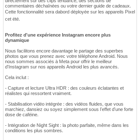
directement sur des clips tendance, des sections de
commentaires déchaînées ou votre dernier guide de cadeaux.
Cette fonctionnalité sera dabord déployée sur les appareils Pixel
cet été.
Profitez d'une expérience Instagram encore plus
dynamique
Nous facilitons encore davantage le partage des superbes
photos que vous prenez avec votre téléphone Android. Nous
nous sommes associés à Meta pour offrir le meilleur
d'Instagram sur nos appareils Android les plus avancés.
Cela inclut :
- Capture et lecture Ultra HDR : des couleurs éclatantes et
réalistes qui ressortent vraiment.
- Stabilisation vidéo intégrée : des vidéos fluides, que vous
marchiez, dansiez ou soyez simplement sous l'effet d'une forte
dose de caféine.
- Intégration de Night Sight : la photo parfaite, même dans les
conditions les plus sombres.