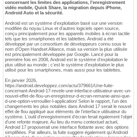
concernant les limites des applications, l'enregistrement
vidéo mobile, Quick Share, la migration depuis iPhone,
Android Auto et la sécurité.
Android est un système d'exploitation basé sur une version
modifiée du noyau Linux et d'autres logiciels open source,
conçu principalement pour les appareils mobiles à écran tactile
tels que les smartphones et les tablettes. Android a été
développé par un consortium de développeurs connu sous le
nom d'Open Handset Alliance, mais sa version la plus utilisée
est principalement développée par Google. Lancé pour la
première fois en 2008, Android est le système d'exploitation le
plus utilisé au monde ; c'est le système d'exploitation le plus
utilisé pour les smartphones, mais aussi pour les tablettes.
En janvier 2026,
https://android.developpez.com/actu/379661/Une-fuite-
concernant-Android-17-revele-une-interface-utilisateur-avec-un-
nouvel-effet-de-flou-un-enregistreur-d-ecran-remanie-ainsi-que-
d-une-option-verrouiller-l-application/ Selon le rapport, l'un des
changements les plus notables dans Android 17 serait le nouvel
effet de flou appliqué aux éléments de l'interface utilisateur du
système. L'outil d'enregistrement d'écran ferait également l'objet
d'une refonte majeure. Au lieu du menu contextuel actuel,
Android 17 proposerait une interface flottante avec des options
simplifiées. Par ailleurs, la fuite suggère également qu'Android