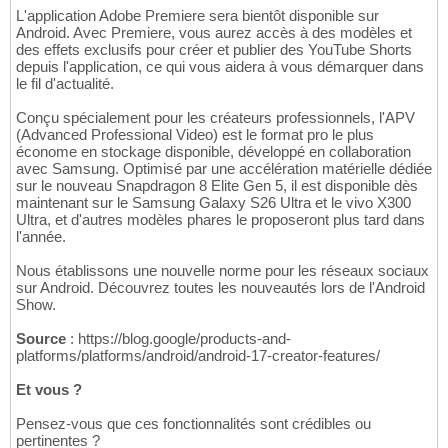
L'application Adobe Premiere sera bientôt disponible sur
Android. Avec Premiere, vous aurez accès à des modèles et
des effets exclusifs pour créer et publier des YouTube Shorts
depuis l'application, ce qui vous aidera à vous démarquer dans
le fil d'actualité.
Conçu spécialement pour les créateurs professionnels, l'APV
(Advanced Professional Video) est le format pro le plus
économe en stockage disponible, développé en collaboration
avec Samsung. Optimisé par une accélération matérielle dédiée
sur le nouveau Snapdragon 8 Elite Gen 5, il est disponible dès
maintenant sur le Samsung Galaxy S26 Ultra et le vivo X300
Ultra, et d'autres modèles phares le proposeront plus tard dans
l'année.
Nous établissons une nouvelle norme pour les réseaux sociaux
sur Android. Découvrez toutes les nouveautés lors de l'Android
Show.
Source
: https://blog.google/products-and-
platforms/platforms/android/android-17-creator-features/
Et vous ?
Pensez-vous que ces fonctionnalités sont crédibles ou
pertinentes ?