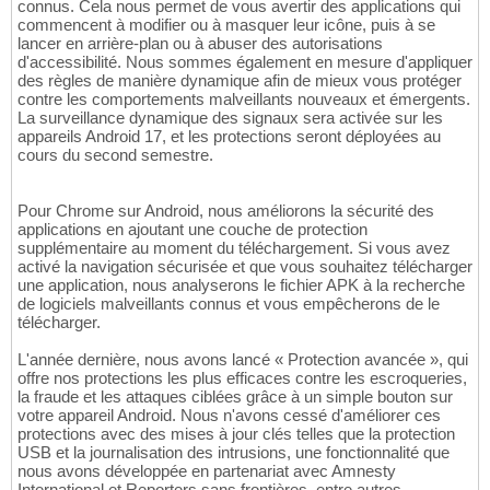
connus. Cela nous permet de vous avertir des applications qui
commencent à modifier ou à masquer leur icône, puis à se
lancer en arrière-plan ou à abuser des autorisations
d'accessibilité. Nous sommes également en mesure d'appliquer
des règles de manière dynamique afin de mieux vous protéger
contre les comportements malveillants nouveaux et émergents.
La surveillance dynamique des signaux sera activée sur les
appareils Android 17, et les protections seront déployées au
cours du second semestre.
Pour Chrome sur Android, nous améliorons la sécurité des
applications en ajoutant une couche de protection
supplémentaire au moment du téléchargement. Si vous avez
activé la navigation sécurisée et que vous souhaitez télécharger
une application, nous analyserons le fichier APK à la recherche
de logiciels malveillants connus et vous empêcherons de le
télécharger.
L'année dernière, nous avons lancé « Protection avancée », qui
offre nos protections les plus efficaces contre les escroqueries,
la fraude et les attaques ciblées grâce à un simple bouton sur
votre appareil Android. Nous n'avons cessé d'améliorer ces
protections avec des mises à jour clés telles que la protection
USB et la journalisation des intrusions, une fonctionnalité que
nous avons développée en partenariat avec Amnesty
International et Reporters sans frontières, entre autres.