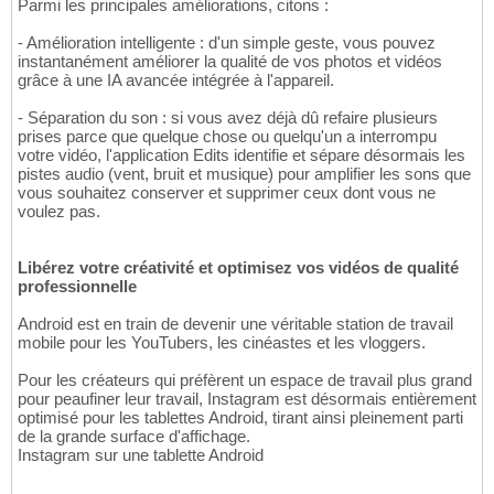
Parmi les principales améliorations, citons :
- Amélioration intelligente : d'un simple geste, vous pouvez
instantanément améliorer la qualité de vos photos et vidéos
grâce à une IA avancée intégrée à l'appareil.
- Séparation du son : si vous avez déjà dû refaire plusieurs
prises parce que quelque chose ou quelqu'un a interrompu
votre vidéo, l'application Edits identifie et sépare désormais les
pistes audio (vent, bruit et musique) pour amplifier les sons que
vous souhaitez conserver et supprimer ceux dont vous ne
voulez pas.
Libérez votre créativité et optimisez vos vidéos de qualité
professionnelle
Android est en train de devenir une véritable station de travail
mobile pour les YouTubers, les cinéastes et les vloggers.
Pour les créateurs qui préfèrent un espace de travail plus grand
pour peaufiner leur travail, Instagram est désormais entièrement
optimisé pour les tablettes Android, tirant ainsi pleinement parti
de la grande surface d'affichage.
Instagram sur une tablette Android