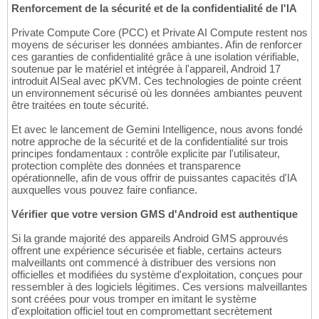
Renforcement de la sécurité et de la confidentialité de l'IA
Private Compute Core (PCC) et Private AI Compute restent nos
moyens de sécuriser les données ambiantes. Afin de renforcer
ces garanties de confidentialité grâce à une isolation vérifiable,
soutenue par le matériel et intégrée à l'appareil, Android 17
introduit AISeal avec pKVM. Ces technologies de pointe créent
un environnement sécurisé où les données ambiantes peuvent
être traitées en toute sécurité.
Et avec le lancement de Gemini Intelligence, nous avons fondé
notre approche de la sécurité et de la confidentialité sur trois
principes fondamentaux : contrôle explicite par l'utilisateur,
protection complète des données et transparence
opérationnelle, afin de vous offrir de puissantes capacités d'IA
auxquelles vous pouvez faire confiance.
Vérifier que votre version GMS d'Android est authentique
Si la grande majorité des appareils Android GMS approuvés
offrent une expérience sécurisée et fiable, certains acteurs
malveillants ont commencé à distribuer des versions non
officielles et modifiées du système d'exploitation, conçues pour
ressembler à des logiciels légitimes. Ces versions malveillantes
sont créées pour vous tromper en imitant le système
d'exploitation officiel tout en compromettant secrètement