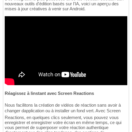
nouveaux outils d'édition basés sur l'IA, voici un aperçu des
mises à jour créatives à venir sur Android.
Réagissez à linstant avec Screen Reactions
Nous facilitons la création de vidéos de réaction sans avoir à
changer dapplication ou à installer un fond vert. Avec Screen
Reactions, en quelques clics seulement, vous pouvez vous
enregistrer et enregistrer votre écran en même temps, ce qui
vous permet de superposer votre réaction authentique