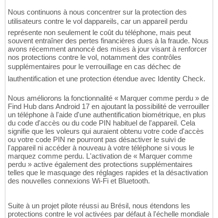
Nous continuons à nous concentrer sur la protection des
utilisateurs contre le vol dappareils, car un appareil perdu
représente non seulement le coût du téléphone, mais peut
souvent entraîner des pertes financières dues à la fraude. Nous
avons récemment annoncé des mises à jour visant à renforcer
nos protections contre le vol, notamment des contrôles
supplémentaires pour le verrouillage en cas déchec de
lauthentification et une protection étendue avec Identity Check.
Nous améliorons la fonctionnalité « Marquer comme perdu » de
Find Hub dans Android 17 en ajoutant la possibilité de verrouiller
un téléphone à l'aide d'une authentification biométrique, en plus
du code d'accès ou du code PIN habituel de l'appareil. Cela
signifie que les voleurs qui auraient obtenu votre code d'accès
ou votre code PIN ne pourront pas désactiver le suivi de
l'appareil ni accéder à nouveau à votre téléphone si vous le
marquez comme perdu. L'activation de « Marquer comme
perdu » active également des protections supplémentaires
telles que le masquage des réglages rapides et la désactivation
des nouvelles connexions Wi-Fi et Bluetooth.
Suite à un projet pilote réussi au Brésil, nous étendons les
protections contre le vol activées par défaut à l'échelle mondiale