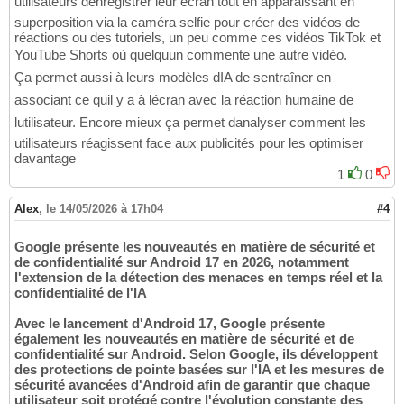
utilisateurs denregistrer leur écran tout en apparaissant en
superposition via la caméra selfie pour créer des vidéos de
réactions ou des tutoriels, un peu comme ces vidéos TikTok et
YouTube Shorts où quelquun commente une autre vidéo.
Ça permet aussi à leurs modèles dIA de sentraîner en
associant ce quil y a à lécran avec la réaction humaine de
lutilisateur. Encore mieux ça permet danalyser comment les
utilisateurs réagissent face aux publicités pour les optimiser
davantage
1
0
Alex
,
le 14/05/2026 à 17h04
#4
Google présente les nouveautés en matière de sécurité et
de confidentialité sur Android 17 en 2026, notamment
l'extension de la détection des menaces en temps réel et la
confidentialité de l'IA
Avec le lancement d'Android 17, Google présente
également les nouveautés en matière de sécurité et de
confidentialité sur Android. Selon Google, ils développent
des protections de pointe basées sur l'IA et les mesures de
sécurité avancées d'Android afin de garantir que chaque
utilisateur soit protégé contre l'évolution constante des