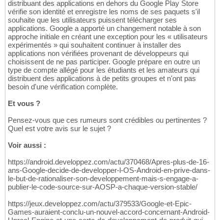
distribuant des applications en dehors du Google Play Store
vérifie son identité et enregistre les noms de ses paquets s'il
souhaite que les utilisateurs puissent télécharger ses
applications. Google a apporté un changement notable à son
approche initiale en créant une exception pour les « utilisateurs
expérimentés » qui souhaitent continuer à installer des
applications non vérifiées provenant de développeurs qui
choisissent de ne pas participer. Google prépare en outre un
type de compte allégé pour les étudiants et les amateurs qui
distribuent des applications à de petits groupes et n'ont pas
besoin d'une vérification complète.
Et vous ?
Pensez-vous que ces rumeurs sont crédibles ou pertinentes ?
Quel est votre avis sur le sujet ?
Voir aussi :
https://android.developpez.com/actu/370468/Apres-plus-de-16-
ans-Google-decide-de-developper-l-OS-Android-en-prive-dans-
le-but-de-rationaliser-son-developpement-mais-s-engage-a-
publier-le-code-source-sur-AOSP-a-chaque-version-stable/
https://jeux.developpez.com/actu/379533/Google-et-Epic-
Games-auraient-conclu-un-nouvel-accord-concernant-Android-