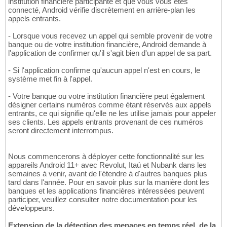
institution financière participante et que vous vous êtes
connecté, Android vérifie discrètement en arrière-plan les
appels entrants.
- Lorsque vous recevez un appel qui semble provenir de votre
banque ou de votre institution financière, Android demande à
l'application de confirmer qu'il s'agit bien d'un appel de sa part.
- Si l'application confirme qu'aucun appel n'est en cours, le
système met fin à l'appel.
- Votre banque ou votre institution financière peut également
désigner certains numéros comme étant réservés aux appels
entrants, ce qui signifie qu'elle ne les utilise jamais pour appeler
ses clients. Les appels entrants provenant de ces numéros
seront directement interrompus.
Nous commencerons à déployer cette fonctionnalité sur les
appareils Android 11+ avec Revolut, Itaú et Nubank dans les
semaines à venir, avant de l'étendre à d'autres banques plus
tard dans l'année. Pour en savoir plus sur la manière dont les
banques et les applications financières intéressées peuvent
participer, veuillez consulter notre documentation pour les
développeurs.
Extension de la détection des menaces en temps réel, de la