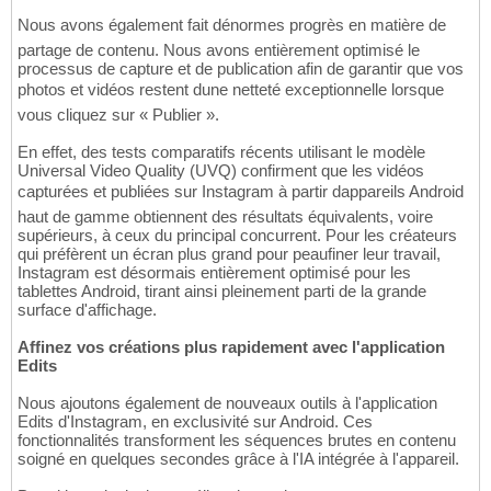
Nous avons également fait dénormes progrès en matière de
partage de contenu. Nous avons entièrement optimisé le
processus de capture et de publication afin de garantir que vos
photos et vidéos restent dune netteté exceptionnelle lorsque
vous cliquez sur « Publier ».
En effet, des tests comparatifs récents utilisant le modèle
Universal Video Quality (UVQ) confirment que les vidéos
capturées et publiées sur Instagram à partir dappareils Android
haut de gamme obtiennent des résultats équivalents, voire
supérieurs, à ceux du principal concurrent. Pour les créateurs
qui préfèrent un écran plus grand pour peaufiner leur travail,
Instagram est désormais entièrement optimisé pour les
tablettes Android, tirant ainsi pleinement parti de la grande
surface d'affichage.
Affinez vos créations plus rapidement avec l'application
Edits
Nous ajoutons également de nouveaux outils à l'application
Edits d'Instagram, en exclusivité sur Android. Ces
fonctionnalités transforment les séquences brutes en contenu
soigné en quelques secondes grâce à l'IA intégrée à l'appareil.