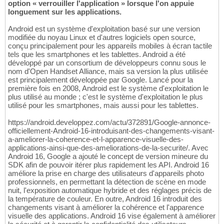
option « verrouiller l'application » lorsque l'on appuie
longuement sur les applications.
Android est un système d'exploitation basé sur une version
modifiée du noyau Linux et d'autres logiciels open source,
conçu principalement pour les appareils mobiles à écran tactile
tels que les smartphones et les tablettes. Android a été
développé par un consortium de développeurs connu sous le
nom d'Open Handset Alliance, mais sa version la plus utilisée
est principalement développée par Google. Lancé pour la
première fois en 2008, Android est le système d'exploitation le
plus utilisé au monde ; c'est le système d'exploitation le plus
utilisé pour les smartphones, mais aussi pour les tablettes.
https://android.developpez.com/actu/372891/Google-annonce-
officiellement-Android-16-introduisant-des-changements-visant-
a-ameliorer-la-coherence-et-l-apparence-visuelle-des-
applications-ainsi-que-des-ameliorations-de-la-securite/. Avec
Android 16, Google a ajouté le concept de version mineure du
SDK afin de pouvoir itérer plus rapidement les API. Android 16
améliore la prise en charge des utilisateurs d'appareils photo
professionnels, en permettant la détection de scène en mode
nuit, l'exposition automatique hybride et des réglages précis de
la température de couleur. En outre, Android 16 introduit des
changements visant à améliorer la cohérence et l'apparence
visuelle des applications. Android 16 vise également à améliorer