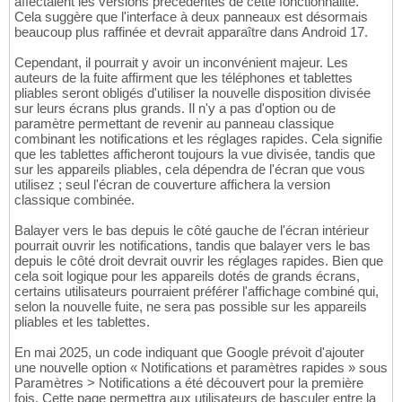
affectaient les versions précédentes de cette fonctionnalité.
Cela suggère que l'interface à deux panneaux est désormais
beaucoup plus raffinée et devrait apparaître dans Android 17.
Cependant, il pourrait y avoir un inconvénient majeur. Les
auteurs de la fuite affirment que les téléphones et tablettes
pliables seront obligés d'utiliser la nouvelle disposition divisée
sur leurs écrans plus grands. Il n'y a pas d'option ou de
paramètre permettant de revenir au panneau classique
combinant les notifications et les réglages rapides. Cela signifie
que les tablettes afficheront toujours la vue divisée, tandis que
sur les appareils pliables, cela dépendra de l'écran que vous
utilisez ; seul l'écran de couverture affichera la version
classique combinée.
Balayer vers le bas depuis le côté gauche de l'écran intérieur
pourrait ouvrir les notifications, tandis que balayer vers le bas
depuis le côté droit devrait ouvrir les réglages rapides. Bien que
cela soit logique pour les appareils dotés de grands écrans,
certains utilisateurs pourraient préférer l'affichage combiné qui,
selon la nouvelle fuite, ne sera pas possible sur les appareils
pliables et les tablettes.
En mai 2025, un code indiquant que Google prévoit d'ajouter
une nouvelle option « Notifications et paramètres rapides » sous
Paramètres > Notifications a été découvert pour la première
fois. Cette page permettra aux utilisateurs de basculer entre la