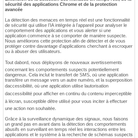
sécurité des applications Chrome et de la protection
avancée
La détection des menaces en temps réel est une fonctionnalité
de sécurité qui utilise l'IA intégrée à l'appareil pour analyser le
comportement des applications et vous alerter si une
application commence à se comporter de manière suspecte.
Nous améliorons cette protection afin de détecter et de vous
protéger contre davantage d'applications cherchant à escroquer
ou à abuser des utilisateurs.
Tout dabord, nous déployons de nouveaux avertissements
concernant les comportements suspects potentiellement
dangereux. Cela inclut le transfert de SMS, où une application
transfère un message vers un autre numéro, et la superposition
daccessibilité, où une application utilise lautorisation
daccessibilité pour afficher en continu du contenu imperceptible
à lécran, susceptible dêtre utilisé pour vous inciter à effectuer
une action non souhaitée.
Grâce à la surveillance dynamique des signaux, nous faisons
un grand pas en avant dans la détection des comportements
abusifs en surveillant en temps réel les interactions entre les
applications et le système à la recherche de schémas suspects