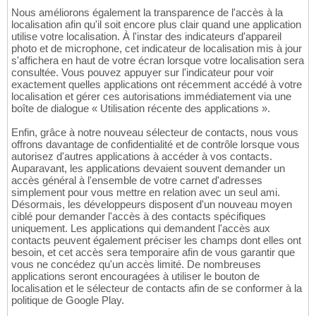
Nous améliorons également la transparence de l'accès à la
localisation afin qu'il soit encore plus clair quand une application
utilise votre localisation. À l'instar des indicateurs d'appareil
photo et de microphone, cet indicateur de localisation mis à jour
s'affichera en haut de votre écran lorsque votre localisation sera
consultée. Vous pouvez appuyer sur l'indicateur pour voir
exactement quelles applications ont récemment accédé à votre
localisation et gérer ces autorisations immédiatement via une
boîte de dialogue « Utilisation récente des applications ».
Enfin, grâce à notre nouveau sélecteur de contacts, nous vous
offrons davantage de confidentialité et de contrôle lorsque vous
autorisez d'autres applications à accéder à vos contacts.
Auparavant, les applications devaient souvent demander un
accès général à l'ensemble de votre carnet d'adresses
simplement pour vous mettre en relation avec un seul ami.
Désormais, les développeurs disposent d'un nouveau moyen
ciblé pour demander l'accès à des contacts spécifiques
uniquement. Les applications qui demandent l'accès aux
contacts peuvent également préciser les champs dont elles ont
besoin, et cet accès sera temporaire afin de vous garantir que
vous ne concédez qu'un accès limité. De nombreuses
applications seront encouragées à utiliser le bouton de
localisation et le sélecteur de contacts afin de se conformer à la
politique de Google Play.