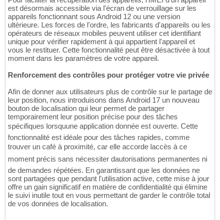
est désormais accessible via l'écran de verrouillage sur les
appareils fonctionnant sous Android 12 ou une version
ultérieure. Les forces de l'ordre, les fabricants d'appareils ou les
opérateurs de réseaux mobiles peuvent utiliser cet identifiant
unique pour vérifier rapidement à qui appartient l'appareil et
vous le restituer. Cette fonctionnalité peut être désactivée à tout
moment dans les paramètres de votre appareil.
Renforcement des contrôles pour protéger votre vie privée
Afin de donner aux utilisateurs plus de contrôle sur le partage de
leur position, nous introduisons dans Android 17 un nouveau
bouton de localisation qui leur permet de partager
temporairement leur position précise pour des tâches
spécifiques lorsquune application donnée est ouverte. Cette
fonctionnalité est idéale pour des tâches rapides, comme
trouver un café à proximité, car elle accorde laccès à ce
moment précis sans nécessiter dautorisations permanentes ni
de demandes répétées. En garantissant que les données ne
sont partagées que pendant l'utilisation active, cette mise à jour
offre un gain significatif en matière de confidentialité qui élimine
le suivi inutile tout en vous permettant de garder le contrôle total
de vos données de localisation.