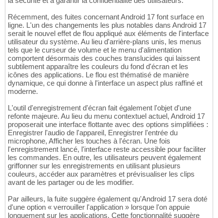
la sécurité et à garantir la confidentialité des utilisateurs.
Récemment, des fuites concernant Android 17 font surface en
ligne. L'un des changements les plus notables dans Android 17
serait le nouvel effet de flou appliqué aux éléments de l'interface
utilisateur du système. Au lieu d'arrière-plans unis, les menus
tels que le curseur de volume et le menu d'alimentation
comportent désormais des couches translucides qui laissent
subtilement apparaître les couleurs du fond d'écran et les
icônes des applications. Le flou est thématisé de manière
dynamique, ce qui donne à l'interface un aspect plus raffiné et
moderne.
L'outil d'enregistrement d'écran fait également l'objet d'une
refonte majeure. Au lieu du menu contextuel actuel, Android 17
proposerait une interface flottante avec des options simplifiées :
Enregistrer l'audio de l'appareil, Enregistrer l'entrée du
microphone, Afficher les touches à l'écran. Une fois
l'enregistrement lancé, l'interface reste accessible pour faciliter
les commandes. En outre, les utilisateurs peuvent également
griffonner sur les enregistrements en utilisant plusieurs
couleurs, accéder aux paramètres et prévisualiser les clips
avant de les partager ou de les modifier.
Par ailleurs, la fuite suggère également qu'Android 17 sera doté
d'une option « verrouiller l'application » lorsque l'on appuie
longuement sur les applications. Cette fonctionnalité suggère