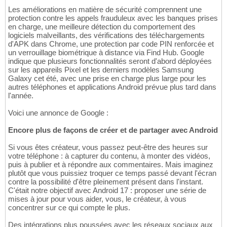
Les améliorations en matière de sécurité comprennent une
protection contre les appels frauduleux avec les banques prises
en charge, une meilleure détection du comportement des
logiciels malveillants, des vérifications des téléchargements
d'APK dans Chrome, une protection par code PIN renforcée et
un verrouillage biométrique à distance via Find Hub. Google
indique que plusieurs fonctionnalités seront d'abord déployées
sur les appareils Pixel et les derniers modèles Samsung
Galaxy cet été, avec une prise en charge plus large pour les
autres téléphones et applications Android prévue plus tard dans
l'année.
Voici une annonce de Google :
Encore plus de façons de créer et de partager avec Android
Si vous êtes créateur, vous passez peut-être des heures sur
votre téléphone : à capturer du contenu, à monter des vidéos,
puis à publier et à répondre aux commentaires. Mais imaginez
plutôt que vous puissiez troquer ce temps passé devant l'écran
contre la possibilité d'être pleinement présent dans l'instant.
C'était notre objectif avec Android 17 : proposer une série de
mises à jour pour vous aider, vous, le créateur, à vous
concentrer sur ce qui compte le plus.
Des intégrations plus poussées avec les réseaux sociaux aux