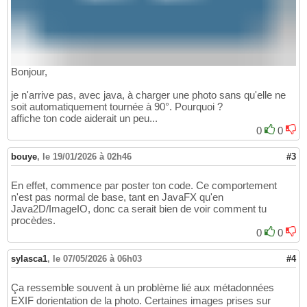
Bonjour,
je n'arrive pas, avec java, à charger une photo sans qu'elle ne
soit automatiquement tournée à 90°. Pourquoi ?
affiche ton code aiderait un peu...
0
0
bouye
,
le 19/01/2026 à 02h46
#3
En effet, commence par poster ton code. Ce comportement
n'est pas normal de base, tant en JavaFX qu'en
Java2D/ImageIO, donc ca serait bien de voir comment tu
procèdes.
0
0
sylasca1
,
le 07/05/2026 à 06h03
#4
Ça ressemble souvent à un problème lié aux métadonnées
EXIF dorientation de la photo. Certaines images prises sur