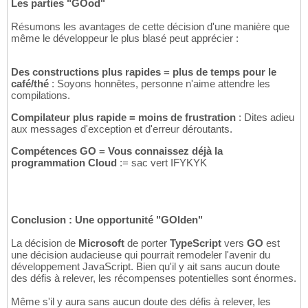
Les parties "GOod"
Résumons les avantages de cette décision d'une manière que
même le développeur le plus blasé peut apprécier :
Des constructions plus rapides = plus de temps pour le
café/thé
: Soyons honnêtes, personne n'aime attendre les
compilations.
Compilateur plus rapide = moins de frustration
: Dites adieu
aux messages d'exception et d'erreur déroutants.
Compétences GO = Vous connaissez déjà la
programmation Cloud
:= sac vert IFYKYK
Conclusion : Une opportunité "GOlden"
La décision de
Microsoft
de porter
TypeScript
vers
GO
est
une décision audacieuse qui pourrait remodeler l'avenir du
développement JavaScript. Bien qu'il y ait sans aucun doute
des défis à relever, les récompenses potentielles sont énormes.
Même s'il y aura sans aucun doute des défis à relever, les