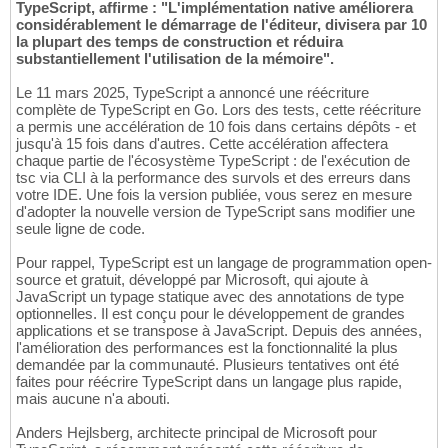
TypeScript, affirme : "L'implémentation native améliorera
considérablement le démarrage de l'éditeur, divisera par 10
la plupart des temps de construction et réduira
substantiellement l'utilisation de la mémoire".
Le 11 mars 2025, TypeScript a annoncé une réécriture
complète de TypeScript en Go. Lors des tests, cette réécriture
a permis une accélération de 10 fois dans certains dépôts - et
jusqu'à 15 fois dans d'autres. Cette accélération affectera
chaque partie de l'écosystème TypeScript : de l'exécution de
tsc via CLI à la performance des survols et des erreurs dans
votre IDE. Une fois la version publiée, vous serez en mesure
d'adopter la nouvelle version de TypeScript sans modifier une
seule ligne de code.
Pour rappel, TypeScript est un langage de programmation open-
source et gratuit, développé par Microsoft, qui ajoute à
JavaScript un typage statique avec des annotations de type
optionnelles. Il est conçu pour le développement de grandes
applications et se transpose à JavaScript. Depuis des années,
l'amélioration des performances est la fonctionnalité la plus
demandée par la communauté. Plusieurs tentatives ont été
faites pour réécrire TypeScript dans un langage plus rapide,
mais aucune n'a abouti.
Anders Hejlsberg, architecte principal de Microsoft pour