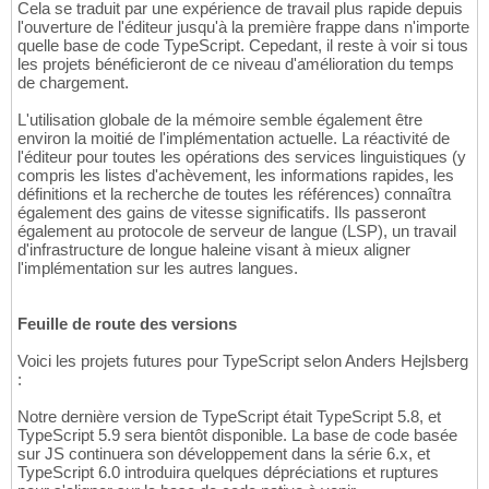
Cela se traduit par une expérience de travail plus rapide depuis
l'ouverture de l'éditeur jusqu'à la première frappe dans n'importe
quelle base de code TypeScript. Cepedant, il reste à voir si tous
les projets bénéficieront de ce niveau d'amélioration du temps
de chargement.
L'utilisation globale de la mémoire semble également être
environ la moitié de l'implémentation actuelle. La réactivité de
l'éditeur pour toutes les opérations des services linguistiques (y
compris les listes d'achèvement, les informations rapides, les
définitions et la recherche de toutes les références) connaîtra
également des gains de vitesse significatifs. Ils passeront
également au protocole de serveur de langue (LSP), un travail
d'infrastructure de longue haleine visant à mieux aligner
l'implémentation sur les autres langues.
Feuille de route des versions
Voici les projets futures pour TypeScript selon Anders Hejlsberg
:
Notre dernière version de TypeScript était TypeScript 5.8, et
TypeScript 5.9 sera bientôt disponible. La base de code basée
sur JS continuera son développement dans la série 6.x, et
TypeScript 6.0 introduira quelques dépréciations et ruptures