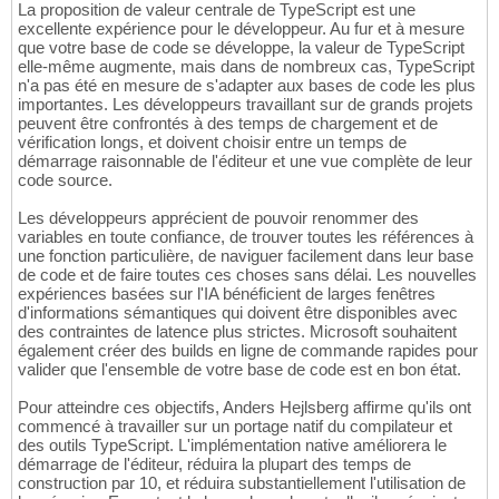
La proposition de valeur centrale de TypeScript est une
excellente expérience pour le développeur. Au fur et à mesure
que votre base de code se développe, la valeur de TypeScript
elle-même augmente, mais dans de nombreux cas, TypeScript
n'a pas été en mesure de s'adapter aux bases de code les plus
importantes. Les développeurs travaillant sur de grands projets
peuvent être confrontés à des temps de chargement et de
vérification longs, et doivent choisir entre un temps de
démarrage raisonnable de l'éditeur et une vue complète de leur
code source.
Les développeurs apprécient de pouvoir renommer des
variables en toute confiance, de trouver toutes les références à
une fonction particulière, de naviguer facilement dans leur base
de code et de faire toutes ces choses sans délai. Les nouvelles
expériences basées sur l'IA bénéficient de larges fenêtres
d'informations sémantiques qui doivent être disponibles avec
des contraintes de latence plus strictes. Microsoft souhaitent
également créer des builds en ligne de commande rapides pour
valider que l'ensemble de votre base de code est en bon état.
Pour atteindre ces objectifs, Anders Hejlsberg affirme qu'ils ont
commencé à travailler sur un portage natif du compilateur et
des outils TypeScript. L'implémentation native améliorera le
démarrage de l'éditeur, réduira la plupart des temps de
construction par 10, et réduira substantiellement l'utilisation de