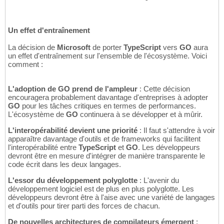
Un effet d'entraînement
La décision de
Microsoft
de porter
TypeScript
vers
GO
aura
un effet d'entraînement sur l'ensemble de l'écosystème. Voici
comment :
L'adoption de GO prend de l'ampleur
: Cette décision
encouragera probablement davantage d'entreprises à adopter
GO
pour les tâches critiques en termes de performances.
L'écosystème de
GO
continuera à se développer et à mûrir.
L'interopérabilité devient une priorité
: Il faut s'attendre à voir
apparaître davantage d'outils et de frameworks qui facilitent
l'interopérabilité entre
TypeScript
et
GO
. Les développeurs
devront être en mesure d'intégrer de manière transparente le
code écrit dans les deux langages.
L'essor du développement polyglotte
: L'avenir du
développement logiciel est de plus en plus polyglotte. Les
développeurs devront être à l'aise avec une variété de langages
et d'outils pour tirer parti des forces de chacun.
De nouvelles architectures de compilateurs émergent
: