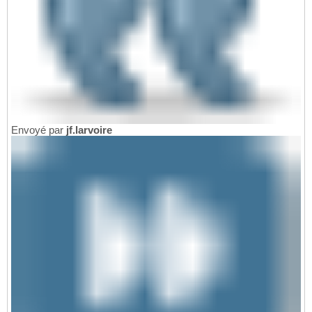
Envoyé par
jf.larvoire