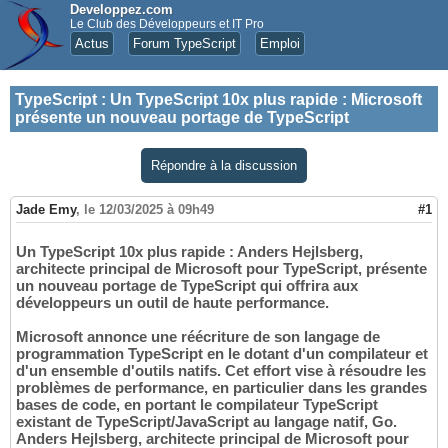
Developpez.com
Le Club des Développeurs et IT Pro
Actus
Forum TypeScript
Emploi
TypeScript
:
Un TypeScript 10x plus rapide : Microsoft
présente un nouveau portage de TypeScript
Répondre à la discussion
Jade Emy
,
le 12/03/2025 à 09h49
#1
Un TypeScript 10x plus rapide : Anders Hejlsberg,
architecte principal de Microsoft pour TypeScript, présente
un nouveau portage de TypeScript qui offrira aux
développeurs un outil de haute performance.
Microsoft annonce une réécriture de son langage de
programmation TypeScript en le dotant d'un compilateur et
d'un ensemble d'outils natifs. Cet effort vise à résoudre les
problèmes de performance, en particulier dans les grandes
bases de code, en portant le compilateur TypeScript
existant de TypeScript/JavaScript au langage natif, Go.
Anders Hejlsberg, architecte principal de Microsoft pour