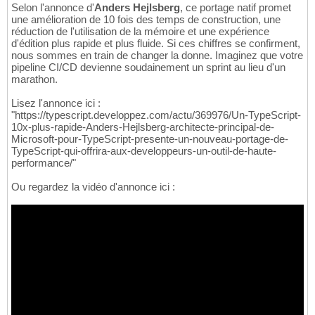
Selon l'annonce d'
Anders Hejlsberg
, ce portage natif promet
une amélioration de 10 fois des temps de construction, une
réduction de l'utilisation de la mémoire et une expérience
d'édition plus rapide et plus fluide. Si ces chiffres se confirment,
nous sommes en train de changer la donne. Imaginez que votre
pipeline CI/CD devienne soudainement un sprint au lieu d'un
marathon.
Lisez l'annonce ici :
"https://typescript.developpez.com/actu/369976/Un-TypeScript-
10x-plus-rapide-Anders-Hejlsberg-architecte-principal-de-
Microsoft-pour-TypeScript-presente-un-nouveau-portage-de-
TypeScript-qui-offrira-aux-developpeurs-un-outil-de-haute-
performance/"
Ou regardez la vidéo d'annonce ici :