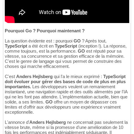
Pourquoi Go ? Pourquoi maintenant ?
La question évidente est : pourquoi
GO
? Après tout,
TypeScript
a été écrit en
TypeScript
(inception !). La réponse,
comme toujours, est la performance.
GO
est réputé pour sa
vitesse, sa concurrence et sa gestion efficace de la mémoire.
C'est le genre de langage qui vous permet de construire des
choses qui marche efficacement.
C'est
Anders Hejlsberg
qui l'a le mieux exprimé :
TypeScript
doit évoluer pour gérer des bases de code de plus en plus
importantes.
Les développeurs veulent un remaniement
instantané, une navigation rapide et des outils alimentés par l'IA
qui ne les font pas attendre. L'implémentation actuelle, bien que
solide, a ses limites.
GO
offre un moyen de dépasser ces
limites et d'offrir aux développeurs une expérience vraiment
exceptionnelle.
L'annonce d'
Anders Hejlsberg
ne concernait pas seulement la
vitesse brute, même si la promesse d'une amélioration de 10
fois les performances est indéniablement séduisante. Il