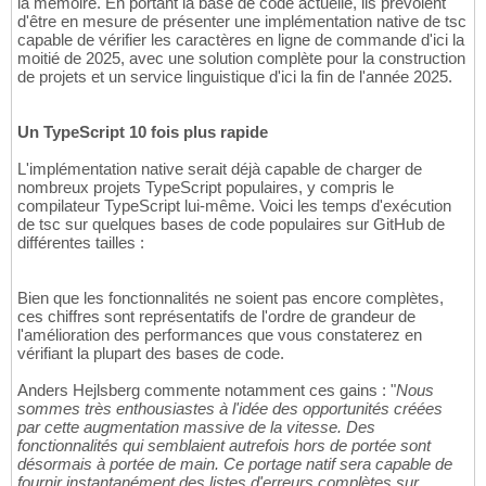
la mémoire. En portant la base de code actuelle, ils prévoient
d'être en mesure de présenter une implémentation native de tsc
capable de vérifier les caractères en ligne de commande d'ici la
moitié de 2025, avec une solution complète pour la construction
de projets et un service linguistique d'ici la fin de l'année 2025.
Un TypeScript 10 fois plus rapide
L'implémentation native serait déjà capable de charger de
nombreux projets TypeScript populaires, y compris le
compilateur TypeScript lui-même. Voici les temps d'exécution
de tsc sur quelques bases de code populaires sur GitHub de
différentes tailles :
Bien que les fonctionnalités ne soient pas encore complètes,
ces chiffres sont représentatifs de l'ordre de grandeur de
l'amélioration des performances que vous constaterez en
vérifiant la plupart des bases de code.
Anders Hejlsberg commente notamment ces gains : "
Nous
sommes très enthousiastes à l'idée des opportunités créées
par cette augmentation massive de la vitesse. Des
fonctionnalités qui semblaient autrefois hors de portée sont
désormais à portée de main. Ce portage natif sera capable de
fournir instantanément des listes d'erreurs complètes sur