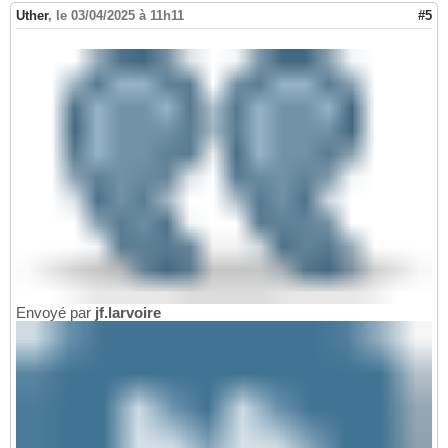
Uther
,
le 03/04/2025 à 11h11
#5
Envoyé par
jf.larvoire