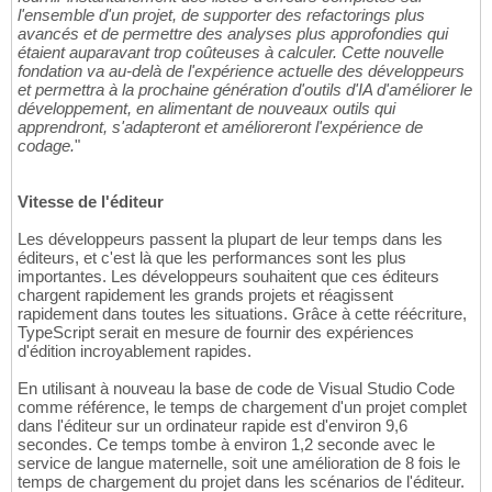
l'ensemble d'un projet, de supporter des refactorings plus
avancés et de permettre des analyses plus approfondies qui
étaient auparavant trop coûteuses à calculer. Cette nouvelle
fondation va au-delà de l'expérience actuelle des développeurs
et permettra à la prochaine génération d'outils d'IA d'améliorer le
développement, en alimentant de nouveaux outils qui
apprendront, s'adapteront et amélioreront l'expérience de
codage.
"
Vitesse de l'éditeur
Les développeurs passent la plupart de leur temps dans les
éditeurs, et c'est là que les performances sont les plus
importantes. Les développeurs souhaitent que ces éditeurs
chargent rapidement les grands projets et réagissent
rapidement dans toutes les situations. Grâce à cette réécriture,
TypeScript serait en mesure de fournir des expériences
d'édition incroyablement rapides.
En utilisant à nouveau la base de code de Visual Studio Code
comme référence, le temps de chargement d'un projet complet
dans l'éditeur sur un ordinateur rapide est d'environ 9,6
secondes. Ce temps tombe à environ 1,2 seconde avec le
service de langue maternelle, soit une amélioration de 8 fois le
temps de chargement du projet dans les scénarios de l'éditeur.