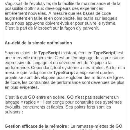
s'agissait de l'évolutivité, de la facilité de maintenance et de la
possibilité d'offrir aux développeurs des expériences
entièrement nouvelles. À mesure que les bases de code
augmentent en taille et en complexité, les outils sur lesquels
nous nous appuyons doivent évoluer pour suivre le rythme.
C'est le pari de Microsoft sur la façon d'y parvenir.
Au-delà de la simple optimisation
Soyons clairs : le
TypeScript
existant, écrit en
TypeScript
, est
une merveille d'ingénierie. C'est un témoignage de la puissance
expressive du langage et du dévouement de l'équipe à la
performance. Cependant, tout système a ses limites. Au fur et à
mesure que l'adoption de
TypeScript
a explosé et que les
projets se sont développés pour englober des millions de lignes
de code, les contraintes de performance sont devenues de plus
en plus évidentes.
C'est là que
GO
entre en scène.
GO
n'est pas seulement un
langage « rapide » ; il est conçu pour construire des systèmes
évolutifs, concurrents et fiables. Ses points forts sont les
suivants :
Gestion efficace de la mémoire
: Le ramasse-miettes de
GO