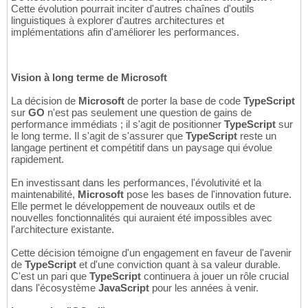
Cette évolution pourrait inciter d'autres chaînes d'outils
linguistiques à explorer d'autres architectures et
implémentations afin d'améliorer les performances.
Vision à long terme de Microsoft
La décision de
Microsoft
de porter la base de code
TypeScript
sur
GO
n'est pas seulement une question de gains de
performance immédiats ; il s'agit de positionner
TypeScript
sur
le long terme. Il s'agit de s'assurer que
TypeScript
reste un
langage pertinent et compétitif dans un paysage qui évolue
rapidement.
En investissant dans les performances, l'évolutivité et la
maintenabilité,
Microsoft
pose les bases de l'innovation future.
Elle permet le développement de nouveaux outils et de
nouvelles fonctionnalités qui auraient été impossibles avec
l'architecture existante.
Cette décision témoigne d'un engagement en faveur de l'avenir
de
TypeScript
et d'une conviction quant à sa valeur durable.
C'est un pari que
TypeScript
continuera à jouer un rôle crucial
dans l'écosystème
JavaScript
pour les années à venir.