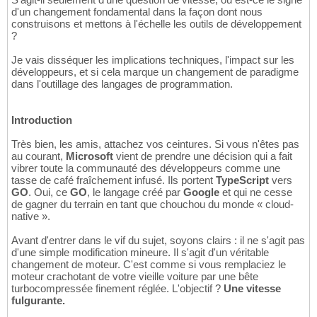
d'un changement fondamental dans la façon dont nous
construisons et mettons à l'échelle les outils de développement
?
Je vais disséquer les implications techniques, l'impact sur les
développeurs, et si cela marque un changement de paradigme
dans l'outillage des langages de programmation.
Introduction
Très bien, les amis, attachez vos ceintures. Si vous n'êtes pas
au courant,
Microsoft
vient de prendre une décision qui a fait
vibrer toute la communauté des développeurs comme une
tasse de café fraîchement infusé. Ils portent
TypeScript
vers
GO
. Oui, ce
GO
, le langage créé par
Google
et qui ne cesse
de gagner du terrain en tant que chouchou du monde « cloud-
native ».
Avant d'entrer dans le vif du sujet, soyons clairs : il ne s'agit pas
d'une simple modification mineure. Il s'agit d'un véritable
changement de moteur. C'est comme si vous remplaciez le
moteur crachotant de votre vieille voiture par une bête
turbocompressée finement réglée. L'objectif ?
Une vitesse
fulgurante.