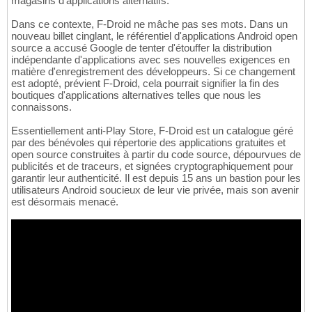
magasins d'applications alternatifs.
Dans ce contexte, F-Droid ne mâche pas ses mots. Dans un
nouveau billet cinglant, le référentiel d'applications Android open
source a accusé Google de tenter d'étouffer la distribution
indépendante d'applications avec ses nouvelles exigences en
matière d'enregistrement des développeurs. Si ce changement
est adopté, prévient F-Droid, cela pourrait signifier la fin des
boutiques d'applications alternatives telles que nous les
connaissons.
Essentiellement anti-Play Store, F-Droid est un catalogue géré
par des bénévoles qui répertorie des applications gratuites et
open source construites à partir du code source, dépourvues de
publicités et de traceurs, et signées cryptographiquement pour
garantir leur authenticité. Il est depuis 15 ans un bastion pour les
utilisateurs Android soucieux de leur vie privée, mais son avenir
est désormais menacé.