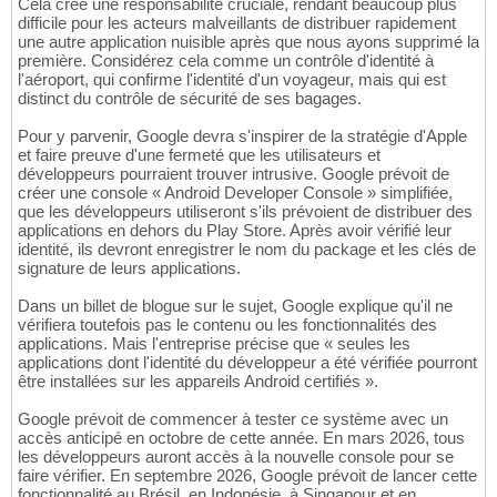
Cela crée une responsabilité cruciale, rendant beaucoup plus
difficile pour les acteurs malveillants de distribuer rapidement
une autre application nuisible après que nous ayons supprimé la
première. Considérez cela comme un contrôle d'identité à
l'aéroport, qui confirme l'identité d'un voyageur, mais qui est
distinct du contrôle de sécurité de ses bagages.
Pour y parvenir, Google devra s'inspirer de la stratégie d'Apple
et faire preuve d'une fermeté que les utilisateurs et
développeurs pourraient trouver intrusive. Google prévoit de
créer une console « Android Developer Console » simplifiée,
que les développeurs utiliseront s'ils prévoient de distribuer des
applications en dehors du Play Store. Après avoir vérifié leur
identité, ils devront enregistrer le nom du package et les clés de
signature de leurs applications.
Dans un billet de blogue sur le sujet, Google explique qu'il ne
vérifiera toutefois pas le contenu ou les fonctionnalités des
applications. Mais l'entreprise précise que « seules les
applications dont l'identité du développeur a été vérifiée pourront
être installées sur les appareils Android certifiés ».
Google prévoit de commencer à tester ce système avec un
accès anticipé en octobre de cette année. En mars 2026, tous
les développeurs auront accès à la nouvelle console pour se
faire vérifier. En septembre 2026, Google prévoit de lancer cette
fonctionnalité au Brésil, en Indonésie, à Singapour et en