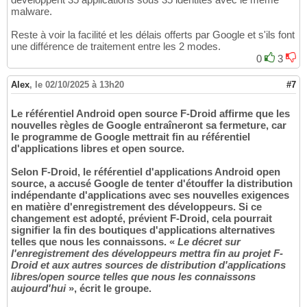
malware.
Reste à voir la facilité et les délais offerts par Google et s'ils font
une différence de traitement entre les 2 modes.
0
3
Alex
,
le 02/10/2025 à 13h20
#7
Le référentiel Android open source F-Droid affirme que les
nouvelles règles de Google entraîneront sa fermeture, car
le programme de Google mettrait fin au référentiel
d'applications libres et open source.
Selon F-Droid, le référentiel d'applications Android open
source, a accusé Google de tenter d'étouffer la distribution
indépendante d'applications avec ses nouvelles exigences
en matière d'enregistrement des développeurs. Si ce
changement est adopté, prévient F-Droid, cela pourrait
signifier la fin des boutiques d'applications alternatives
telles que nous les connaissons. «
Le décret sur
l'enregistrement des développeurs mettra fin au projet F-
Droid et aux autres sources de distribution d'applications
libres/open source telles que nous les connaissons
aujourd'hui
», écrit le groupe.