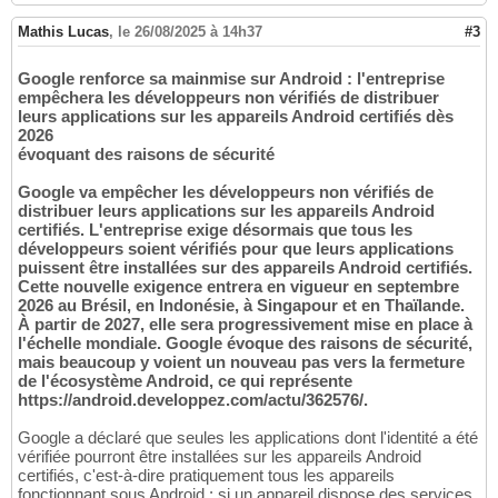
Mathis Lucas
,
le 26/08/2025 à 14h37
#3
Google renforce sa mainmise sur Android : l'entreprise
empêchera les développeurs non vérifiés de distribuer
leurs applications sur les appareils Android certifiés dès
2026
évoquant des raisons de sécurité
Google va empêcher les développeurs non vérifiés de
distribuer leurs applications sur les appareils Android
certifiés. L'entreprise exige désormais que tous les
développeurs soient vérifiés pour que leurs applications
puissent être installées sur des appareils Android certifiés.
Cette nouvelle exigence entrera en vigueur en septembre
2026 au Brésil, en Indonésie, à Singapour et en Thaïlande.
À partir de 2027, elle sera progressivement mise en place à
l'échelle mondiale. Google évoque des raisons de sécurité,
mais beaucoup y voient un nouveau pas vers la fermeture
de l'écosystème Android, ce qui représente
https://android.developpez.com/actu/362576/.
Google a déclaré que seules les applications dont l'identité a été
vérifiée pourront être installées sur les appareils Android
certifiés, c'est-à-dire pratiquement tous les appareils
fonctionnant sous Android : si un appareil dispose des services