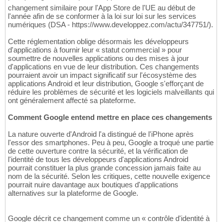
changement similaire pour l'App Store de l'UE au début de
l'année afin de se conformer à la loi sur loi sur les services
numériques (DSA - https://www.developpez.com/actu/347751/).
Cette réglementation oblige désormais les développeurs
d'applications à fournir leur « statut commercial » pour
soumettre de nouvelles applications ou des mises à jour
d'applications en vue de leur distribution. Ces changements
pourraient avoir un impact significatif sur l'écosystème des
applications Android et leur distribution, Google s'efforçant de
réduire les problèmes de sécurité et les logiciels malveillants qui
ont généralement affecté sa plateforme.
Comment Google entend mettre en place ces changements
La nature ouverte d'Android l'a distingué de l'iPhone après
l'essor des smartphones. Peu à peu, Google a troqué une partie
de cette ouverture contre la sécurité, et la vérification de
l'identité de tous les développeurs d'applications Android
pourrait constituer la plus grande concession jamais faite au
nom de la sécurité. Selon les critiques, cette nouvelle exigence
pourrait nuire davantage aux boutiques d'applications
alternatives sur la plateforme de Google.
Google décrit ce changement comme un « contrôle d'identité à