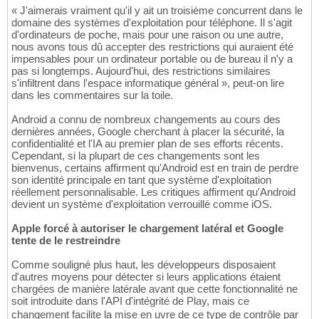
« J'aimerais vraiment qu'il y ait un troisième concurrent dans le
domaine des systèmes d'exploitation pour téléphone. Il s'agit
d'ordinateurs de poche, mais pour une raison ou une autre,
nous avons tous dû accepter des restrictions qui auraient été
impensables pour un ordinateur portable ou de bureau il n'y a
pas si longtemps. Aujourd'hui, des restrictions similaires
s'infiltrent dans l'espace informatique général », peut-on lire
dans les commentaires sur la toile.
Android a connu de nombreux changements au cours des
dernières années, Google cherchant à placer la sécurité, la
confidentialité et l'IA au premier plan de ses efforts récents.
Cependant, si la plupart de ces changements sont les
bienvenus, certains affirment qu'Android est en train de perdre
son identité principale en tant que système d'exploitation
réellement personnalisable. Les critiques affirment qu'Android
devient un système d'exploitation verrouillé comme iOS.
Apple forcé à autoriser le chargement latéral et Google
tente de le restreindre
Comme souligné plus haut, les développeurs disposaient
d'autres moyens pour détecter si leurs applications étaient
chargées de manière latérale avant que cette fonctionnalité ne
soit introduite dans l'API d'intégrité de Play, mais ce
changement facilite la mise en uvre de ce type de contrôle par