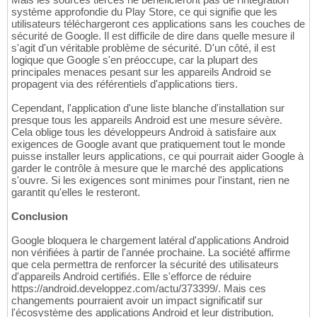
système approfondie du Play Store, ce qui signifie que les
utilisateurs téléchargeront ces applications sans les couches de
sécurité de Google. Il est difficile de dire dans quelle mesure il
s'agit d'un véritable problème de sécurité. D'un côté, il est
logique que Google s'en préoccupe, car la plupart des
principales menaces pesant sur les appareils Android se
propagent via des référentiels d'applications tiers.
Cependant, l'application d'une liste blanche d'installation sur
presque tous les appareils Android est une mesure sévère.
Cela oblige tous les développeurs Android à satisfaire aux
exigences de Google avant que pratiquement tout le monde
puisse installer leurs applications, ce qui pourrait aider Google à
garder le contrôle à mesure que le marché des applications
s'ouvre. Si les exigences sont minimes pour l'instant, rien ne
garantit qu'elles le resteront.
Conclusion
Google bloquera le chargement latéral d'applications Android
non vérifiées à partir de l'année prochaine. La société affirme
que cela permettra de renforcer la sécurité des utilisateurs
d'appareils Android certifiés. Elle s'efforce de réduire
https://android.developpez.com/actu/373399/. Mais ces
changements pourraient avoir un impact significatif sur
l'écosystème des applications Android et leur distribution.