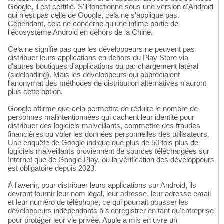
Google, il est certifié. S'il fonctionne sous une version d'Android
qui n'est pas celle de Google, cela ne s'applique pas.
Cependant, cela ne concerne qu'une infime partie de
l'écosystème Android en dehors de la Chine.
Cela ne signifie pas que les développeurs ne peuvent pas
distribuer leurs applications en dehors du Play Store via
d'autres boutiques d'applications ou par chargement latéral
(sideloading). Mais les développeurs qui appréciaient
l'anonymat des méthodes de distribution alternatives n'auront
plus cette option.
Google affirme que cela permettra de réduire le nombre de
personnes malintentionnées qui cachent leur identité pour
distribuer des logiciels malveillants, commettre des fraudes
financières ou voler les données personnelles des utilisateurs.
Une enquête de Google indique que plus de 50 fois plus de
logiciels malveillants proviennent de sources téléchargées sur
Internet que de Google Play, où la vérification des développeurs
est obligatoire depuis 2023.
À l'avenir, pour distribuer leurs applications sur Android, ils
devront fournir leur nom légal, leur adresse, leur adresse email
et leur numéro de téléphone, ce qui pourrait pousser les
développeurs indépendants à s'enregistrer en tant qu'entreprise
pour protéger leur vie privée. Apple a mis en uvre un