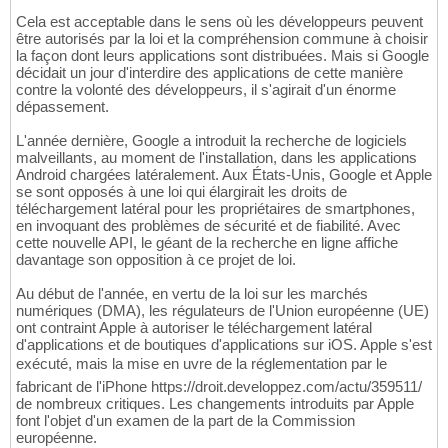
Cela est acceptable dans le sens où les développeurs peuvent
être autorisés par la loi et la compréhension commune à choisir
la façon dont leurs applications sont distribuées. Mais si Google
décidait un jour d'interdire des applications de cette manière
contre la volonté des développeurs, il s'agirait d'un énorme
dépassement.
L'année dernière, Google a introduit la recherche de logiciels
malveillants, au moment de l'installation, dans les applications
Android chargées latéralement. Aux États-Unis, Google et Apple
se sont opposés à une loi qui élargirait les droits de
téléchargement latéral pour les propriétaires de smartphones,
en invoquant des problèmes de sécurité et de fiabilité. Avec
cette nouvelle API, le géant de la recherche en ligne affiche
davantage son opposition à ce projet de loi.
Au début de l'année, en vertu de la loi sur les marchés
numériques (DMA), les régulateurs de l'Union européenne (UE)
ont contraint Apple à autoriser le téléchargement latéral
d'applications et de boutiques d'applications sur iOS. Apple s'est
exécuté, mais la mise en uvre de la réglementation par le
fabricant de l'iPhone https://droit.developpez.com/actu/359511/
de nombreux critiques. Les changements introduits par Apple
font l'objet d'un examen de la part de la Commission
européenne.