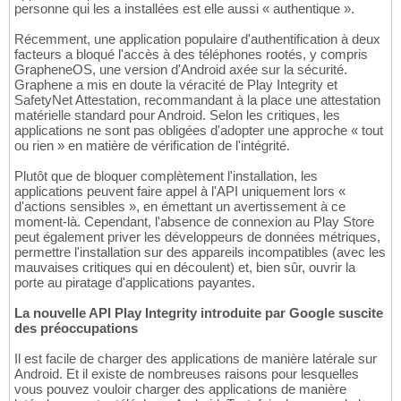
personne qui les a installées est elle aussi « authentique ».
Récemment, une application populaire d'authentification à deux
facteurs a bloqué l'accès à des téléphones rootés, y compris
GrapheneOS, une version d'Android axée sur la sécurité.
Graphene a mis en doute la véracité de Play Integrity et
SafetyNet Attestation, recommandant à la place une attestation
matérielle standard pour Android. Selon les critiques, les
applications ne sont pas obligées d'adopter une approche « tout
ou rien » en matière de vérification de l'intégrité.
Plutôt que de bloquer complètement l'installation, les
applications peuvent faire appel à l'API uniquement lors «
d'actions sensibles », en émettant un avertissement à ce
moment-là. Cependant, l'absence de connexion au Play Store
peut également priver les développeurs de données métriques,
permettre l'installation sur des appareils incompatibles (avec les
mauvaises critiques qui en découlent) et, bien sûr, ouvrir la
porte au piratage d'applications payantes.
La nouvelle API Play Integrity introduite par Google suscite
des préoccupations
Il est facile de charger des applications de manière latérale sur
Android. Et il existe de nombreuses raisons pour lesquelles
vous pouvez vouloir charger des applications de manière