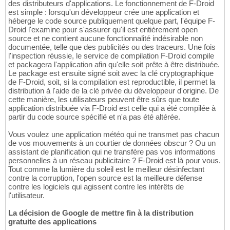
des distributeurs d'applications. Le fonctionnement de F-Droid
est simple : lorsqu'un développeur crée une application et
héberge le code source publiquement quelque part, l'équipe F-
Droid l'examine pour s'assurer qu'il est entièrement open
source et ne contient aucune fonctionnalité indésirable non
documentée, telle que des publicités ou des traceurs. Une fois
l'inspection réussie, le service de compilation F-Droid compile
et packagera l'application afin qu'elle soit prête à être distribuée.
Le package est ensuite signé soit avec la clé cryptographique
de F-Droid, soit, si la compilation est reproductible, il permet la
distribution à l'aide de la clé privée du développeur d'origine. De
cette manière, les utilisateurs peuvent être sûrs que toute
application distribuée via F-Droid est celle qui a été compilée à
partir du code source spécifié et n'a pas été altérée.
Vous voulez une application météo qui ne transmet pas chacun
de vos mouvements à un courtier de données obscur ? Ou un
assistant de planification qui ne transfère pas vos informations
personnelles à un réseau publicitaire ? F-Droid est là pour vous.
Tout comme la lumière du soleil est le meilleur désinfectant
contre la corruption, l'open source est la meilleure défense
contre les logiciels qui agissent contre les intérêts de
l'utilisateur.
La décision de Google de mettre fin à la distribution
gratuite des applications