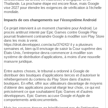
Thaïlande. La prochaine étape est encore floue, mais Google
vise 2027 pour étendre les exigences de vérification à l'échelle
mondiale.
Impacts de ces changements sur l'écosystème Android
Ce projet intervient à un moment charnière pour Android. Le
procès antitrust intenté par Epic Games contre Google Play
pourrait finalement contraindre Google à modifier son Play Store
dans les mois à venir.
https://droit.developpez.com/actu/374242/ il y a plusieurs
semaines et, bien qu'il envisage de saisir la Cour suprême des
États-Unis, l'entreprise devra commencer à modifier son
système de distribution d'applications, à moins d'une nouvelle
manuvre juridique.
Entre autres choses, le tribunal a ordonné à Google de
distribuer des boutiques d'applications tierces et d'autoriser le
réhébergement du contenu du Play Store dans d'autres
boutiques. En effet, offrir aux utilisateurs davantage de moyens
d'obtenir des applications pourrait élargir leur choix, ce qui est
précisément ce que souhaitaient Epic Games et d'autres
développeurs. Epic Games accuse Google et Apple de
comportements anticoncurrentiels.
Mais les sources tierces ne bénéficieront pas de l'intégration