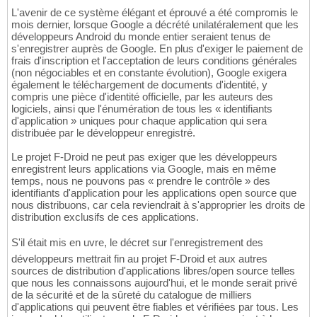
L'avenir de ce système élégant et éprouvé a été compromis le
mois dernier, lorsque Google a décrété unilatéralement que les
développeurs Android du monde entier seraient tenus de
s'enregistrer auprès de Google. En plus d'exiger le paiement de
frais d'inscription et l'acceptation de leurs conditions générales
(non négociables et en constante évolution), Google exigera
également le téléchargement de documents d'identité, y
compris une pièce d'identité officielle, par les auteurs des
logiciels, ainsi que l'énumération de tous les « identifiants
d'application » uniques pour chaque application qui sera
distribuée par le développeur enregistré.
Le projet F-Droid ne peut pas exiger que les développeurs
enregistrent leurs applications via Google, mais en même
temps, nous ne pouvons pas « prendre le contrôle » des
identifiants d'application pour les applications open source que
nous distribuons, car cela reviendrait à s'approprier les droits de
distribution exclusifs de ces applications.
S'il était mis en uvre, le décret sur l'enregistrement des
développeurs mettrait fin au projet F-Droid et aux autres
sources de distribution d'applications libres/open source telles
que nous les connaissons aujourd'hui, et le monde serait privé
de la sécurité et de la sûreté du catalogue de milliers
d'applications qui peuvent être fiables et vérifiées par tous. Les