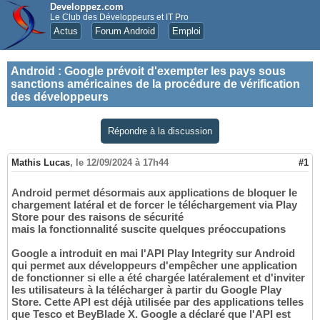
Developpez.com
Le Club des Développeurs et IT Pro
Actus
Forum Android
Emploi
Android
:
Google prévoit d'exempter les pays sous
sanctions américaines de la procédure de vérification
des développeurs
Répondre à la discussion
Mathis Lucas
,
le 12/09/2024 à 17h44
#1
Android permet désormais aux applications de bloquer le
chargement latéral et de forcer le téléchargement via Play
Store pour des raisons de sécurité
mais la fonctionnalité suscite quelques préoccupations
Google a introduit en mai l'API Play Integrity sur Android
qui permet aux développeurs d'empêcher une application
de fonctionner si elle a été chargée latéralement et d'inviter
les utilisateurs à la télécharger à partir du Google Play
Store. Cette API est déjà utilisée par des applications telles
que Tesco et BeyBlade X. Google a déclaré que l'API est