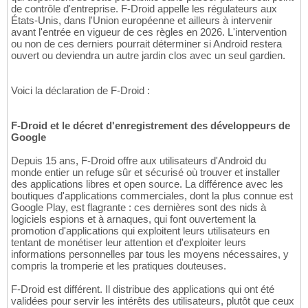
de contrôle d'entreprise. F-Droid appelle les régulateurs aux
États-Unis, dans l'Union européenne et ailleurs à intervenir
avant l'entrée en vigueur de ces règles en 2026. L'intervention
ou non de ces derniers pourrait déterminer si Android restera
ouvert ou deviendra un autre jardin clos avec un seul gardien.
Voici la déclaration de F-Droid :
F-Droid et le décret d'enregistrement des développeurs de
Google
Depuis 15 ans, F-Droid offre aux utilisateurs d'Android du
monde entier un refuge sûr et sécurisé où trouver et installer
des applications libres et open source. La différence avec les
boutiques d'applications commerciales, dont la plus connue est
Google Play, est flagrante : ces dernières sont des nids à
logiciels espions et à arnaques, qui font ouvertement la
promotion d'applications qui exploitent leurs utilisateurs en
tentant de monétiser leur attention et d'exploiter leurs
informations personnelles par tous les moyens nécessaires, y
compris la tromperie et les pratiques douteuses.
F-Droid est différent. Il distribue des applications qui ont été
validées pour servir les intérêts des utilisateurs, plutôt que ceux