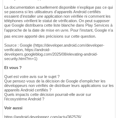
La documentation actuellement disponible n'explique pas ce qui
se passera si les utilisateurs d'appareils Android certifiés
essaient d'installer une application non vérifiée ni comment les
téléphones vérifient le statut de vérification. On peut supposer
que Google distribuera cette liste blanche dans Play Services à
l'approche de la date de mise en uvre. Pour l'instant, Google n'a
pas encore apporté des précisions sur cette question.
Source : Google (https://developer.android.com/developer-
verification, https://android-
developers.googleblog.com/2025/08/elevating-android-
security.html?m=1)
Et vous ?
Quel est votre avis sur le sujet ?
Que pensez-vous de la décision de Google d'empêcher les
développeurs non vérifiés de distribuer leurs applications sur les
appareils Android certifiés ?
Quels impacts cette décision pourrait-elle avoir sur
l'écosystème Android ?
Voir aussi
https://android.developpez.com/actu/362576/