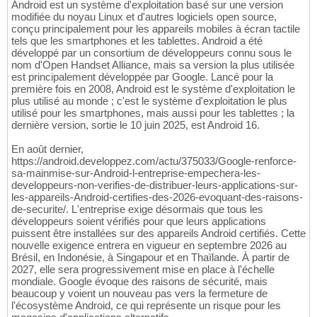
Android est un système d'exploitation basé sur une version
modifiée du noyau Linux et d'autres logiciels open source,
conçu principalement pour les appareils mobiles à écran tactile
tels que les smartphones et les tablettes. Android a été
développé par un consortium de développeurs connu sous le
nom d'Open Handset Alliance, mais sa version la plus utilisée
est principalement développée par Google. Lancé pour la
première fois en 2008, Android est le système d'exploitation le
plus utilisé au monde ; c'est le système d'exploitation le plus
utilisé pour les smartphones, mais aussi pour les tablettes ; la
dernière version, sortie le 10 juin 2025, est Android 16.
En août dernier,
https://android.developpez.com/actu/375033/Google-renforce-
sa-mainmise-sur-Android-l-entreprise-empechera-les-
developpeurs-non-verifies-de-distribuer-leurs-applications-sur-
les-appareils-Android-certifies-des-2026-evoquant-des-raisons-
de-securite/. L'entreprise exige désormais que tous les
développeurs soient vérifiés pour que leurs applications
puissent être installées sur des appareils Android certifiés. Cette
nouvelle exigence entrera en vigueur en septembre 2026 au
Brésil, en Indonésie, à Singapour et en Thaïlande. À partir de
2027, elle sera progressivement mise en place à l'échelle
mondiale. Google évoque des raisons de sécurité, mais
beaucoup y voient un nouveau pas vers la fermeture de
l'écosystème Android, ce qui représente un risque pour les