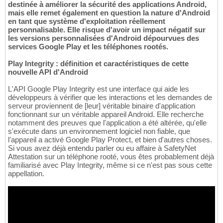
destinée à améliorer la sécurité des applications Android,
mais elle remet également en question la nature d'Android
en tant que système d'exploitation réellement
personnalisable. Elle risque d'avoir un impact négatif sur
les versions personnalisées d'Android dépourvues des
services Google Play et les téléphones rootés.
Play Integrity : définition et caractéristiques de cette
nouvelle API d'Android
L'API Google Play Integrity est une interface qui aide les
développeurs à vérifier que les interactions et les demandes de
serveur proviennent de [leur] véritable binaire d'application
fonctionnant sur un véritable appareil Android. Elle recherche
notamment des preuves que l'application a été altérée, qu'elle
s'exécute dans un environnement logiciel non fiable, que
l'appareil a activé Google Play Protect, et bien d'autres choses.
Si vous avez déjà entendu parler ou eu affaire à SafetyNet
Attestation sur un téléphone rooté, vous êtes probablement déjà
familiarisé avec Play Integrity, même si ce n'est pas sous cette
appellation.