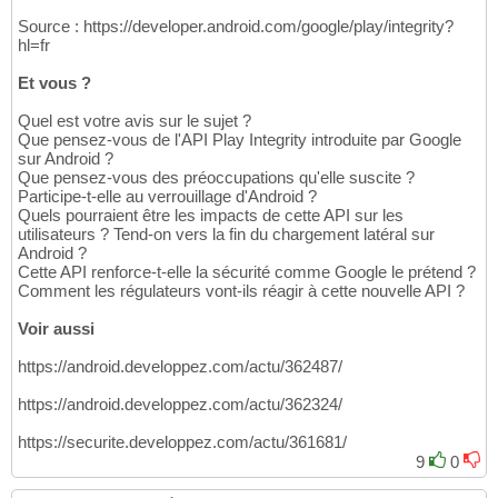
Source : https://developer.android.com/google/play/integrity?
hl=fr
Et vous ?
Quel est votre avis sur le sujet ?
Que pensez-vous de l'API Play Integrity introduite par Google
sur Android ?
Que pensez-vous des préoccupations qu'elle suscite ?
Participe-t-elle au verrouillage d'Android ?
Quels pourraient être les impacts de cette API sur les
utilisateurs ? Tend-on vers la fin du chargement latéral sur
Android ?
Cette API renforce-t-elle la sécurité comme Google le prétend ?
Comment les régulateurs vont-ils réagir à cette nouvelle API ?
Voir aussi
https://android.developpez.com/actu/362487/
https://android.developpez.com/actu/362324/
https://securite.developpez.com/actu/361681/
9
0