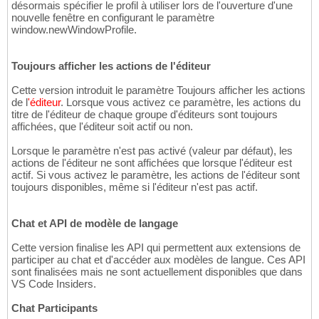
désormais spécifier le profil à utiliser lors de l'ouverture d'une
nouvelle fenêtre en configurant le paramètre
window.newWindowProfile.
Toujours afficher les actions de l'éditeur
Cette version introduit le paramètre Toujours afficher les actions
de l
'éditeur
. Lorsque vous activez ce paramètre, les actions du
titre de l'éditeur de chaque groupe d'éditeurs sont toujours
affichées, que l'éditeur soit actif ou non.
Lorsque le paramètre n'est pas activé (valeur par défaut), les
actions de l'éditeur ne sont affichées que lorsque l'éditeur est
actif. Si vous activez le paramètre, les actions de l'éditeur sont
toujours disponibles, même si l'éditeur n'est pas actif.
Chat et API de modèle de langage
Cette version finalise les API qui permettent aux extensions de
participer au chat et d'accéder aux modèles de langue. Ces API
sont finalisées mais ne sont actuellement disponibles que dans
VS Code Insiders.
Chat Participants