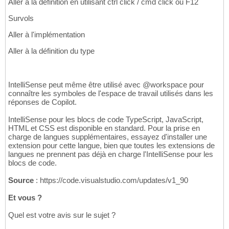
Aller à la définition en utilisant ctrl click / cmd click ou F12
Survols
Aller à l'implémentation
Aller à la définition du type
IntelliSense peut même être utilisé avec @workspace pour
connaître les symboles de l'espace de travail utilisés dans les
réponses de Copilot.
IntelliSense pour les blocs de code TypeScript, JavaScript,
HTML et CSS est disponible en standard. Pour la prise en
charge de langues supplémentaires, essayez d'installer une
extension pour cette langue, bien que toutes les extensions de
langues ne prennent pas déjà en charge l'IntelliSense pour les
blocs de code.
Source
: https://code.visualstudio.com/updates/v1_90
Et vous ?
Quel est votre avis sur le sujet ?