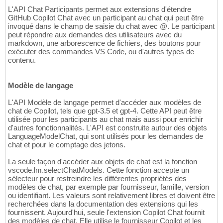
L'API Chat Participants permet aux extensions d'étendre
GitHub Copilot Chat avec un participant au chat qui peut être
invoqué dans le champ de saisie du chat avec @. Le participant
peut répondre aux demandes des utilisateurs avec du
markdown, une arborescence de fichiers, des boutons pour
exécuter des commandes VS Code, ou d'autres types de
contenu.
Modèle de langage
L'API Modèle de langage permet d'accéder aux modèles de
chat de Copilot, tels que gpt-3.5 et gpt-4. Cette API peut être
utilisée pour les participants au chat mais aussi pour enrichir
d'autres fonctionnalités. L'API est construite autour des objets
LanguageModelChat, qui sont utilisés pour les demandes de
chat et pour le comptage des jetons.
La seule façon d'accéder aux objets de chat est la fonction
vscode.lm.selectChatModels. Cette fonction accepte un
sélecteur pour restreindre les différentes propriétés des
modèles de chat, par exemple par fournisseur, famille, version
ou identifiant. Les valeurs sont relativement libres et doivent être
recherchées dans la documentation des extensions qui les
fournissent. Aujourd'hui, seule l'extension Copilot Chat fournit
des modèles de chat. Elle utilise le fournisseur Copilot et les