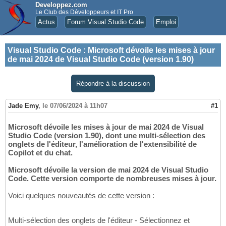
Developpez.com
Le Club des Développeurs et IT Pro
Actus
Forum Visual Studio Code
Emploi
Visual Studio Code
:
Microsoft dévoile les mises à jour
de mai 2024 de Visual Studio Code (version 1.90)
Répondre à la discussion
Jade Emy
,
le 07/06/2024 à 11h07
#1
Microsoft dévoile les mises à jour de mai 2024 de Visual
Studio Code (version 1.90), dont une multi-sélection des
onglets de l'éditeur, l'amélioration de l'extensibilité de
Copilot et du chat.
Microsoft dévoile la version de mai 2024 de Visual Studio
Code. Cette version comporte de nombreuses mises à jour.
Voici quelques nouveautés de cette version :
Multi-sélection des onglets de l'éditeur - Sélectionnez et