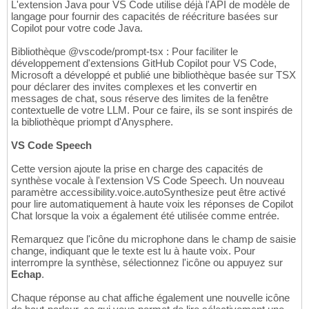
L'extension Java pour VS Code utilise déjà l'API de modèle de
langage pour fournir des capacités de réécriture basées sur
Copilot pour votre code Java.
Bibliothèque @vscode/prompt-tsx : Pour faciliter le
développement d'extensions GitHub Copilot pour VS Code,
Microsoft a développé et publié une bibliothèque basée sur TSX
pour déclarer des invites complexes et les convertir en
messages de chat, sous réserve des limites de la fenêtre
contextuelle de votre LLM. Pour ce faire, ils se sont inspirés de
la bibliothèque priompt d'Anysphere.
VS Code Speech
Cette version ajoute la prise en charge des capacités de
synthèse vocale à l'extension VS Code Speech. Un nouveau
paramètre accessibility.voice.autoSynthesize peut être activé
pour lire automatiquement à haute voix les réponses de Copilot
Chat lorsque la voix a également été utilisée comme entrée.
Remarquez que l'icône du microphone dans le champ de saisie
change, indiquant que le texte est lu à haute voix. Pour
interrompre la synthèse, sélectionnez l'icône ou appuyez sur
Echap
.
Chaque réponse au chat affiche également une nouvelle icône