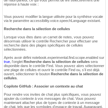
de haut-parleur, ce qui vous permet de lire sélectivement une
réponse à haute voix :
Vous pouvez modifier la langue utilisée pour la synthèse vocale
via le paramètre accessibility.voice.speechLanguage existant.
Recherche dans la sélection de cellules
Lorsque vous êtes dans un carnet de notes, vous pouvez
désormais utiliser le contrôle Rechercher pour effectuer une
recherche dans des plages spécifiques de cellules
sélectionnées.
Après avoir défini notebook.experimental.find.scope.enabled sur
true
, l'onglet
Recherche dans la sélection de cellules
sera
disponible dans le contrôle Find. Vous pouvez alors sélectionner
une plage de cellules et ouvrir le contrôle Find ou, s'il est déjà
ouvert, sélectionner le bouton
Recherche dans la sélection de
cellules
.
Copilote GitHub : Associer un contexte au chat
Pour rendre vos invites de chat plus spécifiques, vous pouvez
ajouter du contexte à vos messages de chat. Vous pouvez
maintenant attacher plus de types de contexte à un message
de chat, tels que les symboles d'espace de travail. Auparavant,