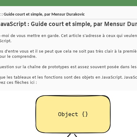
 : Guide court et simple, par Mensur Durakovic
avaScript : Guide court et simple, par Mensur Du
moi de vous mettre en garde. Cet article s'adresse à ceux qui veul
cript.
ins d'entre vous et il se peut que cela ne soit pas très clair à la premi
 pour le comprendre.
question sur la chaîne de prototypes est assez souvent posée dans les
 les tableaux et les fonctions sont des objets en JavaScript. JavaScr
ez ces flèches ici :