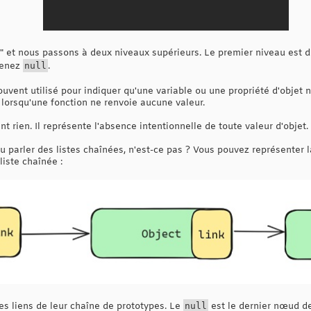
od" et nous passons à deux niveaux supérieurs. Le premier niveau est 
btenez
null
.
uvent utilisé pour indiquer qu'une variable ou une propriété d'objet n
u lorsqu'une fonction ne renvoie aucune valeur.
ent rien. Il représente l'absence intentionnelle de toute valeur d'objet.
parler des listes chaînées, n'est-ce pas ? Vous pouvez représenter l
liste chaînée :
es liens de leur chaîne de prototypes. Le
null
est le dernier nœud de