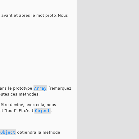
 avant et après le mot proto. Nous
dans le prototype
Array
(remarquez
toutes ces méthodes.
-être deviné, avec cela, nous
 "food". Et c'est
Object
.
Object
obtiendra la méthode