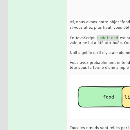
Ici, nous avons notre objet "fo
si vous allez plus haut, vous o
En JavaScript,
undefined
est so
valeur ne lui a été attribuée. O
Null signifie qu'il n'y a absolum
Vous avez probablement entendu 
tête sous la forme d'une simple 
Tous les nœuds sont reliés par l