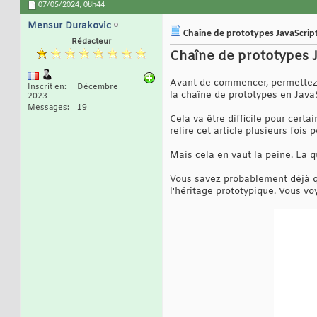
07/05/2024,
08h44
Mensur Durakovic
Chaîne de prototypes JavaScript
Rédacteur
Chaîne de prototypes J
Avant de commencer, permettez-
Inscrit en
Décembre
la chaîne de prototypes en JavaS
2023
Messages
19
Cela va être difficile pour certa
relire cet article plusieurs fois
Mais cela en vaut la peine. La 
Vous savez probablement déjà que
l'héritage prototypique. Vous voy