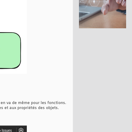
Il en va de même pour les fonctions.
s et aux propriétés des objets.