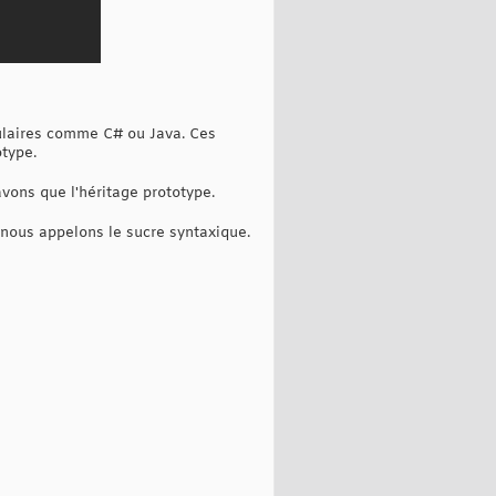
opulaires comme C# ou Java. Ces
otype.
vons que l'héritage prototype.
e nous appelons le sucre syntaxique.