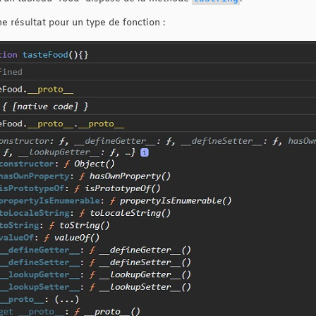
 résultat pour un type de fonction :