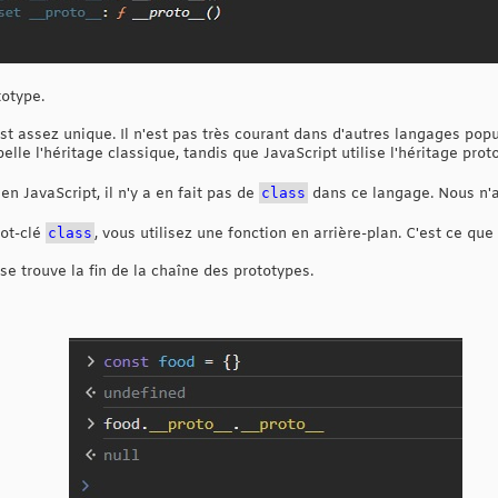
totype.
 est assez unique. Il n'est pas très courant dans d'autres langages p
pelle l'héritage classique, tandis que JavaScript utilise l'héritage prot
n JavaScript, il n'y a en fait pas de
class
dans ce langage. Nous n'a
mot-clé
class
, vous utilisez une fonction en arrière-plan. C'est ce qu
 trouve la fin de la chaîne des prototypes.