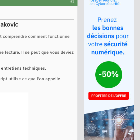
#1
rakovic
ent comprendre comment fonctionne
ère lecture. Il se peut que vous deviez
 entretiens techniques.
ipt utilise ce que l'on appelle