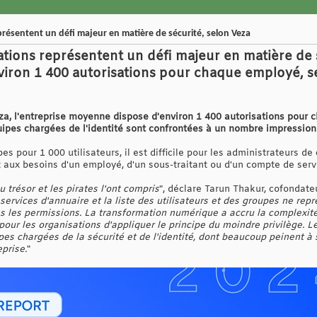
eprésentent un défi majeur en matière de sécurité, selon Veza
isations représentent un défi majeur en matière de
iron 1 400 autorisations pour chaque employé, 
a, l'entreprise moyenne dispose d'environ 1 400 autorisations pour 
pes chargées de l'identité sont confrontées à un nombre impressionn
pour 1 000 utilisateurs, il est difficile pour les administrateurs de c
t aux besoins d'un employé, d'un sous-traitant ou d'un compte de serv
 trésor et les pirates l'ont compris
", déclare Tarun Thakur, cofondate
 services d'annuaire et la liste des utilisateurs et des groupes ne repr
s les permissions. La transformation numérique a accru la complexité 
our les organisations d'appliquer le principe du moindre privilège. Le
es chargées de la sécurité et de l'identité, dont beaucoup peinent à 
eprise.
"