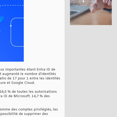
lus importantes étant Entra ID de
nt augmenté le nombre d'identités
tio de 17 pour 1 entre les identités
ure et Google Cloud.
6,5 % de toutes les autorisations
tra ID de Microsoft. 14,7 % des
comme des comptes privilégiés, les
 possibilité de supprimer des