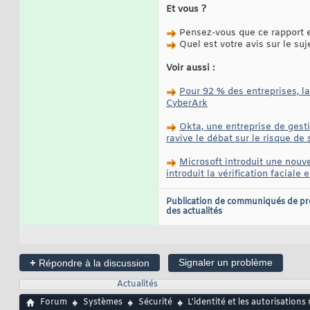
Et vous ?
Pensez-vous que ce rapport es
Quel est votre avis sur le suj
Voir aussi :
Pour 92 % des entreprises, la
CyberArk
Okta, une entreprise de gesti
ravive le débat sur le risque de
Microsoft introduit une nouvel
introduit la vérification faciale
Publication de communiqués de pr
des actualités
+
Signaler un problème
Répondre à la discussion
Actualités
Forum
Systèmes
Sécurité
L'identité et les autorisation