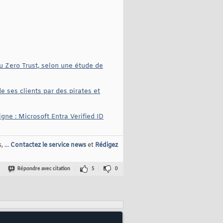
u Zero Trust, selon une étude de
e ses clients par des pirates et
igne : Microsoft Entra Verified ID
 ...
Contactez le service news
et
Rédigez
Répondre avec citation
5
0