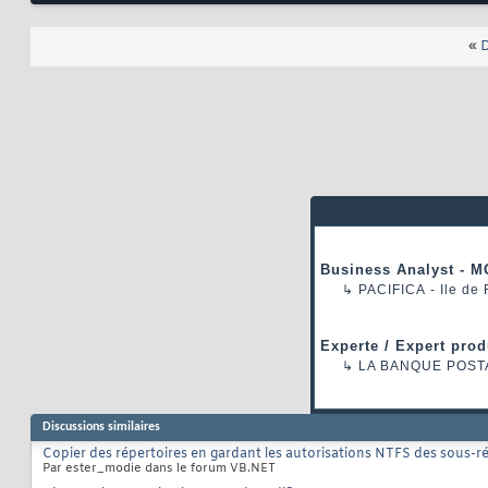
«
D
Business Analyst - M
↳
PACIFICA
- Ile de
Experte / Expert prod
↳
LA BANQUE POST
Discussions similaires
Copier des répertoires en gardant les autorisations NTFS des sous-r
Par ester_modie dans le forum VB.NET