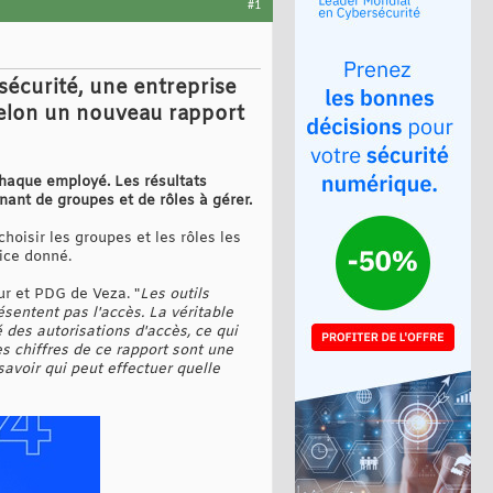
#1
 sécurité, une entreprise
selon un nouveau rapport
chaque employé. Les résultats
ant de groupes et de rôles à gérer.
hoisir les groupes et les rôles les
ice donné.
ur et PDG de Veza. "
Les outils
ésentent pas l'accès. La véritable
des autorisations d'accès, ce qui
s chiffres de ce rapport sont une
savoir qui peut effectuer quelle