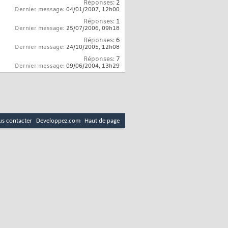
Réponses:
2
Dernier message:
04/01/2007,
12h00
Réponses:
1
Dernier message:
25/07/2006,
09h18
Réponses:
6
Dernier message:
24/10/2005,
12h08
Réponses:
7
Dernier message:
09/06/2004,
13h29
s contacter
Developpez.com
Haut de page