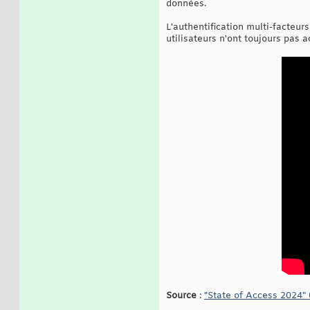
données.
L'authentification multi-facteur
utilisateurs n'ont toujours pas a
Source
:
"State of Access 2024" 