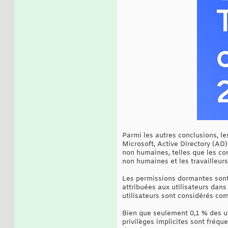
Parmi les autres conclusions, le
Microsoft, Active Directory (AD
non humaines, telles que les com
non humaines et les travailleu
Les permissions dormantes sont 
attribuées aux utilisateurs dans
utilisateurs sont considérés c
Bien que seulement 0,1 % des ut
privilèges implicites sont fréqu