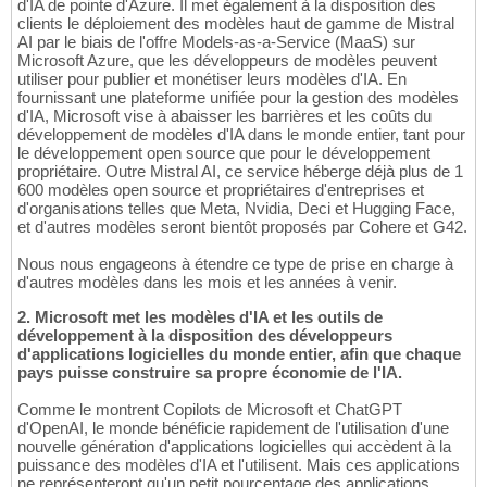
d'IA de pointe d'Azure. Il met également à la disposition des
clients le déploiement des modèles haut de gamme de Mistral
AI par le biais de l'offre Models-as-a-Service (MaaS) sur
Microsoft Azure, que les développeurs de modèles peuvent
utiliser pour publier et monétiser leurs modèles d'IA. En
fournissant une plateforme unifiée pour la gestion des modèles
d'IA, Microsoft vise à abaisser les barrières et les coûts du
développement de modèles d'IA dans le monde entier, tant pour
le développement open source que pour le développement
propriétaire. Outre Mistral AI, ce service héberge déjà plus de 1
600 modèles open source et propriétaires d'entreprises et
d'organisations telles que Meta, Nvidia, Deci et Hugging Face,
et d'autres modèles seront bientôt proposés par Cohere et G42.
Nous nous engageons à étendre ce type de prise en charge à
d'autres modèles dans les mois et les années à venir.
2. Microsoft met les modèles d'IA et les outils de
développement à la disposition des développeurs
d'applications logicielles du monde entier, afin que chaque
pays puisse construire sa propre économie de l'IA.
Comme le montrent Copilots de Microsoft et ChatGPT
d'OpenAI, le monde bénéficie rapidement de l'utilisation d'une
nouvelle génération d'applications logicielles qui accèdent à la
puissance des modèles d'IA et l'utilisent. Mais ces applications
ne représenteront qu'un petit pourcentage des applications