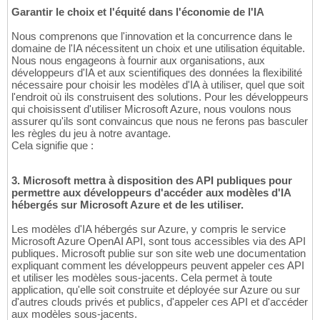
Garantir le choix et l'équité dans l'économie de l'IA
Nous comprenons que l'innovation et la concurrence dans le
domaine de l'IA nécessitent un choix et une utilisation équitable.
Nous nous engageons à fournir aux organisations, aux
développeurs d'IA et aux scientifiques des données la flexibilité
nécessaire pour choisir les modèles d'IA à utiliser, quel que soit
l'endroit où ils construisent des solutions. Pour les développeurs
qui choisissent d'utiliser Microsoft Azure, nous voulons nous
assurer qu'ils sont convaincus que nous ne ferons pas basculer
les règles du jeu à notre avantage.
Cela signifie que :
3. Microsoft mettra à disposition des API publiques pour
permettre aux développeurs d'accéder aux modèles d'IA
hébergés sur Microsoft Azure et de les utiliser.
Les modèles d'IA hébergés sur Azure, y compris le service
Microsoft Azure OpenAI API, sont tous accessibles via des API
publiques. Microsoft publie sur son site web une documentation
expliquant comment les développeurs peuvent appeler ces API
et utiliser les modèles sous-jacents. Cela permet à toute
application, qu'elle soit construite et déployée sur Azure ou sur
d'autres clouds privés et publics, d'appeler ces API et d'accéder
aux modèles sous-jacents.