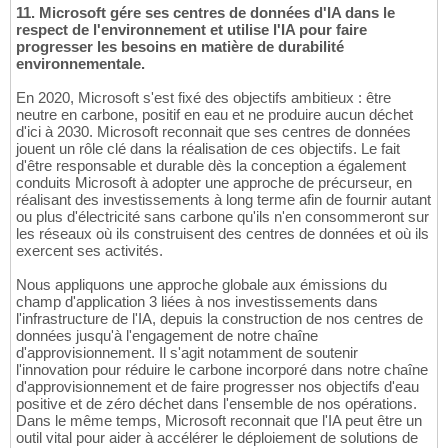
11. Microsoft gére ses centres de données d'IA dans le
respect de l'environnement et utilise l'IA pour faire
progresser les besoins en matière de durabilité
environnementale.
En 2020, Microsoft s'est fixé des objectifs ambitieux : être
neutre en carbone, positif en eau et ne produire aucun déchet
d'ici à 2030. Microsoft reconnait que ses centres de données
jouent un rôle clé dans la réalisation de ces objectifs. Le fait
d'être responsable et durable dès la conception a également
conduits Microsoft à adopter une approche de précurseur, en
réalisant des investissements à long terme afin de fournir autant
ou plus d'électricité sans carbone qu'ils n'en consommeront sur
les réseaux où ils construisent des centres de données et où ils
exercent ses activités.
Nous appliquons une approche globale aux émissions du
champ d'application 3 liées à nos investissements dans
l'infrastructure de l'IA, depuis la construction de nos centres de
données jusqu'à l'engagement de notre chaîne
d'approvisionnement. Il s'agit notamment de soutenir
l'innovation pour réduire le carbone incorporé dans notre chaîne
d'approvisionnement et de faire progresser nos objectifs d'eau
positive et de zéro déchet dans l'ensemble de nos opérations.
Dans le même temps, Microsoft reconnait que l'IA peut être un
outil vital pour aider à accélérer le déploiement de solutions de