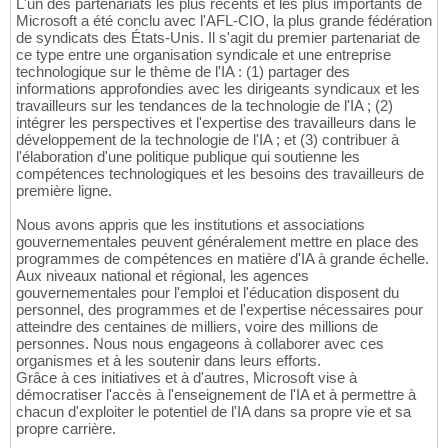
L'un des partenariats les plus récents et les plus importants de
Microsoft a été conclu avec l'AFL-CIO, la plus grande fédération
de syndicats des États-Unis. Il s'agit du premier partenariat de
ce type entre une organisation syndicale et une entreprise
technologique sur le thème de l'IA : (1) partager des
informations approfondies avec les dirigeants syndicaux et les
travailleurs sur les tendances de la technologie de l'IA ; (2)
intégrer les perspectives et l'expertise des travailleurs dans le
développement de la technologie de l'IA ; et (3) contribuer à
l'élaboration d'une politique publique qui soutienne les
compétences technologiques et les besoins des travailleurs de
première ligne.
Nous avons appris que les institutions et associations
gouvernementales peuvent généralement mettre en place des
programmes de compétences en matière d'IA à grande échelle.
Aux niveaux national et régional, les agences
gouvernementales pour l'emploi et l'éducation disposent du
personnel, des programmes et de l'expertise nécessaires pour
atteindre des centaines de milliers, voire des millions de
personnes. Nous nous engageons à collaborer avec ces
organismes et à les soutenir dans leurs efforts.
Grâce à ces initiatives et à d'autres, Microsoft vise à
démocratiser l'accès à l'enseignement de l'IA et à permettre à
chacun d'exploiter le potentiel de l'IA dans sa propre vie et sa
propre carrière.