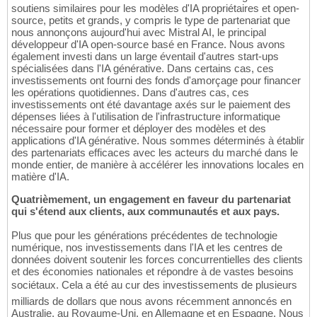
soutiens similaires pour les modèles d'IA propriétaires et open-
source, petits et grands, y compris le type de partenariat que
nous annonçons aujourd'hui avec Mistral AI, le principal
développeur d'IA open-source basé en France. Nous avons
également investi dans un large éventail d'autres start-ups
spécialisées dans l'IA générative. Dans certains cas, ces
investissements ont fourni des fonds d'amorçage pour financer
les opérations quotidiennes. Dans d'autres cas, ces
investissements ont été davantage axés sur le paiement des
dépenses liées à l'utilisation de l'infrastructure informatique
nécessaire pour former et déployer des modèles et des
applications d'IA générative. Nous sommes déterminés à établir
des partenariats efficaces avec les acteurs du marché dans le
monde entier, de manière à accélérer les innovations locales en
matière d'IA.
Quatrièmement, un engagement en faveur du partenariat
qui s'étend aux clients, aux communautés et aux pays.
Plus que pour les générations précédentes de technologie
numérique, nos investissements dans l'IA et les centres de
données doivent soutenir les forces concurrentielles des clients
et des économies nationales et répondre à de vastes besoins
sociétaux. Cela a été au cur des investissements de plusieurs
milliards de dollars que nous avons récemment annoncés en
Australie, au Royaume-Uni, en Allemagne et en Espagne. Nous