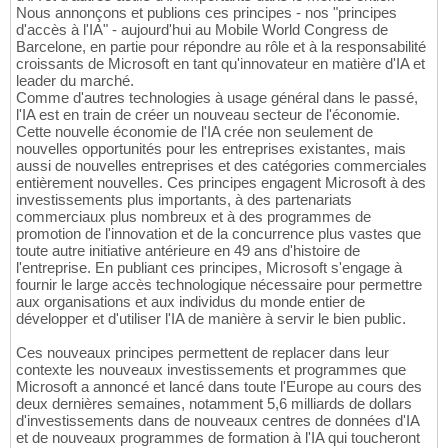
Nous annonçons et publions ces principes - nos "principes
d'accès à l'IA" - aujourd'hui au Mobile World Congress de
Barcelone, en partie pour répondre au rôle et à la responsabilité
croissants de Microsoft en tant qu'innovateur en matière d'IA et
leader du marché.
Comme d'autres technologies à usage général dans le passé,
l'IA est en train de créer un nouveau secteur de l'économie.
Cette nouvelle économie de l'IA crée non seulement de
nouvelles opportunités pour les entreprises existantes, mais
aussi de nouvelles entreprises et des catégories commerciales
entièrement nouvelles. Ces principes engagent Microsoft à des
investissements plus importants, à des partenariats
commerciaux plus nombreux et à des programmes de
promotion de l'innovation et de la concurrence plus vastes que
toute autre initiative antérieure en 49 ans d'histoire de
l'entreprise. En publiant ces principes, Microsoft s'engage à
fournir le large accès technologique nécessaire pour permettre
aux organisations et aux individus du monde entier de
développer et d'utiliser l'IA de manière à servir le bien public.
Ces nouveaux principes permettent de replacer dans leur
contexte les nouveaux investissements et programmes que
Microsoft a annoncé et lancé dans toute l'Europe au cours des
deux dernières semaines, notamment 5,6 milliards de dollars
d'investissements dans de nouveaux centres de données d'IA
et de nouveaux programmes de formation à l'IA qui toucheront