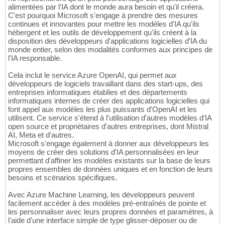
alimentées par l'IA dont le monde aura besoin et qu'il créera.
C'est pourquoi Microsoft s'engage à prendre des mesures
continues et innovantes pour mettre les modèles d'IA qu'ils
hébergent et les outils de développement qu'ils créent à la
disposition des développeurs d'applications logicielles d'IA du
monde entier, selon des modalités conformes aux principes de
l'IA responsable.
Cela inclut le service Azure OpenAI, qui permet aux
développeurs de logiciels travaillant dans des start-ups, des
entreprises informatiques établies et des départements
informatiques internes de créer des applications logicielles qui
font appel aux modèles les plus puissants d'OpenAI et les
utilisent. Ce service s'étend à l'utilisation d'autres modèles d'IA
open source et propriétaires d'autres entreprises, dont Mistral
AI, Meta et d'autres.
Microsoft s'engage également à donner aux développeurs les
moyens de créer des solutions d'IA personnalisées en leur
permettant d'affiner les modèles existants sur la base de leurs
propres ensembles de données uniques et en fonction de leurs
besoins et scénarios spécifiques.
Avec Azure Machine Learning, les développeurs peuvent
facilement accéder à des modèles pré-entraînés de pointe et
les personnaliser avec leurs propres données et paramètres, à
l'aide d'une interface simple de type glisser-déposer ou de