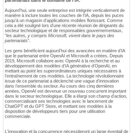
partenariats dans le domaine de l'IA.
Aujourd'hui, une seule entreprise est intégrée verticalement de
manière à inclure toutes les couches de l'IA, depuis les puces
jusqu'à un magasin d'applications mobiles florissant. Comme
cela a été souligné lors d'une récente réunion de dirigeants du
secteur technologique et de responsables gouvernementaux,
"
les autres, y compris Microsoft, vivent dans le pays des
partenariats
".
Les gens bénéficient aujourd'hui des avancées en matière d'IA
que le partenariat entre OpenAI et Microsoft a créées. Depuis
2019, Microsoft collabore avec OpenAI à la recherche et au
développement des modèles d'IA générative d'OpenAI, en
mettant au point les superordinateurs uniques nécessaires à
l'entraînement de ces modèles. La technologie révolutionnaire
issue de ce partenariat a déclenché une vague d'innovation
dans l'ensemble du secteur. Au cours des cinq dernières
années, OpenAI est devenue un nouveau concurrent important
dans le secteur technologique. Elle a élargi son champ d'action,
commercialisant ses technologies avec le lancement de
ChatGPT et du GPT Store, et mettant ses modèles à la
disposition de développeurs tiers pour une utilisation
commerciale.
L'innovation et la concurrence nécessiteront un large éventail de