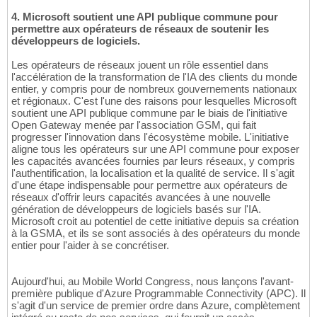
4. Microsoft soutient une API publique commune pour
permettre aux opérateurs de réseaux de soutenir les
développeurs de logiciels.
Les opérateurs de réseaux jouent un rôle essentiel dans
l'accélération de la transformation de l'IA des clients du monde
entier, y compris pour de nombreux gouvernements nationaux
et régionaux. C'est l'une des raisons pour lesquelles Microsoft
soutient une API publique commune par le biais de l'initiative
Open Gateway menée par l'association GSM, qui fait
progresser l'innovation dans l'écosystème mobile. L'initiative
aligne tous les opérateurs sur une API commune pour exposer
les capacités avancées fournies par leurs réseaux, y compris
l'authentification, la localisation et la qualité de service. Il s'agit
d'une étape indispensable pour permettre aux opérateurs de
réseaux d'offrir leurs capacités avancées à une nouvelle
génération de développeurs de logiciels basés sur l'IA.
Microsoft croit au potentiel de cette initiative depuis sa création
à la GSMA, et ils se sont associés à des opérateurs du monde
entier pour l'aider à se concrétiser.
Aujourd'hui, au Mobile World Congress, nous lançons l'avant-
première publique d'Azure Programmable Connectivity (APC). Il
s'agit d'un service de premier ordre dans Azure, complètement