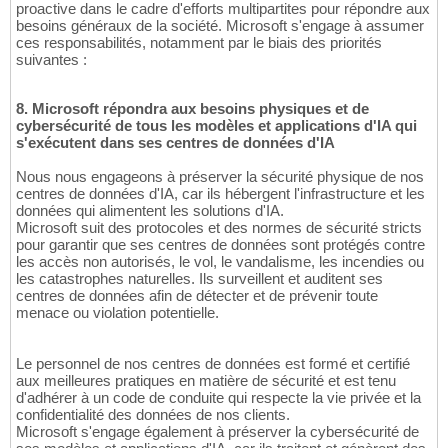
proactive dans le cadre d'efforts multipartites pour répondre aux
besoins généraux de la société. Microsoft s'engage à assumer
ces responsabilités, notamment par le biais des priorités
suivantes :
8. Microsoft répondra aux besoins physiques et de
cybersécurité de tous les modèles et applications d'IA qui
s'exécutent dans ses centres de données d'IA
Nous nous engageons à préserver la sécurité physique de nos
centres de données d'IA, car ils hébergent l'infrastructure et les
données qui alimentent les solutions d'IA.
Microsoft suit des protocoles et des normes de sécurité stricts
pour garantir que ses centres de données sont protégés contre
les accès non autorisés, le vol, le vandalisme, les incendies ou
les catastrophes naturelles. Ils surveillent et auditent ses
centres de données afin de détecter et de prévenir toute
menace ou violation potentielle.
Le personnel de nos centres de données est formé et certifié
aux meilleures pratiques en matière de sécurité et est tenu
d'adhérer à un code de conduite qui respecte la vie privée et la
confidentialité des données de nos clients.
Microsoft s'engage également à préserver la cybersécurité de