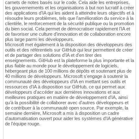
carnets de notes basés sur le code. Cela aide les entreprises,
les gouvernements et les organisations à but non lucratif à créer
des applications d'IA qui les aident à atteindre leurs objectifs et à
résoudre leurs problèmes, tels que l'amélioration du service à la
clientèle, le renforcement de la sécurité publique ou la promotion
du bien social. Cela permet de démocratiser rapidement l'IA et
de favoriser une culture d'innovation et de collaboration encore
plus large parmi les développeurs.
Microsoft met également à la disposition des développeurs des
outils et des référentiels sur GitHub qui leur permettent de créer
et de partager des solutions d'IA et d'en tirer des
enseignements. GitHub est la plateforme la plus importante et la
plus fiable au monde pour le développement de logiciels,
hébergeant plus de 100 millions de dépôts et soutenant plus de
40 millions de développeurs. Microsoft s'engage à soutenir la
communauté des développeurs d'IA en mettant ses outils et
ressources d'IA à disposition sur GitHub, ce qui permet aux
développeurs d'accéder aux dernières innovations et aux
meilleures pratiques en matière de développement d'IA, ainsi
qu'à la possibilité de collaborer avec d'autres développeurs et
de contribuer à la communauté open source. Par exemple, la
semaine dernière, Microsoft a mis à disposition un cadre
d'automatisation ouvert pour aider les systèmes d'IA générative
de l'équipe rouge.