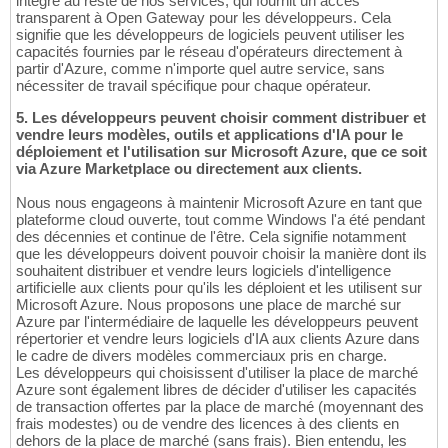
intégré au reste de nos services, qui fournit un accès
transparent à Open Gateway pour les développeurs. Cela
signifie que les développeurs de logiciels peuvent utiliser les
capacités fournies par le réseau d'opérateurs directement à
partir d'Azure, comme n'importe quel autre service, sans
nécessiter de travail spécifique pour chaque opérateur.
5. Les développeurs peuvent choisir comment distribuer et
vendre leurs modèles, outils et applications d'IA pour le
déploiement et l'utilisation sur Microsoft Azure, que ce soit
via Azure Marketplace ou directement aux clients.
Nous nous engageons à maintenir Microsoft Azure en tant que
plateforme cloud ouverte, tout comme Windows l'a été pendant
des décennies et continue de l'être. Cela signifie notamment
que les développeurs doivent pouvoir choisir la manière dont ils
souhaitent distribuer et vendre leurs logiciels d'intelligence
artificielle aux clients pour qu'ils les déploient et les utilisent sur
Microsoft Azure. Nous proposons une place de marché sur
Azure par l'intermédiaire de laquelle les développeurs peuvent
répertorier et vendre leurs logiciels d'IA aux clients Azure dans
le cadre de divers modèles commerciaux pris en charge.
Les développeurs qui choisissent d'utiliser la place de marché
Azure sont également libres de décider d'utiliser les capacités
de transaction offertes par la place de marché (moyennant des
frais modestes) ou de vendre des licences à des clients en
dehors de la place de marché (sans frais). Bien entendu, les