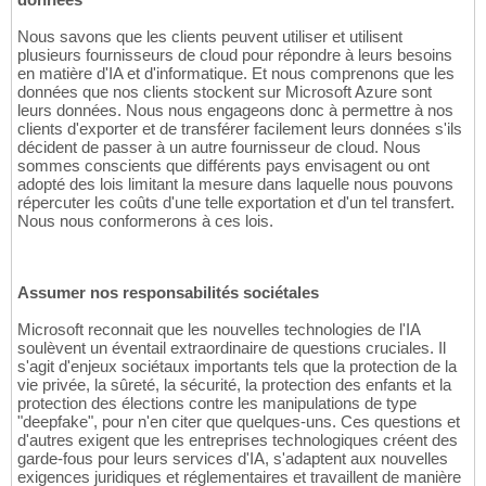
Nous savons que les clients peuvent utiliser et utilisent
plusieurs fournisseurs de cloud pour répondre à leurs besoins
en matière d'IA et d'informatique. Et nous comprenons que les
données que nos clients stockent sur Microsoft Azure sont
leurs données. Nous nous engageons donc à permettre à nos
clients d'exporter et de transférer facilement leurs données s'ils
décident de passer à un autre fournisseur de cloud. Nous
sommes conscients que différents pays envisagent ou ont
adopté des lois limitant la mesure dans laquelle nous pouvons
répercuter les coûts d'une telle exportation et d'un tel transfert.
Nous nous conformerons à ces lois.
Assumer nos responsabilités sociétales
Microsoft reconnait que les nouvelles technologies de l'IA
soulèvent un éventail extraordinaire de questions cruciales. Il
s'agit d'enjeux sociétaux importants tels que la protection de la
vie privée, la sûreté, la sécurité, la protection des enfants et la
protection des élections contre les manipulations de type
"deepfake", pour n'en citer que quelques-uns. Ces questions et
d'autres exigent que les entreprises technologiques créent des
garde-fous pour leurs services d'IA, s'adaptent aux nouvelles
exigences juridiques et réglementaires et travaillent de manière