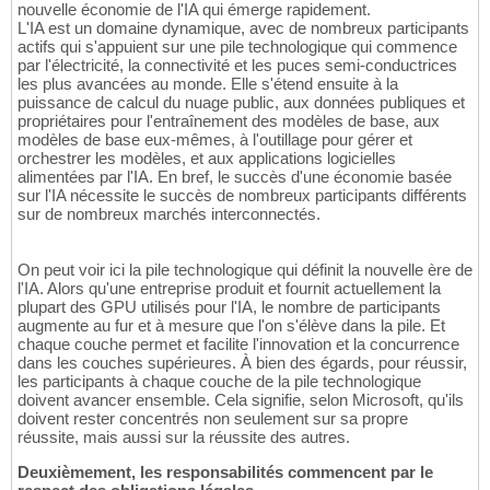
nouvelle économie de l'IA qui émerge rapidement.
L'IA est un domaine dynamique, avec de nombreux participants
actifs qui s'appuient sur une pile technologique qui commence
par l'électricité, la connectivité et les puces semi-conductrices
les plus avancées au monde. Elle s'étend ensuite à la
puissance de calcul du nuage public, aux données publiques et
propriétaires pour l'entraînement des modèles de base, aux
modèles de base eux-mêmes, à l'outillage pour gérer et
orchestrer les modèles, et aux applications logicielles
alimentées par l'IA. En bref, le succès d'une économie basée
sur l'IA nécessite le succès de nombreux participants différents
sur de nombreux marchés interconnectés.
On peut voir ici la pile technologique qui définit la nouvelle ère de
l'IA. Alors qu'une entreprise produit et fournit actuellement la
plupart des GPU utilisés pour l'IA, le nombre de participants
augmente au fur et à mesure que l'on s'élève dans la pile. Et
chaque couche permet et facilite l'innovation et la concurrence
dans les couches supérieures. À bien des égards, pour réussir,
les participants à chaque couche de la pile technologique
doivent avancer ensemble. Cela signifie, selon Microsoft, qu'ils
doivent rester concentrés non seulement sur sa propre
réussite, mais aussi sur la réussite des autres.
Deuxièmement, les responsabilités commencent par le