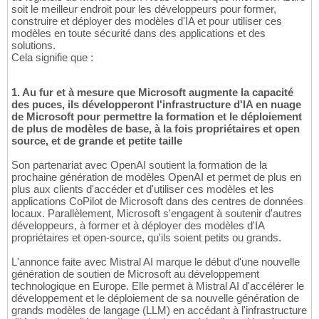
soit le meilleur endroit pour les développeurs pour former,
construire et déployer des modèles d'IA et pour utiliser ces
modèles en toute sécurité dans des applications et des
solutions.
Cela signifie que :
1. Au fur et à mesure que Microsoft augmente la capacité
des puces, ils développeront l'infrastructure d'IA en nuage
de Microsoft pour permettre la formation et le déploiement
de plus de modèles de base, à la fois propriétaires et open
source, et de grande et petite taille
Son partenariat avec OpenAI soutient la formation de la
prochaine génération de modèles OpenAI et permet de plus en
plus aux clients d'accéder et d'utiliser ces modèles et les
applications CoPilot de Microsoft dans des centres de données
locaux. Parallèlement, Microsoft s'engagent à soutenir d'autres
développeurs, à former et à déployer des modèles d'IA
propriétaires et open-source, qu'ils soient petits ou grands.
L'annonce faite avec Mistral AI marque le début d'une nouvelle
génération de soutien de Microsoft au développement
technologique en Europe. Elle permet à Mistral AI d'accélérer le
développement et le déploiement de sa nouvelle génération de
grands modèles de langage (LLM) en accédant à l'infrastructure