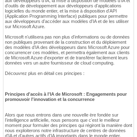
aux développeurs d'IA, la mise à disposition de modèles d'IA et
d'outils de développement aux développeurs d'applications
logicielles du monde entier, et la mise à disposition d'API
(Application Programming Interface) publiques pour permettre
aux développeurs d'accéder aux modèles d'IA et de les utiliser
sur Microsoft Azure.
Microsoft n'utilisera pas non plus d'informations ou de données
non publiques provenant de la construction et du déploiement
des modèles d'IA des développeurs dans Microsoft Azure pour
concurrencer ces modèles, et permettra également aux clients
de Microsoft Azure d'exporter et de transférer facilement leurs
données vers un autre fournisseur de cloud computing.
Découvrez plus en détail ces principes :
Principes d'accès à l'IA de Microsoft : Engagements pour
promouvoir l'innovation et la concurrence
Alors que nous entrons dans une nouvelle ère fondée sur
l'intelligence artificielle, nous pensons que c'est le meilleur
moment pour formuler des principes qui régiront la manière dont
nous exploiterons notre infrastructure de centres de données
d'IA et d'autres actifs d'IA importants dans le monde entier.