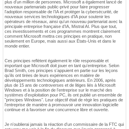
plus d'un million de personnes. Microsoft a également lancé de
nouveaux partenariats public-privé pour faire progresser
l'adoption responsable de l'IA et protéger la cybersécurité, de
nouveaux services technologiques d'IA pour soutenir les
opérateurs de réseaux, ainsi qu'un nouveau partenariat avec la
principale entreprise française d'IA, Mistral AI. Plus que tout,
ces investissements et ces programmes montrent clairement
comment Microsoft mettra ces principes en pratique, non
seulement en Europe, mais aussi aux États-Unis et dans le
monde entier.
Ces principes reflètent également le rôle responsable et
important que Microsoft doit jouer en tant qu'entreprise. Selon
Brad Smith, ces principes s'appuient en partie sur les leçons
qu'ils ont tirées de leurs expériences en matière de
développements technologiques antérieurs. En 2006, après
plus de 15 ans de controverses et de litiges liés à Microsoft
Windows et à la position de l'entreprise sur le marché des
systèmes d'exploitation pour PC, ils ont publié un ensemble de
"principes Windows". Leur objectif était de régir les pratiques de
l'entreprise de manière à promouvoir une innovation logicielle
continue et à favoriser une concurrence libre et ouverte.
Je n'oublierai jamais la réaction d'un commissaire de la FTC qui