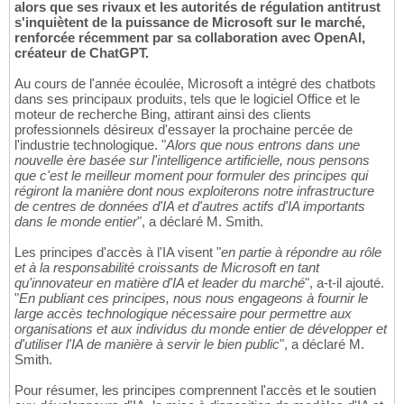
alors que ses rivaux et les autorités de régulation antitrust
s'inquiètent de la puissance de Microsoft sur le marché,
renforcée récemment par sa collaboration avec OpenAI,
créateur de ChatGPT.
Au cours de l'année écoulée, Microsoft a intégré des chatbots
dans ses principaux produits, tels que le logiciel Office et le
moteur de recherche Bing, attirant ainsi des clients
professionnels désireux d'essayer la prochaine percée de
l'industrie technologique. "
Alors que nous entrons dans une
nouvelle ère basée sur l'intelligence artificielle, nous pensons
que c'est le meilleur moment pour formuler des principes qui
régiront la manière dont nous exploiterons notre infrastructure
de centres de données d'IA et d'autres actifs d'IA importants
dans le monde entier
", a déclaré M. Smith.
Les principes d'accès à l'IA visent "
en partie à répondre au rôle
et à la responsabilité croissants de Microsoft en tant
qu'innovateur en matière d'IA et leader du marché
", a-t-il ajouté.
"
En publiant ces principes, nous nous engageons à fournir le
large accès technologique nécessaire pour permettre aux
organisations et aux individus du monde entier de développer et
d'utiliser l'IA de manière à servir le bien public
", a déclaré M.
Smith.
Pour résumer, les principes comprennent l'accès et le soutien