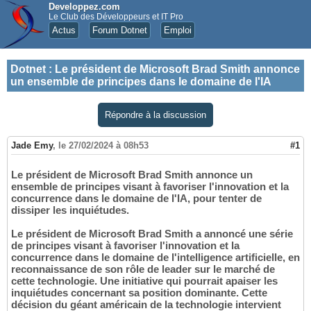
Developpez.com
Le Club des Développeurs et IT Pro
Actus
Forum Dotnet
Emploi
Dotnet
:
Le président de Microsoft Brad Smith annonce
un ensemble de principes dans le domaine de l'IA
Répondre à la discussion
Jade Emy
,
le 27/02/2024 à 08h53
#1
Le président de Microsoft Brad Smith annonce un
ensemble de principes visant à favoriser l'innovation et la
concurrence dans le domaine de l'IA, pour tenter de
dissiper les inquiétudes.
Le président de Microsoft Brad Smith a annoncé une série
de principes visant à favoriser l'innovation et la
concurrence dans le domaine de l'intelligence artificielle, en
reconnaissance de son rôle de leader sur le marché de
cette technologie. Une initiative qui pourrait apaiser les
inquiétudes concernant sa position dominante. Cette
décision du géant américain de la technologie intervient