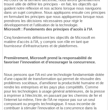
trouvé utile de définir les principes - en fait, les objectifs qui
guident notre réflexion et nos actions lorsque nous naviguons
dans un sujet complexe. Nous appliquons ensuite ces principes
en formulant les principes que nous appliquerons lorsque nous
prendrons les décisions nécessaires pour régir le
développement et l'utilisation de la technologie.
Microsoft : Fondements des principes d'accès à l'IA
Cinq fondements définissent les objectifs de Microsoft en
matière d'accès à l'IA, y compris son rôle en tant que
fournisseur d'infrastructures et de plateformes.
Premièrement, Microsoft prend la responsabilité de
favoriser l'innovation et d'encourager la concurrence.
Nous pensons que l'IA est une technologie fondamentale dotée
d'une capacité de transformation qui permet de résoudre des
problèmes sociétaux, d'améliorer la productivité humaine et de
rendre les entreprises et les pays plus compétitifs. Comme
pour les technologies à usage général antérieures, de la presse
à imprimer à l'électricité, en passant par les chemins de fer et
l'internet lui-même, l'ère de l'IA ne repose pas sur un seul
composant ou progrès technologique. Il nous incombe de
contribuer à stimuler l'innovation et la concurrence dans la