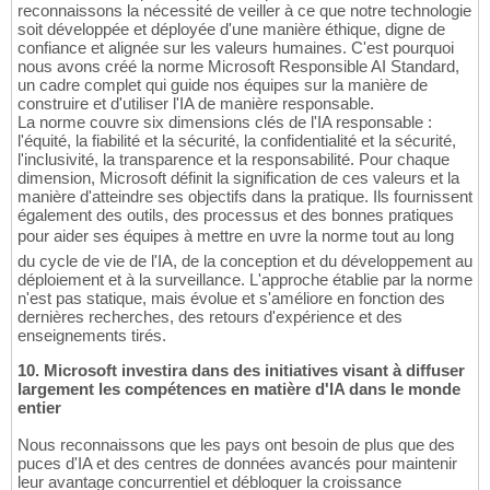
reconnaissons la nécessité de veiller à ce que notre technologie
soit développée et déployée d'une manière éthique, digne de
confiance et alignée sur les valeurs humaines. C'est pourquoi
nous avons créé la norme Microsoft Responsible AI Standard,
un cadre complet qui guide nos équipes sur la manière de
construire et d'utiliser l'IA de manière responsable.
La norme couvre six dimensions clés de l'IA responsable :
l'équité, la fiabilité et la sécurité, la confidentialité et la sécurité,
l'inclusivité, la transparence et la responsabilité. Pour chaque
dimension, Microsoft définit la signification de ces valeurs et la
manière d'atteindre ses objectifs dans la pratique. Ils fournissent
également des outils, des processus et des bonnes pratiques
pour aider ses équipes à mettre en uvre la norme tout au long
du cycle de vie de l'IA, de la conception et du développement au
déploiement et à la surveillance. L'approche établie par la norme
n'est pas statique, mais évolue et s'améliore en fonction des
dernières recherches, des retours d'expérience et des
enseignements tirés.
10. Microsoft investira dans des initiatives visant à diffuser
largement les compétences en matière d'IA dans le monde
entier
Nous reconnaissons que les pays ont besoin de plus que des
puces d'IA et des centres de données avancés pour maintenir
leur avantage concurrentiel et débloquer la croissance