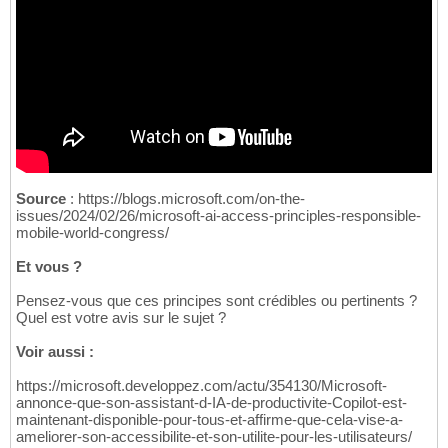
Source
: https://blogs.microsoft.com/on-the-
issues/2024/02/26/microsoft-ai-access-principles-responsible-
mobile-world-congress/
Et vous ?
Pensez-vous que ces principes sont crédibles ou pertinents ?
Quel est votre avis sur le sujet ?
Voir aussi :
https://microsoft.developpez.com/actu/354130/Microsoft-
annonce-que-son-assistant-d-IA-de-productivite-Copilot-est-
maintenant-disponible-pour-tous-et-affirme-que-cela-vise-a-
ameliorer-son-accessibilite-et-son-utilite-pour-les-utilisateurs/