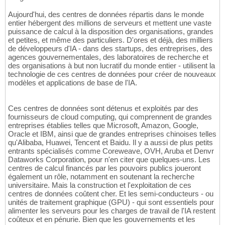
Aujourd'hui, des centres de données répartis dans le monde
entier hébergent des millions de serveurs et mettent une vaste
puissance de calcul à la disposition des organisations, grandes
et petites, et même des particuliers. D'ores et déjà, des milliers
de développeurs d'IA - dans des startups, des entreprises, des
agences gouvernementales, des laboratoires de recherche et
des organisations à but non lucratif du monde entier - utilisent la
technologie de ces centres de données pour créer de nouveaux
modèles et applications de base de l'IA.
Ces centres de données sont détenus et exploités par des
fournisseurs de cloud computing, qui comprennent de grandes
entreprises établies telles que Microsoft, Amazon, Google,
Oracle et IBM, ainsi que de grandes entreprises chinoises telles
qu'Alibaba, Huawei, Tencent et Baidu. Il y a aussi de plus petits
entrants spécialisés comme Coreweave, OVH, Aruba et Denvr
Dataworks Corporation, pour n'en citer que quelques-uns. Les
centres de calcul financés par les pouvoirs publics joueront
également un rôle, notamment en soutenant la recherche
universitaire. Mais la construction et l'exploitation de ces
centres de données coûtent cher. Et les semi-conducteurs - ou
unités de traitement graphique (GPU) - qui sont essentiels pour
alimenter les serveurs pour les charges de travail de l'IA restent
coûteux et en pénurie. Bien que les gouvernements et les