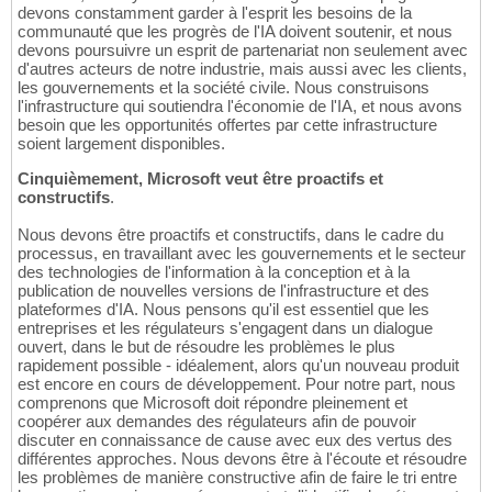
devons constamment garder à l'esprit les besoins de la
communauté que les progrès de l'IA doivent soutenir, et nous
devons poursuivre un esprit de partenariat non seulement avec
d'autres acteurs de notre industrie, mais aussi avec les clients,
les gouvernements et la société civile. Nous construisons
l'infrastructure qui soutiendra l'économie de l'IA, et nous avons
besoin que les opportunités offertes par cette infrastructure
soient largement disponibles.
Cinquièmement, Microsoft veut être proactifs et
constructifs
.
Nous devons être proactifs et constructifs, dans le cadre du
processus, en travaillant avec les gouvernements et le secteur
des technologies de l'information à la conception et à la
publication de nouvelles versions de l'infrastructure et des
plateformes d'IA. Nous pensons qu'il est essentiel que les
entreprises et les régulateurs s'engagent dans un dialogue
ouvert, dans le but de résoudre les problèmes le plus
rapidement possible - idéalement, alors qu'un nouveau produit
est encore en cours de développement. Pour notre part, nous
comprenons que Microsoft doit répondre pleinement et
coopérer aux demandes des régulateurs afin de pouvoir
discuter en connaissance de cause avec eux des vertus des
différentes approches. Nous devons être à l'écoute et résoudre
les problèmes de manière constructive afin de faire le tri entre