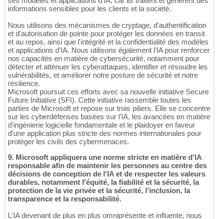
ses modèles et applications d'IA, car ils traitent et génèrent des
informations sensibles pour les clients et la société.
Nous utilisons des mécanismes de cryptage, d'authentification
et d'autorisation de pointe pour protéger les données en transit
et au repos, ainsi que l'intégrité et la confidentialité des modèles
et applications d'IA. Nous utilisons également l'IA pour renforcer
nos capacités en matière de cybersécurité, notamment pour
détecter et atténuer les cyberattaques, identifier et résoudre les
vulnérabilités, et améliorer notre posture de sécurité et notre
résilience.
Microsoft poursuit ces efforts avec sa nouvelle initiative Secure
Future Initiative (SFI). Cette initiative rassemble toutes les
parties de Microsoft et repose sur trois piliers. Elle se concentre
sur les cyberdéfenses basées sur l'IA, les avancées en matière
d'ingénierie logicielle fondamentale et le plaidoyer en faveur
d'une application plus stricte des normes internationales pour
protéger les civils des cybermenaces.
9. Microsoft appliquera une norme stricte en matière d'IA
responsable afin de maintenir les personnes au centre des
décisions de conception de l'IA et de respecter les valeurs
durables, notamment l'équité, la fiabilité et la sécurité, la
protection de la vie privée et la sécurité, l'inclusion, la
transparence et la responsabilité.
L'IA devenant de plus en plus omniprésente et influente, nous