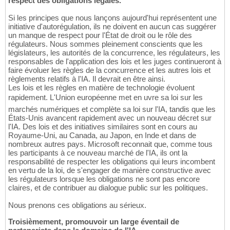
respect des obligations légales.
Si les principes que nous lançons aujourd'hui représentent une
initiative d'autorégulation, ils ne doivent en aucun cas suggérer
un manque de respect pour l'État de droit ou le rôle des
régulateurs. Nous sommes pleinement conscients que les
législateurs, les autorités de la concurrence, les régulateurs, les
responsables de l'application des lois et les juges continueront à
faire évoluer les règles de la concurrence et les autres lois et
règlements relatifs à l'IA. Il devrait en être ainsi.
Les lois et les règles en matière de technologie évoluent
rapidement. L'Union européenne met en uvre sa loi sur les
marchés numériques et complète sa loi sur l'IA, tandis que les
États-Unis avancent rapidement avec un nouveau décret sur
l'IA. Des lois et des initiatives similaires sont en cours au
Royaume-Uni, au Canada, au Japon, en Inde et dans de
nombreux autres pays. Microsoft reconnait que, comme tous
les participants à ce nouveau marché de l'IA, ils ont la
responsabilité de respecter les obligations qui leurs incombent
en vertu de la loi, de s'engager de manière constructive avec
les régulateurs lorsque les obligations ne sont pas encore
claires, et de contribuer au dialogue public sur les politiques.
Nous prenons ces obligations au sérieux.
Troisièmement, promouvoir un large éventail de