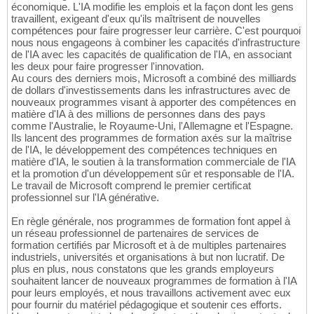
économique. L'IA modifie les emplois et la façon dont les gens
travaillent, exigeant d'eux qu'ils maîtrisent de nouvelles
compétences pour faire progresser leur carrière. C'est pourquoi
nous nous engageons à combiner les capacités d'infrastructure
de l'IA avec les capacités de qualification de l'IA, en associant
les deux pour faire progresser l'innovation.
Au cours des derniers mois, Microsoft a combiné des milliards
de dollars d'investissements dans les infrastructures avec de
nouveaux programmes visant à apporter des compétences en
matière d'IA à des millions de personnes dans des pays
comme l'Australie, le Royaume-Uni, l'Allemagne et l'Espagne.
Ils lancent des programmes de formation axés sur la maîtrise
de l'IA, le développement des compétences techniques en
matière d'IA, le soutien à la transformation commerciale de l'IA
et la promotion d'un développement sûr et responsable de l'IA.
Le travail de Microsoft comprend le premier certificat
professionnel sur l'IA générative.
En règle générale, nos programmes de formation font appel à
un réseau professionnel de partenaires de services de
formation certifiés par Microsoft et à de multiples partenaires
industriels, universités et organisations à but non lucratif. De
plus en plus, nous constatons que les grands employeurs
souhaitent lancer de nouveaux programmes de formation à l'IA
pour leurs employés, et nous travaillons activement avec eux
pour fournir du matériel pédagogique et soutenir ces efforts.